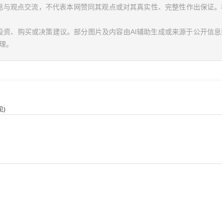
信息与观点交流，不代表本网赞同其观点或对其真实性、完整性作出保证。
投资、购买或决策建议。部分图片及内容由AI辅助生成或来源于公开信
理。
)