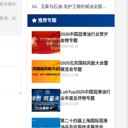
相关版权
10、玉柴马石油-龙护工程机械油全国招商丨卓越的品质，专业的品牌！
息整理，如
推荐专题
2026中国润滑油行业贺岁
金榜专题
2026-02-15
2025北京国际风能大会暨
展览会专题
2025-12-06
LubTop2025中国润滑油行
业年度总评榜专题
2025-11-03
第二十四届上海国际润滑
油品及应用技术展览会专