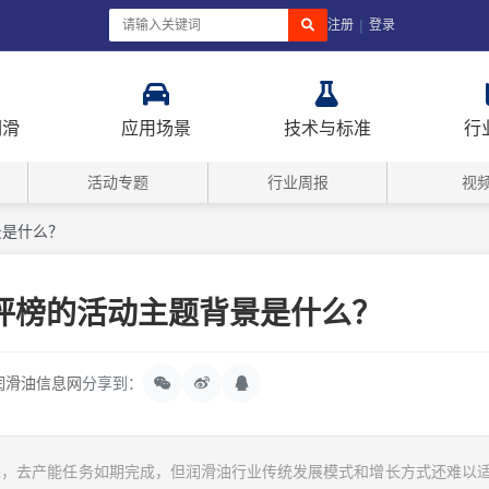
|
注册
登录
润滑
应用场景
技术与标准
行
活动专题
行业周报
视
背景是什么？
18总评榜的活动主题背景是什么？
润滑油信息网
分享到：
进，去产能任务如期完成，但润滑油行业传统发展模式和增长方式还难以