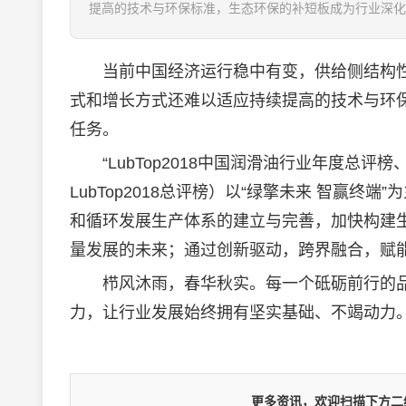
提高的技术与环保标准，生态环保的补短板成为行业深化供给侧
当前中国经济运行稳中有变，供给侧结构性
式和增长方式还难以适应持续提高的技术与环
任务。
“LubTop2018中国
润滑油
行业年度总评榜
LubTop2018总评榜）以“绿擎未来 智赢终端
和循环发展生产体系的建立与完善，加快构建
量发展的未来；通过创新驱动，跨界融合，赋
栉风沐雨，春华秋实。每一个砥砺前行的品
力，让行业发展始终拥有坚实基础、不竭动力。
更多资讯，欢迎扫描下方二维