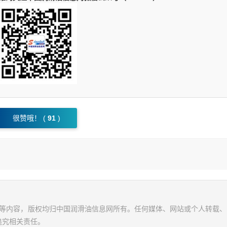
很赞哦！ (
91
)
视频等内容，版权均归中国润滑油信息网所有。任何媒体、网站或个人转载
追究相关责任。