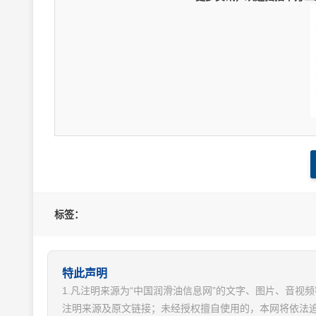
标签：
特此声明
1.凡注明来源为“中国润滑油信息网”的文字、图片、音
注明来源及原文链接；未经授权擅自使用的，本网将依法