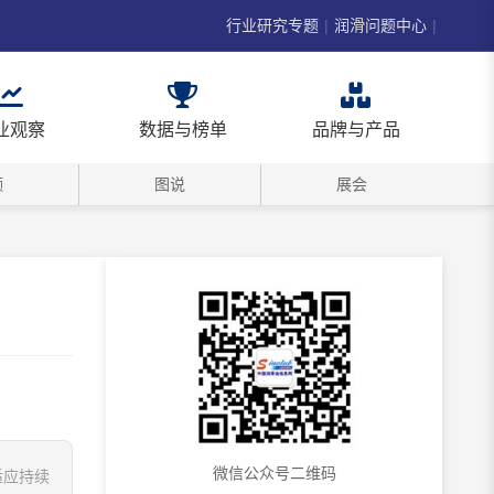
行业研究专题
|
润滑问题中心
|
业观察
数据与榜单
品牌与产品
频
图说
展会
微信公众号二维码
适应持续