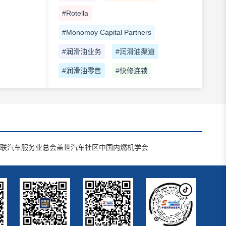
#Rotella
#Monomoy Capital Partners
#润滑油业务
#润滑油渠道
#润滑油零售
#快修连锁
联汽车服务业总会
盖世汽车社区
中国内燃机学会