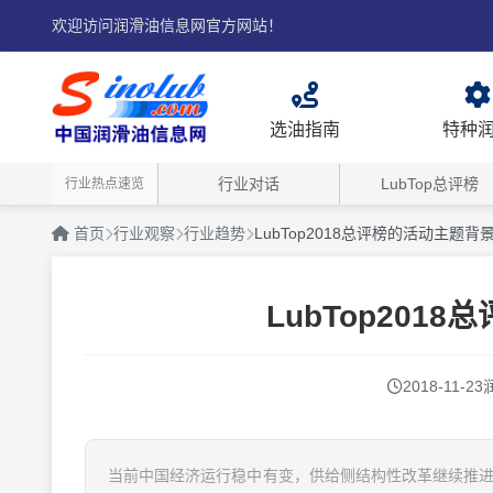
欢迎访问润滑油信息网官方网站！
选油指南
特种
行业对话
LubTop总评榜
行业热点速览
首页
行业观察
行业趋势
LubTop2018总评榜的活动主题
LubTop20
2018-11-23
当前中国经济运行稳中有变，供给侧结构性改革继续推