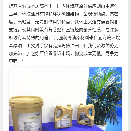
烷基原油成本居高不下，国内环烷基原油供应则由中海油
主导。环烷油具有饱和环状碳链结构，呈现低倾点、高密
度、高粘度、无毒副作用等特点，其环上又通常连着饱和
支链，使其同时兼有芳香烃和直链烃的部分性质，在许多
领域有着特殊的用途。“海疆润滑油原材料来自渤海湾环烷
基原油，主要对手仅有克拉玛依油田；但我们资源优势更
加充沛，加之炼厂位置靠近市场，物流成本更低，竞争力
更强。”