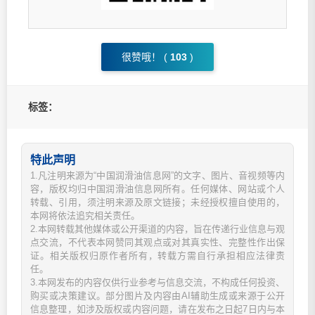
很赞哦！ (
103
)
标签：
特此声明
1.凡注明来源为“中国润滑油信息网”的文字、图片、音视频等内
容，版权均归中国润滑油信息网所有。任何媒体、网站或个人
转载、引用，须注明来源及原文链接；未经授权擅自使用的，
本网将依法追究相关责任。
2.本网转载其他媒体或公开渠道的内容，旨在传递行业信息与观
点交流，不代表本网赞同其观点或对其真实性、完整性作出保
证。相关版权归原作者所有，转载方需自行承担相应法律责
任。
3.本网发布的内容仅供行业参考与信息交流，不构成任何投资、
购买或决策建议。部分图片及内容由AI辅助生成或来源于公开
信息整理，如涉及版权或内容问题，请在发布之日起7日内与本