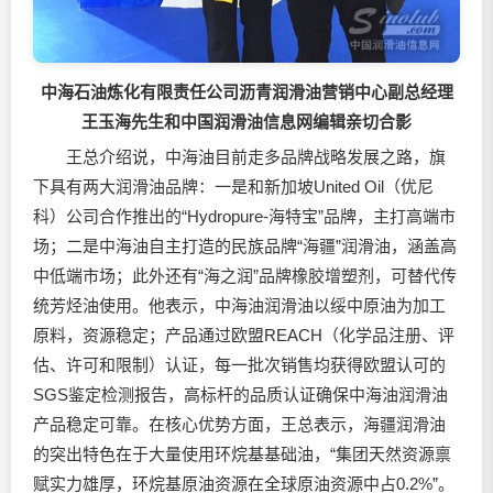
中海石油炼化有限责任公司沥青润滑油营销中心副总经理
王玉海先生和中国润滑油信息网编辑亲切合影
王总介绍说，中海油目前走多品牌战略发展之路，旗
下具有两大润滑油品牌：一是和新加坡United Oil（优尼
科）公司合作推出的“Hydropure-海特宝”品牌，主打高端市
场；二是中海油自主打造的民族品牌“海疆”润滑油，涵盖高
中低端市场；此外还有“海之润”品牌橡胶增塑剂，可替代传
统芳烃油使用。他表示，中海油润滑油以绥中原油为加工
原料，资源稳定；产品通过欧盟REACH（化学品注册、评
估、许可和限制）认证，每一批次销售均获得欧盟认可的
SGS鉴定检测报告，高标杆的品质认证确保中海油润滑油
产品稳定可靠。在核心优势方面，王总表示，海疆润滑油
的突出特色在于大量使用环烷基基础油，“集团天然资源禀
赋实力雄厚，环烷基原油资源在全球原油资源中占0.2%”。