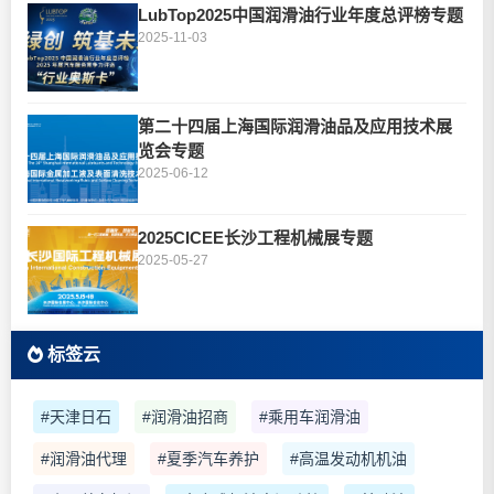
LubTop2025中国润滑油行业年度总评榜专题
2025-11-03
第二十四届上海国际润滑油品及应用技术展
览会专题
2025-06-12
2025CICEE长沙工程机械展专题
2025-05-27
标签云
#天津日石
#润滑油招商
#乘用车润滑油
#润滑油代理
#夏季汽车养护
#高温发动机机油