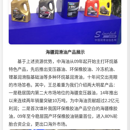
海疆润滑油产品展示
基于上述资源优势，中海油从09年起开始主打环烷基
特色产品，先后推出变压器油、环保橡胶油、冷冻机油、
锂基润滑脂基础油等多种环烷基润滑油，十年间交出亮眼
的市场答卷。其中，王总着重为我们介绍两大明星产品：
一是稳居国内第二大市场地位的海疆变压器油，14年推出
以来连续两年销量突破10万吨，为中海油贡献超过2.2亿元
利润；二是首次填补我国环保橡胶油产品空白的海疆橡胶
油，09年至今稳居国产环保橡胶油销量首位，进入80%轮
胎合资企业，更出口海外市场。