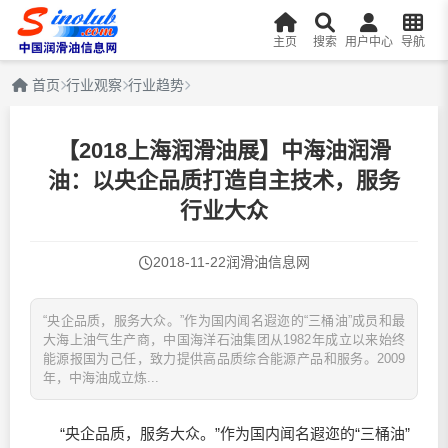
主页
搜索
用户中心
导航
首页
行业观察
行业趋势
【2018上海润滑油展】中海油润滑
油：以央企品质打造自主技术，服务
行业大众
2018-11-22
润滑油信息网
“央企品质，服务大众。”作为国内闻名遐迩的“三桶油”成员和最
大海上油气生产商，中国海洋石油集团从1982年成立以来始终
能源报国为己任，致力提供高品质综合能源产品和服务。2009
年，中海油成立炼...
“央企品质，服务大众。”作为国内闻名遐迩的“三桶油”