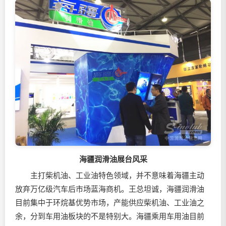
海疆润滑油展台风采
主打柴机油、工业油特色领域，并不意味着海疆主动
放弃万亿级汽车后市场蓝海商机。王总坦诚，海疆润滑油
目前集中于环烷基优势市场，产能供应柴机油、工业油之
余，分到车用油板块的不是特别大。海疆乘用车用油目前