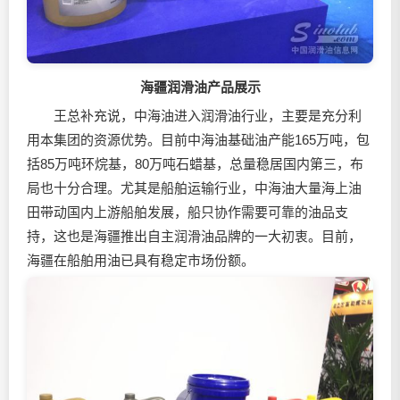
海疆润滑油产品展示
王总补充说，中海油进入润滑油行业，主要是充分利
用本集团的资源优势。目前中海油基础油产能165万吨，包
括85万吨环烷基，80万吨石蜡基，总量稳居国内第三，布
局也十分合理。尤其是船舶运输行业，中海油大量海上油
田带动国内上游船舶发展，船只协作需要可靠的油品支
持，这也是海疆推出自主润滑油品牌的一大初衷。目前，
海疆在船舶用油已具有稳定市场份额。