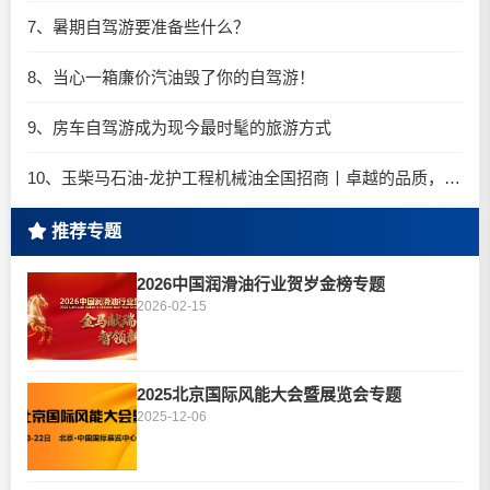
7、暑期自驾游要准备些什么？
8、当心一箱廉价汽油毁了你的自驾游！
9、房车自驾游成为现今最时髦的旅游方式
10、玉柴马石油-龙护工程机械油全国招商丨卓越的品质，专业的品牌！
推荐专题
2026中国润滑油行业贺岁金榜专题
2026-02-15
2025北京国际风能大会暨展览会专题
2025-12-06