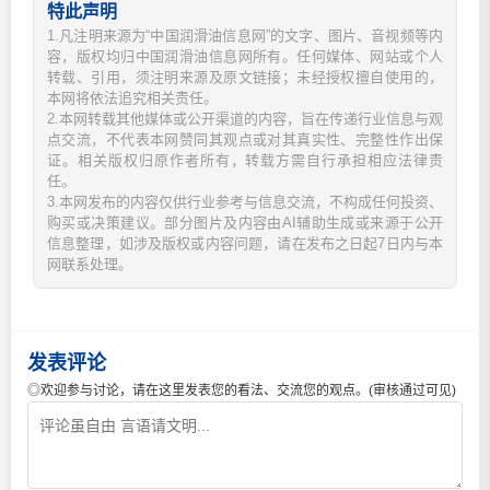
特此声明
1.凡注明来源为“中国润滑油信息网”的文字、图片、音视频等内
容，版权均归中国润滑油信息网所有。任何媒体、网站或个人
转载、引用，须注明来源及原文链接；未经授权擅自使用的，
本网将依法追究相关责任。
2.本网转载其他媒体或公开渠道的内容，旨在传递行业信息与观
点交流，不代表本网赞同其观点或对其真实性、完整性作出保
证。相关版权归原作者所有，转载方需自行承担相应法律责
任。
3.本网发布的内容仅供行业参考与信息交流，不构成任何投资、
购买或决策建议。部分图片及内容由AI辅助生成或来源于公开
信息整理，如涉及版权或内容问题，请在发布之日起7日内与本
网联系处理。
发表评论
◎欢迎参与讨论，请在这里发表您的看法、交流您的观点。(审核通过可见)