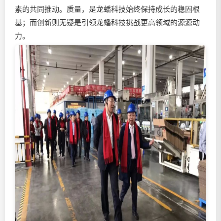
素的共同推动。质量，是龙蟠科技始终保持成长的稳固根
基；而创新则无疑是引领龙蟠科技挑战更高领域的源源动
力。