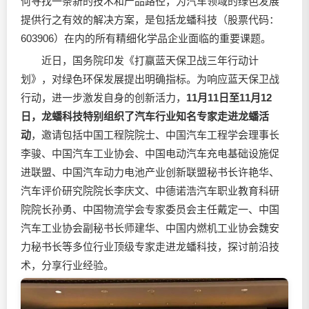
何寻找一条新的技术和产品路径，为汽车领域的绿色发展
提供行之有效的解决方案，是包括龙蟠科技（股票代码：
603906）在内的所有精细化学品企业面临的重要课题。
近日，国务院印发《打赢蓝天保卫战三年行动计
划》，对绿色环保发展提出明确指标。为响应蓝天保卫战
行动，进一步激发自身的创新活力，
11月11日至11月12
日，龙蟠科技特别组织了汽车行业知名专家走进龙蟠活
动
，邀请包括中国工程院院士、中国汽车工程学会理事长
李骏、中国汽车工业协会、中国电动汽车充电基础设施促
进联盟、中国汽车动力电池产业创新联盟秘书长许艳华、
汽车评价研究院院长李庆文、中德诺浩汽车职业教育科研
院院长孙勇、中国物流学会专家委员会主任戴定一、中国
汽车工业协会副秘书长师建华、中国内燃机工业协会魏安
力秘书长等多位行业顶级专家走进龙蟠科技，探讨前沿技
术，分享行业经验。