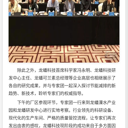
除此之外，龙蟠科技首席科学家冯永明、龙蟠科技研
发中心主任、龙蟠可兰素总经理等企业高层也相继展示了
各自的研究成果，并与专家团一起深入探讨节能减排的新
趋势、新技术，聆听专家们的权威指导。
下午的厂区参观环节，专家团一行来到龙蟠溧水产业
园和龙蟠研发中心进行实地考察。行业领先的科研设备、
现代化的生产车间、严格的质量管控流程，让专家们再次
发出由衷的感叹，龙蟠科技现阶段的成功来自于多方面因