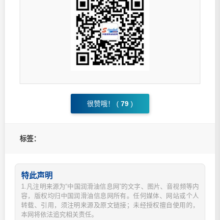
很赞哦！ (
79
)
标签：
特此声明
1.凡注明来源为“中国润滑油信息网”的文字、图片、音视频等内
容，版权均归中国润滑油信息网所有。任何媒体、网站或个人
转载、引用，须注明来源及原文链接；未经授权擅自使用的，
本网将依法追究相关责任。