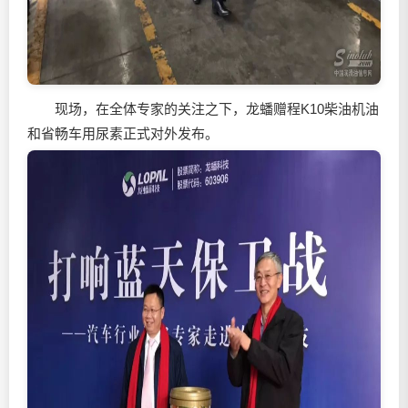
现场，在全体专家的关注之下，龙蟠赠程K10柴油机油
和省畅车用尿素正式对外发布。