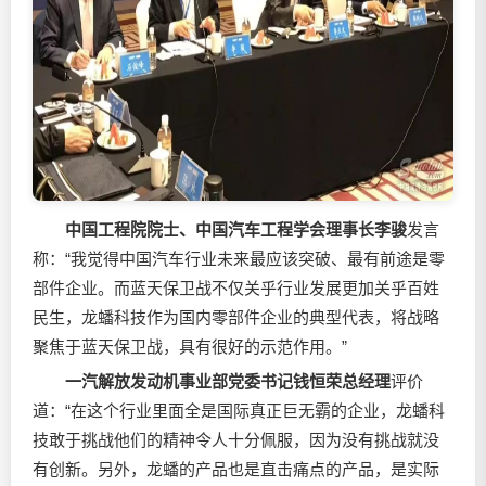
中国工程院院士、中国汽车工程学会理事长李骏
发言
称：“我觉得中国汽车行业未来最应该突破、最有前途是零
部件企业。而蓝天保卫战不仅关乎行业发展更加关乎百姓
民生，龙蟠科技作为国内零部件企业的典型代表，将战略
聚焦于蓝天保卫战，具有很好的示范作用。”
一汽解放发动机事业部党委书记钱恒荣总经理
评价
道：“在这个行业里面全是国际真正巨无霸的企业，龙蟠科
技敢于挑战他们的精神令人十分佩服，因为没有挑战就没
有创新。另外，龙蟠的产品也是直击痛点的产品，是实际