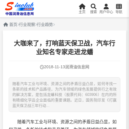
主页
搜索
用户中心
导航
首页
行业观察
行业趋势
大咖来了，打响蓝天保卫战，汽车行
业知名专家走进龙蟠
2018-11-13
润滑油信息网
随着汽车工业与环境、资源之间的矛盾日益凸显，如何寻找一
条新的技术和产品路径，为汽车领域的绿色发展提供行之有效
的解决方案，是包括龙蟠科技（股票代码：603906）在内的所
有精细化学品企业面临的重要课题。近日，国务院印发《打赢
蓝天保卫战三年行动...
随着汽车工业与环境、资源之间的矛盾日益凸显，如