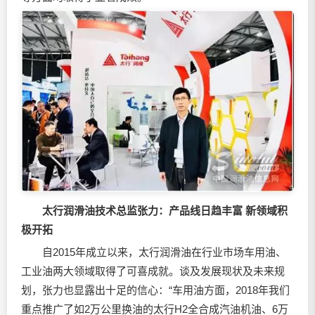
太行润滑油技术总监张力：产品线日趋丰富 新领域积
极开拓
自2015年成立以来，太行润滑油在行业市场车用油、
工业油两大领域取得了可喜成就。谈及发展现状及未来规
划，张力也显露出十足的信心：“车用油方面，2018年我们
重点推广了如2万公里换油的太行H2全合成汽油机油、6万