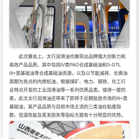
此次展会上，太行润滑油也展现出品牌强大创新力和
高效产品品质。其中包括IV类PAO合成基础油和S-GTL
III+类基础油等合成基础油资源，以及以节能减排、长换油
周期为亮点的内燃机油，根据煤矿、电力、钢铁、化工行
业特点开发的工业润滑油等一系列优质品类。值得一提的
是，此次太行润滑油还带来了即将于近期投放市场的III+类
基础油，其产品品质与目前市场主流的三类油在粘度指
数、低温性能及蒸发损失等指标方面有十分明显的优势。