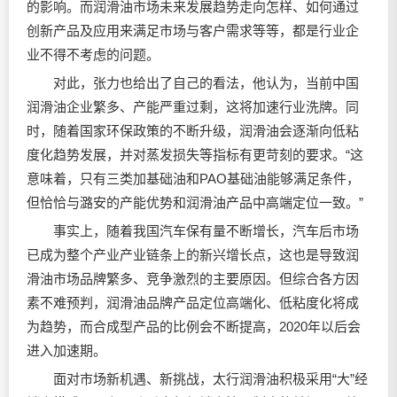
的影响。而润滑油市场未来发展趋势走向怎样、如何通过
创新产品及应用来满足市场与客户需求等等，都是行业企
业不得不考虑的问题。
对此，张力也给出了自己的看法，他认为，当前中国
润滑油企业繁多、产能严重过剩，这将加速行业洗牌。同
时，随着国家环保政策的不断升级，润滑油会逐渐向低粘
度化趋势发展，并对蒸发损失等指标有更苛刻的要求。“这
意味着，只有三类加基础油和PAO基础油能够满足条件，
但恰恰与潞安的产能优势和润滑油产品中高端定位一致。”
事实上，随着我国汽车保有量不断增长，汽车后市场
已成为整个产业产业链条上的新兴增长点，这也是导致润
滑油市场品牌繁多、竞争激烈的主要原因。但综合各方因
素不难预判，润滑油品牌产品定位高端化、低粘度化将成
为趋势，而合成型产品的比例会不断提高，2020年以后会
进入加速期。
面对市场新机遇、新挑战，太行润滑油积极采用“大”经