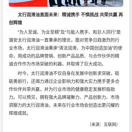
太行润滑油直面未来：精诚携手 不惧挑战 共荣共赢 再
创辉煌
“为人至诚、为业至精”及“与能人携手、和巨人同行”是
潞安太行润滑油一直秉承的理念，面对竞争日趋激烈的行
业市场，太行润滑油秉承“清洁润滑，为中国创造加油”的使
命，用成功的品牌营销、创新产品品质、与合作伙伴的精
诚合作作为市场突破的利器，并取得了巨大成功。
时今，太行润滑油不仅自身在发展中创新求突破，砥
砺勇前行，还竭力通过企业影响力和强大实力携手更多合
作伙伴共荣共赢，并为行业市场的健康稳定发展积极助
力。可以预见，拥有强大品牌凝聚力、产品创新力、市场
洞察力的太行润滑油，未来在行业市场会创造出更闪耀的
辉煌成就。
（来源：互联网）