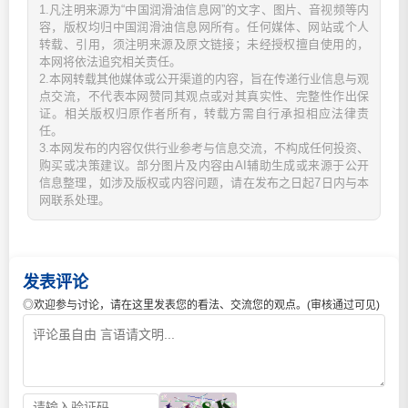
1.凡注明来源为“中国润滑油信息网”的文字、图片、音视频等内
容，版权均归中国润滑油信息网所有。任何媒体、网站或个人
转载、引用，须注明来源及原文链接；未经授权擅自使用的，
本网将依法追究相关责任。
2.本网转载其他媒体或公开渠道的内容，旨在传递行业信息与观
点交流，不代表本网赞同其观点或对其真实性、完整性作出保
证。相关版权归原作者所有，转载方需自行承担相应法律责
任。
3.本网发布的内容仅供行业参考与信息交流，不构成任何投资、
购买或决策建议。部分图片及内容由AI辅助生成或来源于公开
信息整理，如涉及版权或内容问题，请在发布之日起7日内与本
网联系处理。
发表评论
◎欢迎参与讨论，请在这里发表您的看法、交流您的观点。(审核通过可见)