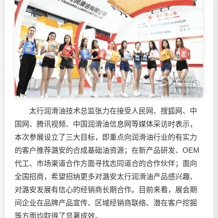
太行润滑油技术总监张力在接受人民网、搜狐网、中
国网、腾讯视频、中国润滑油信息网等媒体采访时表示，
本次参展设立了三大目标，即重点向润滑油行业的有实力
的客户推荐潞安的合成基础油资源；在新产品研发、OEM
代工、市场渠道合作方面寻找志同道合的合作伙伴；面向
全国招商，希望招纳更多对潞安太行润滑油产品感兴趣、
对潞安发展有信心的经销商长期合作。目前来看，展会期
间企业在品牌产品宣传、区域经销商联络、潜在客户挖掘
等方面均取得了显著成效。