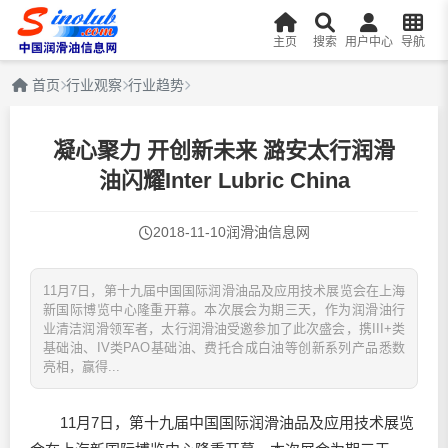
主页
搜索
用户中心
导航
首页
行业观察
行业趋势
凝心聚力 开创新未来 潞安太行润滑
油闪耀Inter Lubric China
2018-11-10
润滑油信息网
11月7日，第十九届中国国际润滑油品及应用技术展览会在上海
新国际博览中心隆重开幕。本次展会为期三天，作为润滑油行
业清洁润滑领军者，太行润滑油受邀参加了此次盛会，携III+类
基础油、IV类PAO基础油、费托合成白油等创新系列产品悉数
亮相，赢得...
11月7日，第十九届中国国际
润滑油
品及应用技术展览