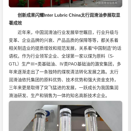
创新成果闪耀Inter Lubric China太行
润滑油
参展取显
著成效
近年来，中国
润滑油
行业发展举世瞩目，行业升级与
变革、企业品牌的兴衰、产品品质的保障等等，都关系着
相关制造业的提质增效和规范发展，关系着“中国制造”的话
语权。作为行业领军企业、全球第一家以煤为原料（S-
GTL）生产Ⅲ+类基础油、Ⅳ类PAO基础油的潞安集团，多
年来逐渐走出了一条独特的煤炭清洁转化发展之路。太行
润滑油依托集团的原料优势、技术优势和强大资金支持，
三年来更是取得了突飞猛进的发展，一跃成长为我国集润
滑油研发、生产和销售为一体的知名高新技术企业。