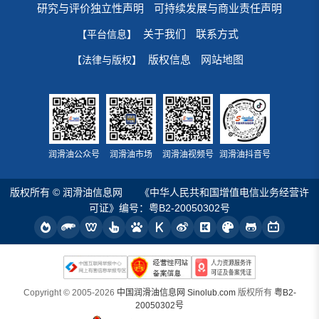
研究与评价独立性声明
可持续发展与商业责任声明
关于我们
联系方式
【平台信息】
版权信息
网站地图
【法律与版权】
润滑油公众号
润滑油市场
润滑油视频号
润滑油抖音号
版权所有 © 润滑油信息网
《中华人民共和国增值电信业务经营许
可证》编号：粤B2-20050302号
Copyright © 2005-2026
中国润滑油信息网 Sinolub.com
版权所有
粤B2-
20050302号