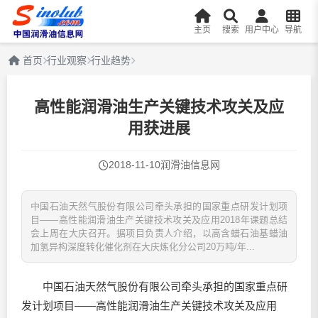
主页
搜索
用户中心
导航
首页
行业观察
行业趋势
高性能润滑油生产关键技术攻关及应
用获进展
2018-11-10
润滑油信息网
中国石油天然气股份有限公司牵头承担的国家重点研发计划项
目——高性能润滑油生产关键技术攻关及应用2018年课题总结
会上周在大庆召开。据项目负责人介绍，以高含蜡石油基蜡油
加氢异构深度转化催化剂在大庆炼化分公司20万吨/年...
中国石油天然气股份有限公司牵头承担的国家重点研
发计划项目——高性能
润滑油
生产关键技术攻关及应用