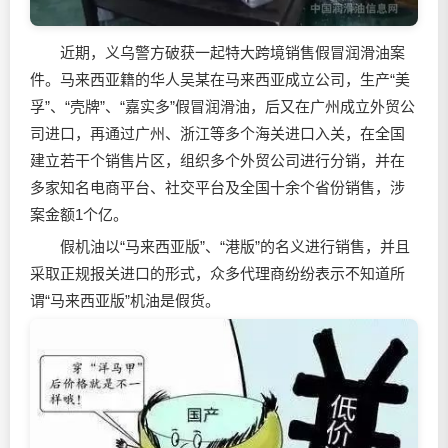
近期，义乌警方破获一起特大跨境销售假冒
润滑油
案
件。马来西亚籍的华人吴某在马来西亚成立公司，生产“美
孚”、“壳牌”、“嘉实多”假冒
润滑油
，后又在广州成立外贸公
司进口，再通过广州、浙江等多个海关进口入关，在全国
建立若干个销售片区，组织多个外贸公司进行分销，并在
多家知名电商平台、社交平台及全国十余个省份销售，涉
案金额1个亿。
假机油以“马来西亚版”、“港版”的名义进行销售，并且
采取正规报关进口的形式，众多代理商纷纷表示不知道所
谓“马来西亚版”机油是假货。