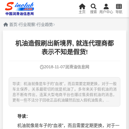
主页
搜索
用户中心
导航
首页
行业观察
行业趋势
机油造假刷出新境界, 就连代理商都
表示不知是假货!
2018-11-07
润滑油信息网
导读：机油就像是车子的“血液”，而且需要定期更换，对于一般
车主保养，关系最密切的就是机油了。多年来关于假机油的消
息不断有传出，连某大型电商平台也爆过售卖假机油的消息，
更有一些不法分子回收正品机油罐然后加入假机油售卖，...
导读：
机油就像是车子的“血液”，而且需要定期更换，对于一