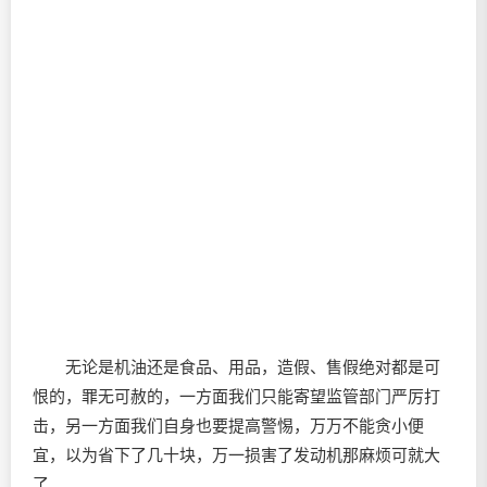
无论是机油还是食品、用品，造假、售假绝对都是可
恨的，罪无可赦的，一方面我们只能寄望监管部门严厉打
击，另一方面我们自身也要提高警惕，万万不能贪小便
宜，以为省下了几十块，万一损害了发动机那麻烦可就大
了。