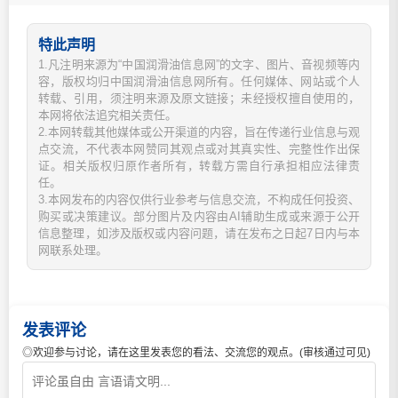
特此声明
1.凡注明来源为“中国润滑油信息网”的文字、图片、音视频等内
容，版权均归中国润滑油信息网所有。任何媒体、网站或个人
转载、引用，须注明来源及原文链接；未经授权擅自使用的，
本网将依法追究相关责任。
2.本网转载其他媒体或公开渠道的内容，旨在传递行业信息与观
点交流，不代表本网赞同其观点或对其真实性、完整性作出保
证。相关版权归原作者所有，转载方需自行承担相应法律责
任。
3.本网发布的内容仅供行业参考与信息交流，不构成任何投资、
购买或决策建议。部分图片及内容由AI辅助生成或来源于公开
信息整理，如涉及版权或内容问题，请在发布之日起7日内与本
网联系处理。
发表评论
◎欢迎参与讨论，请在这里发表您的看法、交流您的观点。(审核通过可见)