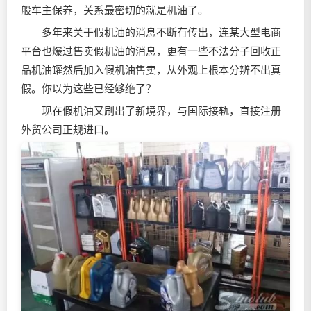
般车主保养，关系最密切的就是机油了。
多年来关于假机油的消息不断有传出，连某大型电商
平台也爆过售卖假机油的消息，更有一些不法分子回收正
品机油罐然后加入假机油售卖，从外观上根本分辨不出真
假。你以为这些已经够绝了？
现在假机油又刷出了新境界，与国际接轨，直接注册
外贸公司正规进口。