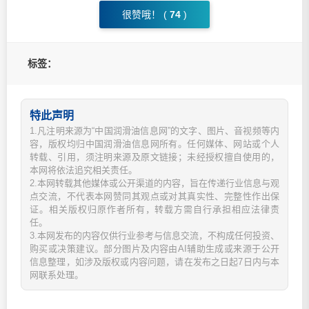
很赞哦！ (
74
)
标签：
特此声明
1.凡注明来源为“中国润滑油信息网”的文字、图片、音视频等内
容，版权均归中国润滑油信息网所有。任何媒体、网站或个人
转载、引用，须注明来源及原文链接；未经授权擅自使用的，
本网将依法追究相关责任。
2.本网转载其他媒体或公开渠道的内容，旨在传递行业信息与观
点交流，不代表本网赞同其观点或对其真实性、完整性作出保
证。相关版权归原作者所有，转载方需自行承担相应法律责
任。
3.本网发布的内容仅供行业参考与信息交流，不构成任何投资、
购买或决策建议。部分图片及内容由AI辅助生成或来源于公开
信息整理，如涉及版权或内容问题，请在发布之日起7日内与本
网联系处理。