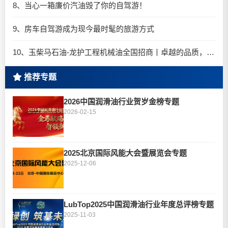
8、当心一箱廉价汽油毁了你的自驾游！
9、房车自驾游成为现今最时髦的旅游方式
10、玉柴马石油-龙护工程机械油全国招商丨卓越的品质，专业的品牌！
推荐专题
2026中国润滑油行业贺岁金榜专题
2026-02-15
2025北京国际风能大会暨展览会专题
2025-12-06
LubTop2025中国润滑油行业年度总评榜专题
2025-11-03