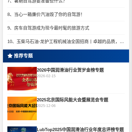
7、暑期自驾游要准备些什么？
8、当心一箱廉价汽油毁了你的自驾游！
9、房车自驾游成为现今最时髦的旅游方式
10、玉柴马石油-龙护工程机械油全国招商丨卓越的品质，专业的品牌！
推荐专题
2026中国润滑油行业贺岁金榜专题
2026-02-15
2025北京国际风能大会暨展览会专题
2025-12-06
LubTop2025中国润滑油行业年度总评榜专题