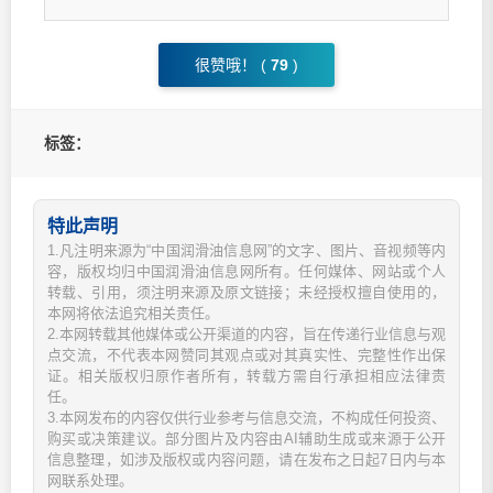
很赞哦！ (
79
)
标签：
特此声明
1.凡注明来源为“中国润滑油信息网”的文字、图片、音视频等内
容，版权均归中国润滑油信息网所有。任何媒体、网站或个人
转载、引用，须注明来源及原文链接；未经授权擅自使用的，
本网将依法追究相关责任。
2.本网转载其他媒体或公开渠道的内容，旨在传递行业信息与观
点交流，不代表本网赞同其观点或对其真实性、完整性作出保
证。相关版权归原作者所有，转载方需自行承担相应法律责
任。
3.本网发布的内容仅供行业参考与信息交流，不构成任何投资、
购买或决策建议。部分图片及内容由AI辅助生成或来源于公开
信息整理，如涉及版权或内容问题，请在发布之日起7日内与本
网联系处理。