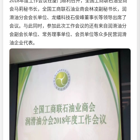
2018年度工作会议在厦门顺利召开，全国工商联石油业商
会马莉秘书长，全国工商联石油业商会林凌副秘书长，
润
滑油
分会会长单位、龙蟠科技石俊峰董事长等领导出席了
会议。与此同时，参加此次工作会议的还有来自
润滑油
分
会副会长单位、常务理事单位、会员单位等众多民营
润滑
油
企业代表。