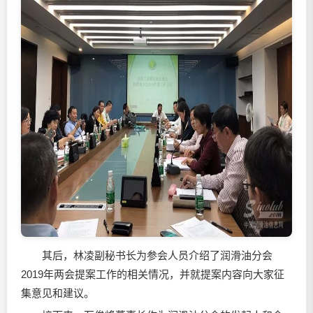
其后，林凌副秘书长为参会人员介绍了
润滑油
分会
2019年两会提案工作的相关情况，并就提案内容向大家征
集意见和建议。