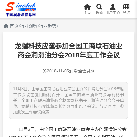
主页
搜索
用户中心
导航
首页
行业观察
行业趋势
龙蟠科技应邀参加全国工商联石油业
商会润滑油分会2018年度工作会议
2018-11-05
润滑油信息网
11月3日，由全国工商联石油业商会主办的润滑油分会2018年度
工作会议在厦门顺利召开，全国工商联石油业商会马莉秘书
长，全国工商联石油业商会林凌副秘书长，润滑油分会会长单
位、龙蟠科技石俊峰董事长等领导出席了会议。与此同时，参
加此次工作会议的还...
11月3日，由全国工商联石油业商会主办的
润滑油
分会