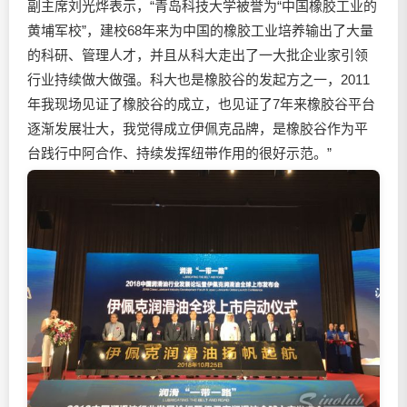
副主席刘光烨表示，“青岛科技大学被誉为“中国橡胶工业的
黄埔军校”，建校68年来为中国的橡胶工业培养输出了大量
的科研、管理人才，并且从科大走出了一大批企业家引领
行业持续做大做强。科大也是橡胶谷的发起方之一，2011
年我现场见证了橡胶谷的成立，也见证了7年来橡胶谷平台
逐渐发展壮大，我觉得成立伊佩克品牌，是橡胶谷作为平
台践行中阿合作、持续发挥纽带作用的很好示范。”