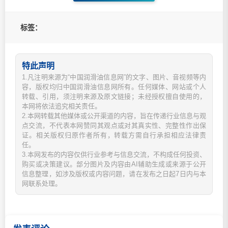
标签：
特此声明
1.凡注明来源为“中国润滑油信息网”的文字、图片、音视频等内
容，版权均归中国润滑油信息网所有。任何媒体、网站或个人
转载、引用，须注明来源及原文链接；未经授权擅自使用的，
本网将依法追究相关责任。
2.本网转载其他媒体或公开渠道的内容，旨在传递行业信息与观
点交流，不代表本网赞同其观点或对其真实性、完整性作出保
证。相关版权归原作者所有，转载方需自行承担相应法律责
任。
3.本网发布的内容仅供行业参考与信息交流，不构成任何投资、
购买或决策建议。部分图片及内容由AI辅助生成或来源于公开
信息整理，如涉及版权或内容问题，请在发布之日起7日内与本
网联系处理。