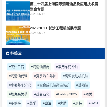
第二十四届上海国际润滑油品及应用技术展
览会专题
2025-06-12
2025CICEE长沙工程机械展专题
2025-05-27
标签云
#天津日石
#润滑油招商
#乘用车润滑油
#润滑油代理
#夏季汽车养护
#高温发动机机油
#小暑养车知识
#全合成机油高温防护
#基础油
#埃克森美孚
#茂名石化
#LubTop2025
#阿美
#布伦特
#美孚
#白油
#壳牌
#沙特
#S-Oil