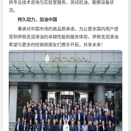
供专业技术咨询与实验室服务，测试机油，勘察设备状
况。
持久动力，加油中国
秉承对中国市场的高品质承诺，为让更多国内用户感
受到伊佩克润滑油的卓越性能和服务体验，伊佩克润滑油
希望与更多的经销商朋友们携手开拓，共享未来！