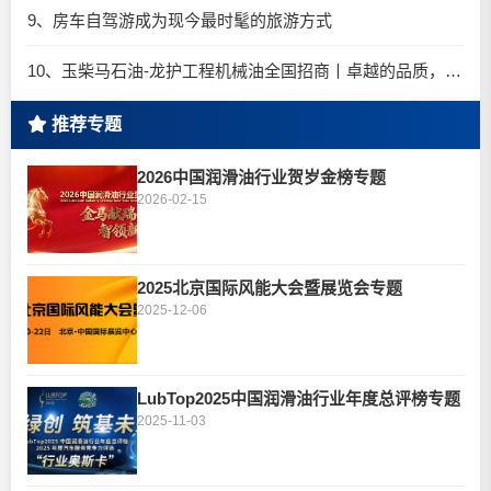
9、房车自驾游成为现今最时髦的旅游方式
10、玉柴马石油-龙护工程机械油全国招商丨卓越的品质，专业的品牌！
推荐专题
2026中国润滑油行业贺岁金榜专题
2026-02-15
2025北京国际风能大会暨展览会专题
2025-12-06
LubTop2025中国润滑油行业年度总评榜专题
2025-11-03