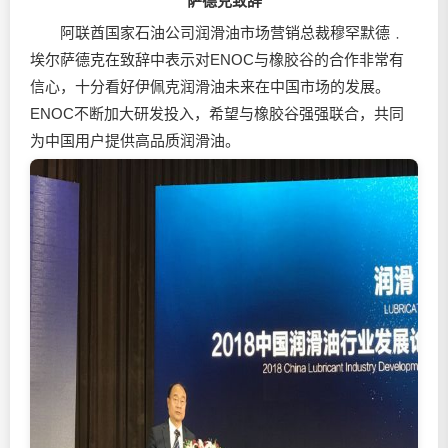
萨德克致辞
阿联酋国家石油公司润滑油市场营销总裁穆罕默德﹒
埃尔萨德克在致辞中表示对ENOC与橡胶谷的合作非常有
信心，十分看好伊佩克润滑油未来在中国市场的发展。
ENOC不断加大研发投入，希望与橡胶谷强强联合，共同
为中国用户提供高品质润滑油。