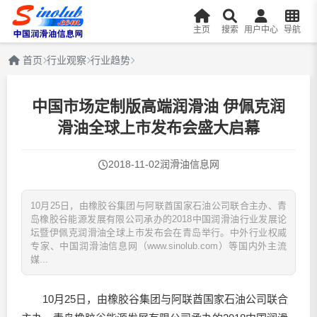
主页
搜索
用户中心
导航
首页
行业观察
行业趋势
中国市场定制版高端润滑油 伊佩克润
滑油全球上市发布会盛大启幕
2018-11-02
润滑油信息网
10月25日，由橡胶谷集团与阿联酋国家石油公司联合主办、青
岛橡胶谷能源发展有限公司承办的2018中国润滑油行业发展论
坛暨伊佩克润滑油全球上市发布会在青岛举行。中外行业权威
专家、中国润滑油信息网（www.sinolub.com）等国内外主流
媒...
10月25日，由橡胶谷集团与阿联酋国家石油公司联合