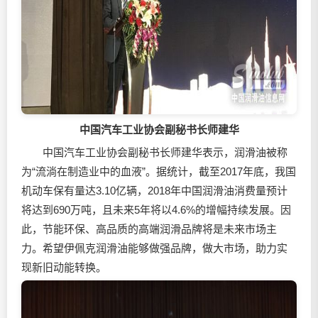
中国汽车工业协会副秘书长师建华
中国汽车工业协会副秘书长师建华表示，润滑油被称
为“流淌在制造业中的血液”。据统计，截至2017年底，我国
机动车保有量达3.10亿辆，2018年中国润滑油消费量预计
将达到690万吨，且未来5年将以4.6%的增幅持续发展。因
此，节能环保、高品质的高端润滑品牌将是未来市场主
力。希望伊佩克润滑油能够做强品牌，做大市场，助力实
现新旧动能转换。