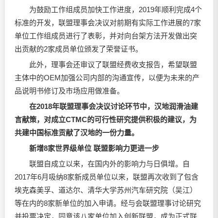
为鼓励工作组成员加快工作进度，2019年顺利完成4个
标准的开发，联盟理事会决议对前期有实际工作进展的7家
单位工作组成员进行了表彰，并对向台架方法开发做出突
出贡献的2家成员单位颁发了荣誉证书。
此外，理事会还审议了联盟经费收支报告，希望联盟
主体中的OEM加强公司内部的沟通宣传，以便为未来的产
品说明书修订及市场应用做准备。
在2018年联盟理事会决议讨论环节中，汉地
润滑油
建
言献策，对成立CTMC的可行性研究提供积极的建议，为
共建中国标准贡献了汉地的一份力量。
新增8家世界级单位 联盟影响力更进一步
联盟自成立以来，在国内外的影响力与日俱增。自
2017年6月吸纳8家新成员单位以来，联盟再次收到了包含
埃克森美孚、道达尔、清华大学苏州汽车研究院（吴江）
等在内的8家新单位的加入申请。经与会联盟理事讨论研究
并投票决定，同意该八家单位加入创新联盟，成为正式联