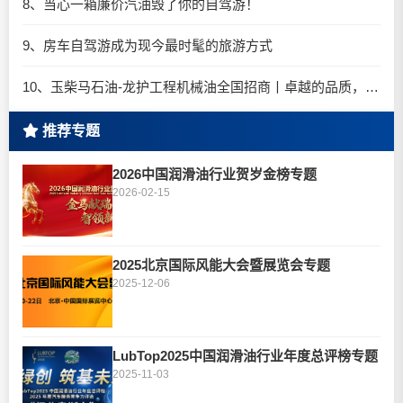
8、当心一箱廉价汽油毁了你的自驾游！
9、房车自驾游成为现今最时髦的旅游方式
10、玉柴马石油-龙护工程机械油全国招商丨卓越的品质，专业的品牌！
推荐专题
2026中国润滑油行业贺岁金榜专题
2026-02-15
2025北京国际风能大会暨展览会专题
2025-12-06
LubTop2025中国润滑油行业年度总评榜专题
2025-11-03