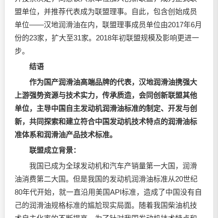
盟单位，并推荐代表成为联盟理事。自此，包含创始成员
单位——汉地
润滑油
在内，联盟理事成员单位由2017年6月
份的23家，扩大至31家。2018年初联盟规模及影响更进一
步。
结语
作为国产
润滑油
高端品牌的代表，汉地润滑油携强大
上游强势资源与技术实力，传承质造，会同创新联盟其他
单位，主导中国自主发动机润滑油标准的制定、开发与创
新，共同探索和建立符合中国发动机技术特点的润滑油标
准体系和润滑油产品技术标准。
联盟成立背景：
我国已成为全球发动机和汽车产销量第一大国，润滑
油消费第二大国。但是我国的发动机润滑油标准从20世纪
80年代开始，就一直沿用美国API标准，造成了中国没有自
己的润滑油规格标准的尴尬现实局面。随着我国柴油机技