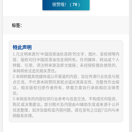
很赞哦！ (
78
)
标签：
特此声明
1.凡注明来源为“中国润滑油信息网”的文字、图片、音视频等内
容，版权均归中国润滑油信息网所有。任何媒体、网站或个人
转载、引用，须注明来源及原文链接；未经授权擅自使用的，
本网将依法追究相关责任。
2.本网转载其他媒体或公开渠道的内容，旨在传递行业信息与观
点交流，不代表本网赞同其观点或对其真实性、完整性作出保
证。相关版权归原作者所有，转载方需自行承担相应法律责
任。
3.本网发布的内容仅供行业参考与信息交流，不构成任何投资、
购买或决策建议。部分图片及内容由AI辅助生成或来源于公开
信息整理，如涉及版权或内容问题，请在发布之日起7日内与本
网联系处理。