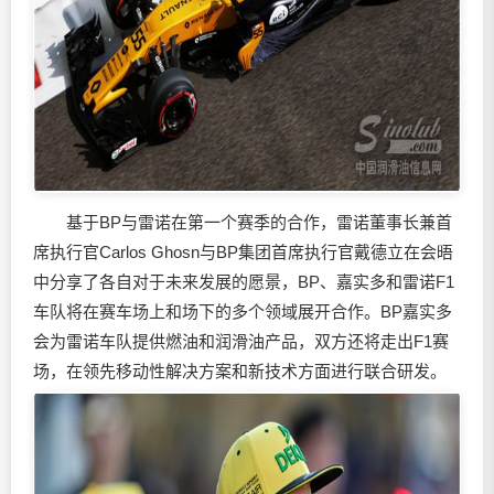
基于BP与雷诺在第一个赛季的合作，雷诺董事长兼首
席执行官Carlos Ghosn与BP集团首席执行官戴德立在会晤
中分享了各自对于未来发展的愿景，BP、嘉实多和雷诺F1
车队将在赛车场上和场下的多个领域展开合作。BP嘉实多
会为雷诺车队提供燃油和
润滑油
产品，双方还将走出F1赛
场，在领先移动性解决方案和新技术方面进行联合研发。