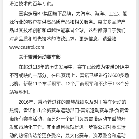
滑油技术的百年专家。
嘉实多是BP集团旗下品牌，为汽车、海洋、工业、能
源行业的客户提供高品质产品和相关服务。嘉实多品牌产
品以其技术创新和卓越性能享誉全球，这些都源自于我们
对高品质和领先技术的孜孜追求。更多信息，请登陆
www.castrol.com
关于雷诺运动赛车部
在超过115年的历史发展中，赛车已经成为雷诺DNA中
不可或缺的一部分。在F1赛场上，雷诺已经进行过600多场
比赛，斩获11个车手冠军、12个厂商冠军和不少于173个分
站赛胜利。
2016年，秉承着过往的赫赫战绩以及对于赛车运动的
热情，雷诺推出全新赛车运动部门-雷诺运动赛车部-负责雷
诺所有赛事活动，而另外一个部门负责雷诺运动车型的开
发和市场化工作。其重点目标就是进一步将公司对赛车运
动的热情传达给更多受众，最大化赛车、资源整合和运动