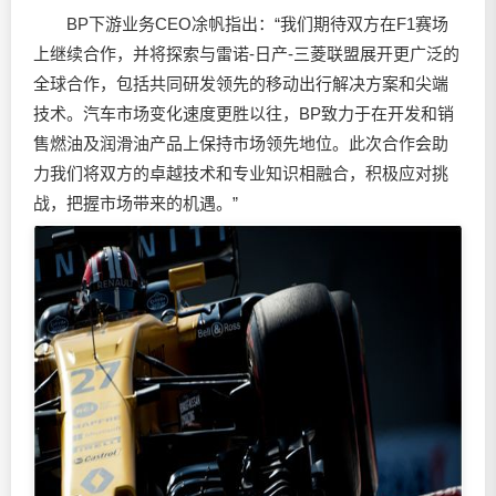
BP下游业务CEO凃帆指出：“我们期待双方在F1赛场
上继续合作，并将探索与雷诺-日产-三菱联盟展开更广泛的
全球合作，包括共同研发领先的移动出行解决方案和尖端
技术。汽车市场变化速度更胜以往，BP致力于在开发和销
售燃油及
润滑油
产品上保持市场领先地位。此次合作会助
力我们将双方的卓越技术和专业知识相融合，积极应对挑
战，把握市场带来的机遇。”