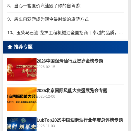
8、当心一箱廉价汽油毁了你的自驾游！
9、房车自驾游成为现今最时髦的旅游方式
10、玉柴马石油-龙护工程机械油全国招商丨卓越的品质，专业的品牌！
推荐专题
2026中国润滑油行业贺岁金榜专题
2026-02-15
2025北京国际风能大会暨展览会专题
2025-12-06
LubTop2025中国润滑油行业年度总评榜专题
2025-11-03