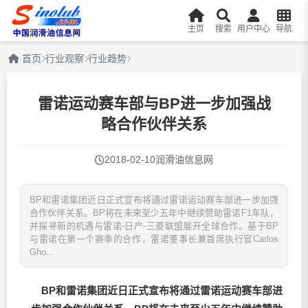
主页
搜索
用户中心
导航
首页
行业观察
行业趋势
雷诺运动赛车部与BP进一步加强战
略合作伙伴关系
2018-02-10
润滑油信息网
BP和雷诺集团近日正式宣布将通过雷诺运动赛车部进一步加强
合作伙伴关系。BP将在未来至少五年中继续赞助雷诺F1车队，
并探寻新的机遇与雷诺-日产-三菱联盟展开全球合作。基于BP
与雷诺在第一个赛季的合作，雷诺董事长兼首席执行官Carlos
Gho...
BP
和雷诺集团近日正式宣布将通过雷诺运动赛车部进