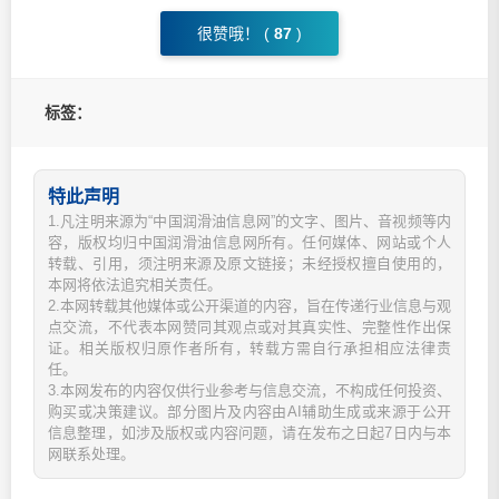
很赞哦！ (
87
)
标签：
特此声明
1.凡注明来源为“中国润滑油信息网”的文字、图片、音视频等内
容，版权均归中国润滑油信息网所有。任何媒体、网站或个人
转载、引用，须注明来源及原文链接；未经授权擅自使用的，
本网将依法追究相关责任。
2.本网转载其他媒体或公开渠道的内容，旨在传递行业信息与观
点交流，不代表本网赞同其观点或对其真实性、完整性作出保
证。相关版权归原作者所有，转载方需自行承担相应法律责
任。
3.本网发布的内容仅供行业参考与信息交流，不构成任何投资、
购买或决策建议。部分图片及内容由AI辅助生成或来源于公开
信息整理，如涉及版权或内容问题，请在发布之日起7日内与本
网联系处理。