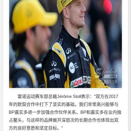
雷诺运动赛车部总裁Jérôme Stoll表示：“双方在2017
年的默契合作中打下了坚实的基础，我们非常高兴能够与
BP嘉实多进一步加强合作伙伴关系。BP和嘉实多在业内独
占鳌头，与这样的品牌展开深层次的长期合作也体现出双
方的良好意愿和坚定目标。”