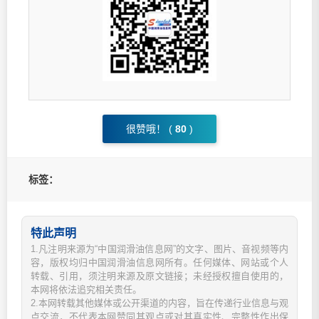
很赞哦！ (
80
)
标签：
特此声明
1.凡注明来源为“中国润滑油信息网”的文字、图片、音视频等内
容，版权均归中国润滑油信息网所有。任何媒体、网站或个人
转载、引用，须注明来源及原文链接；未经授权擅自使用的，
本网将依法追究相关责任。
2.本网转载其他媒体或公开渠道的内容，旨在传递行业信息与观
点交流，不代表本网赞同其观点或对其真实性、完整性作出保