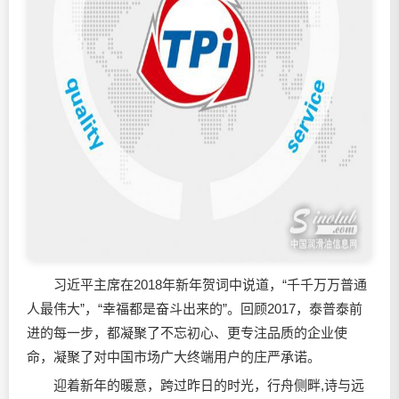
习近平主席在2018年新年贺词中说道，“千千万万普通
人最伟大”，“幸福都是奋斗出来的”。回顾2017，泰普泰前
进的每一步，都凝聚了不忘初心、更专注品质的企业使
命，凝聚了对中国市场广大终端用户的庄严承诺。
迎着新年的暖意，跨过昨日的时光，行舟侧畔,诗与远