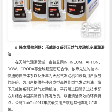
ü
降本增效利器：乐威路G系列天然气发动机专属
润滑
油
在天然气润滑领域，泰普艾同INFINEUM、AFTON、
DOW、CRODA等全球翘楚密切合作，依靠先进的技术、
快捷的供应体系以及多年为天然气发动机和设备用户服务
的经验，为用户提供各种合成型高性能燃气发动机油。旗
下乐威路系列天然气发动机油，平行引进国际先进技术配
方并结合中国实际行车路况改良，以更清洁高效的环保特
点，荣膺“LubTop2017年度最受用户欢迎其他车用油”殊
荣。