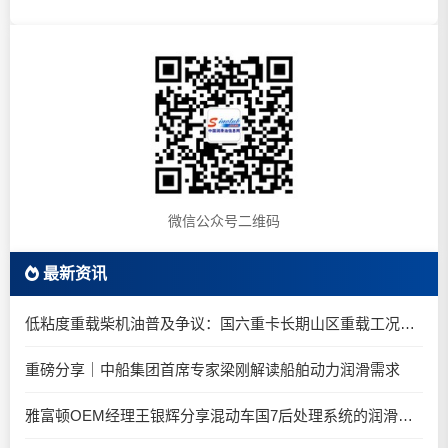
微信公众号二维码
最新资讯
低粘度重载柴机油普及争议：国六重卡长期山区重载工况是否适合0W-20柴油机油？
重磅分享｜中船集团首席专家梁刚解读船舶动力润滑需求
雅富顿OEM经理王银辉分享混动车国7后处理系统的润滑油要求