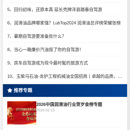
5、回归初味，还原本真 延长壳牌洋县踏春自驾游
6、润滑油品牌哪家强？LubTop2024 润滑油总评榜荣耀张榜
7、暑期自驾游要准备些什么？
8、当心一箱廉价汽油毁了你的自驾游！
9、房车自驾游成为现今最时髦的旅游方式
10、玉柴马石油-龙护工程机械油全国招商丨卓越的品质，专业的品牌！
推荐专题
2026中国润滑油行业贺岁金榜专题
2026-02-15