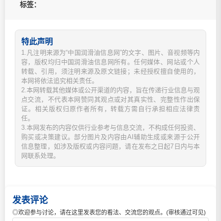
标签：
特此声明
1.凡注明来源为“中国润滑油信息网”的文字、图片、音视频等内
容，版权均归中国润滑油信息网所有。任何媒体、网站或个人
转载、引用，须注明来源及原文链接；未经授权擅自使用的，
本网将依法追究相关责任。
2.本网转载其他媒体或公开渠道的内容，旨在传递行业信息与观
点交流，不代表本网赞同其观点或对其真实性、完整性作出保
证。相关版权归原作者所有，转载方需自行承担相应法律责
任。
3.本网发布的内容仅供行业参考与信息交流，不构成任何投资、
购买或决策建议。部分图片及内容由AI辅助生成或来源于公开
信息整理，如涉及版权或内容问题，请在发布之日起7日内与本
网联系处理。
发表评论
◎欢迎参与讨论，请在这里发表您的看法、交流您的观点。(审核通过可见)