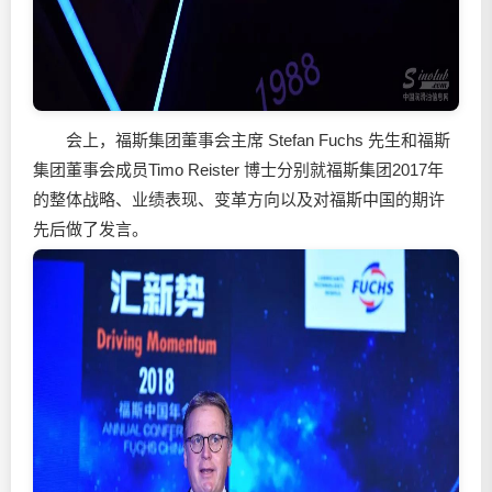
会上，福斯集团董事会主席 Stefan Fuchs 先生和福斯
集团董事会成员Timo Reister 博士分别就福斯集团2017年
的整体战略、业绩表现、变革方向以及对福斯中国的期许
先后做了发言。