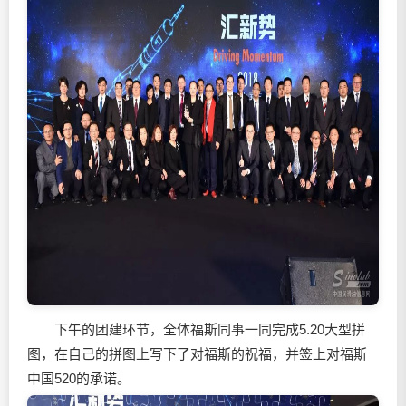
下午的团建环节，全体福斯同事一同完成5.20大型拼
图，在自己的拼图上写下了对福斯的祝福，并签上对福斯
中国520的承诺。