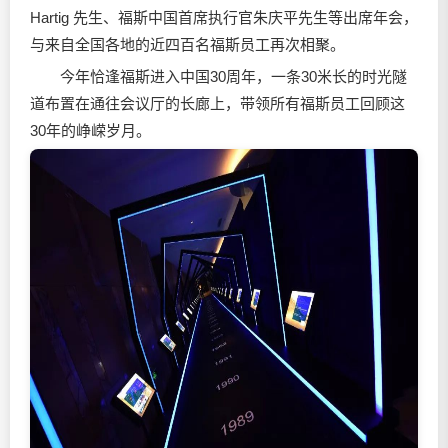
Hartig 先生、福斯中国首席执行官朱庆平先生等出席年会，
与来自全国各地的近四百名福斯员工再次相聚。
今年恰逢福斯进入中国30周年，一条30米长的时光隧
道布置在通往会议厅的长廊上，带领所有福斯员工回顾这
30年的峥嵘岁月。