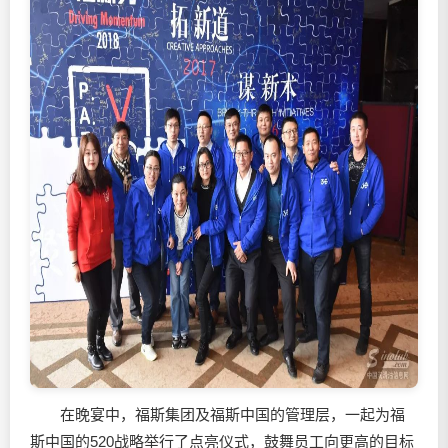
在晚宴中，福斯集团及福斯中国的管理层，一起为福
斯中国的520战略举行了点亮仪式，鼓舞员工向更高的目标