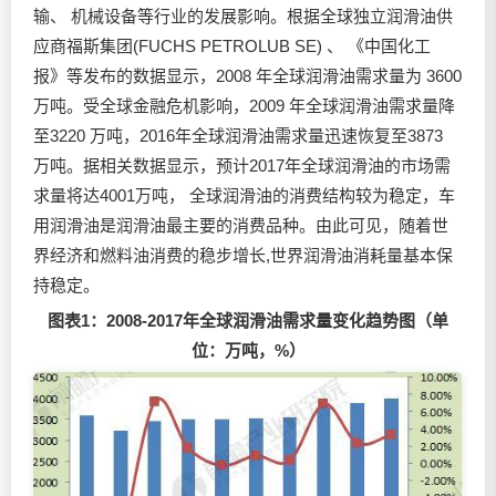
输、 机械设备等行业的发展影响。根据全球独立
润滑油
供
应商福斯集团(FUCHS PETROLUB SE) 、 《中国化工
报》等发布的数据显示，2008 年全球
润滑油
需求量为 3600
万吨。受全球金融危机影响，2009 年全球
润滑油
需求量降
至3220 万吨，2016年全球
润滑油
需求量迅速恢复至3873
万吨。据相关数据显示，预计2017年全球润滑油的市场需
求量将达4001万吨， 全球润滑油的消费结构较为稳定，车
用润滑油是润滑油最主要的消费品种。由此可见，随着世
界经济和燃料油消费的稳步增长,世界润滑油消耗量基本保
持稳定。
图表1：2008-2017年全球润滑油需求量变化趋势图（单
位：万吨，%）