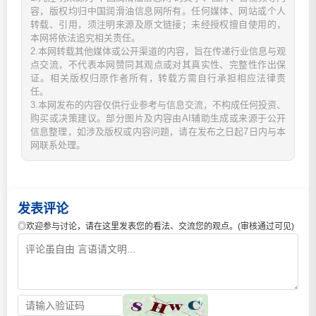
容，版权均归中国润滑油信息网所有。任何媒体、网站或个人
转载、引用，须注明来源及原文链接；未经授权擅自使用的，
本网将依法追究相关责任。
2.本网转载其他媒体或公开渠道的内容，旨在传递行业信息与观
点交流，不代表本网赞同其观点或对其真实性、完整性作出保
证。相关版权归原作者所有，转载方需自行承担相应法律责
任。
3.本网发布的内容仅供行业参考与信息交流，不构成任何投资、
购买或决策建议。部分图片及内容由AI辅助生成或来源于公开
信息整理，如涉及版权或内容问题，请在发布之日起7日内与本
网联系处理。
发表评论
◎欢迎参与讨论，请在这里发表您的看法、交流您的观点。(审核通过可见)