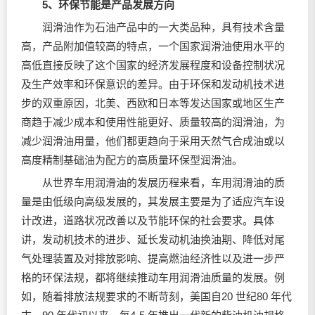
5、环保节能是产品发展方向
润滑油作为石油产品中的一大类品种，具有技术含量
高，产品附加值较高的特点，一个国家润滑油使用水平的
高低直接反映了这个国家的经济发展程度和设备控制状况
及生产效率和环保意识的差异。由于环保和发动机技术进
步的双重原因，北美、西欧和日本等发达国家或地区生产
商趋于减少成本和使用性能更好、质量较高的润滑油，为
减少润滑油用量，他们都更趋向于采用天然气合成油或以
高度精制基础油为配方的高质量环保型润滑油。
从世界车用润滑油的发展历程来看，车用润滑油的质
量是由低级向高级发展的，其发展主要是为了适应汽车设
计改进，道路状况改善以及节能环保的社会要求。具体
讲，发动机技术的进步、延长发动机油换油期、降低对尾
气处理装置及对排放影响、提高燃油经济性以及进一步严
格的环保法规，都将继续推动车用润滑油质量的发展。例
如，随着排放法规要求的不断苛刻，美国自20 世纪80 年代