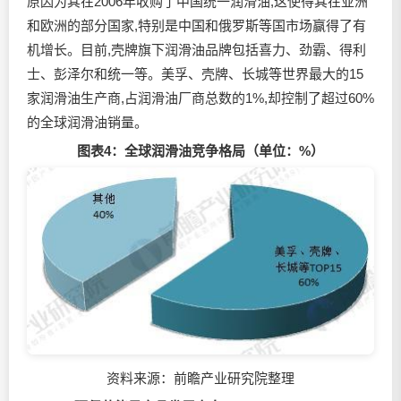
原因为其在2006年收购了中国统一润滑油,这使得其在亚洲
和欧洲的部分国家,特别是中国和俄罗斯等国市场赢得了有
机增长。目前,壳牌旗下润滑油品牌包括喜力、劲霸、得利
士、彭泽尔和统一等。美孚、壳牌、长城等世界最大的15
家润滑油生产商,占润滑油厂商总数的1%,却控制了超过60%
的全球润滑油销量。
图表4：全球润滑油竞争格局（单位：%）
资料来源：前瞻产业研究院整理