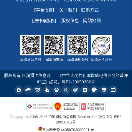
关于我们
联系方式
【平台信息】
版权信息
网站地图
【法律与版权】
润滑油公众号
润滑油市场
润滑油视频号
润滑油抖音号
版权所有 © 润滑油信息网
《中华人民共和国增值电信业务经营许
可证》编号：粤B2-20050302号
Copyright © 2005-2026
中国润滑油信息网 Sinolub.com
版权所有
粤B2-
20050302号
粤公网安备 44050702000921 号