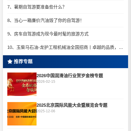
7、暑期自驾游要准备些什么？
8、当心一箱廉价汽油毁了你的自驾游！
9、房车自驾游成为现今最时髦的旅游方式
10、玉柴马石油-龙护工程机械油全国招商丨卓越的品质，专业的品牌！
推荐专题
2026中国润滑油行业贺岁金榜专题
2026-02-15
2025北京国际风能大会暨展览会专题
2025-12-06