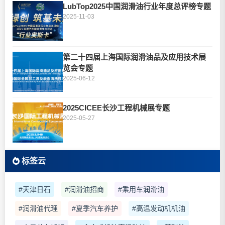
LubTop2025中国润滑油行业年度总评榜专题
2025-11-03
第二十四届上海国际润滑油品及应用技术展
览会专题
2025-06-12
2025CICEE长沙工程机械展专题
2025-05-27
标签云
#天津日石
#润滑油招商
#乘用车润滑油
#润滑油代理
#夏季汽车养护
#高温发动机机油