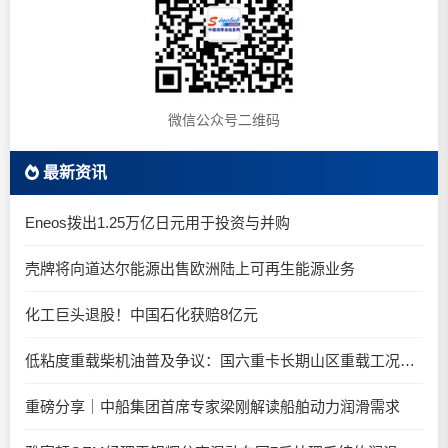
微信公众号二维码
最新资讯
Eneos拨出1.25万亿日元用于投资与并购
壳牌将向道达尔能源出售欧洲陆上可再生能源业务
化工巨头退股！中国石化获赔8亿元
低粘度重载柴机油普及争议：国六重卡长期山区重载工况是否适合0W-20柴油机油？
重磅分享｜中船集团首席专家梁刚解读船舶动力润滑需求