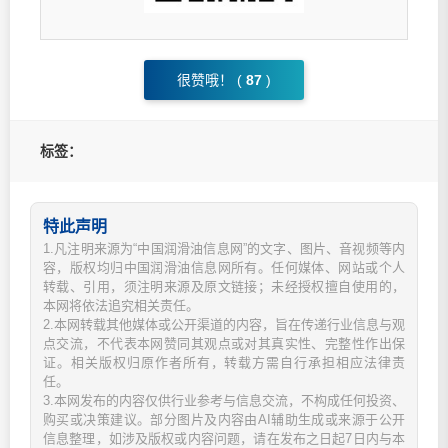
很赞哦！ (
87
)
标签：
特此声明
1.凡注明来源为“中国润滑油信息网”的文字、图片、音视频等内
容，版权均归中国润滑油信息网所有。任何媒体、网站或个人
转载、引用，须注明来源及原文链接；未经授权擅自使用的，
本网将依法追究相关责任。
2.本网转载其他媒体或公开渠道的内容，旨在传递行业信息与观
点交流，不代表本网赞同其观点或对其真实性、完整性作出保
证。相关版权归原作者所有，转载方需自行承担相应法律责
任。
3.本网发布的内容仅供行业参考与信息交流，不构成任何投资、
购买或决策建议。部分图片及内容由AI辅助生成或来源于公开
信息整理，如涉及版权或内容问题，请在发布之日起7日内与本