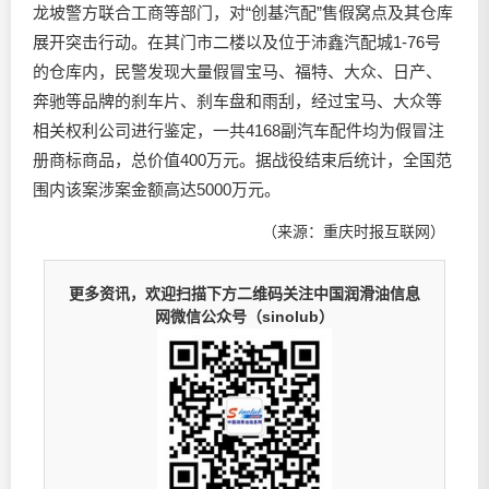
龙坡警方联合工商等部门，对“创基汽配”售假窝点及其仓库
展开突击行动。在其门市二楼以及位于沛鑫汽配城1-76号
的仓库内，民警发现大量假冒宝马、福特、大众、日产、
奔驰等品牌的刹车片、刹车盘和雨刮，经过宝马、大众等
相关权利公司进行鉴定，一共4168副汽车配件均为假冒注
册商标商品，总价值400万元。据战役结束后统计，全国范
围内该案涉案金额高达5000万元。
（来源：重庆时报互联网）
更多资讯，欢迎扫描下方二维码关注中国润滑油信息
网微信公众号（sinolub）