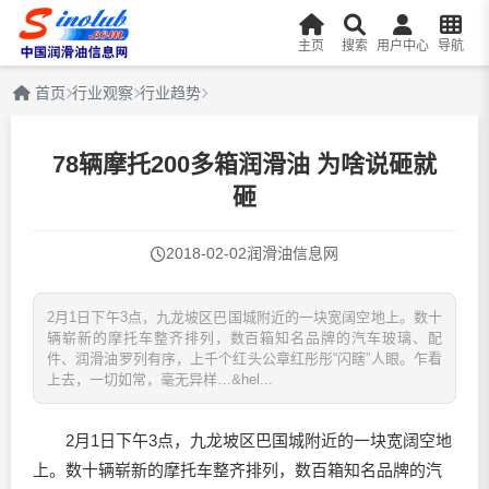
主页
搜索
用户中心
导航
首页
行业观察
行业趋势
78辆摩托200多箱润滑油 为啥说砸就
砸
2018-02-02
润滑油信息网
2月1日下午3点，九龙坡区巴国城附近的一块宽阔空地上。数十
辆崭新的摩托车整齐排列，数百箱知名品牌的汽车玻璃、配
件、润滑油罗列有序，上千个红头公章红彤彤“闪瞎”人眼。乍看
上去，一切如常，毫无异样…&hel...
2月1日下午3点，九龙坡区巴国城附近的一块宽阔空地
上。数十辆崭新的摩托车整齐排列，数百箱知名品牌的汽