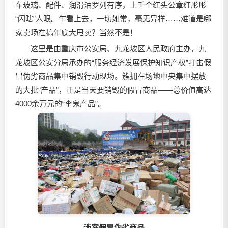
车玻璃、配件、
润滑油
罗列有序，上千个红头公章红彤彤
“闪瞎”人眼。乍看上去，一切如常，毫无异样……难道是哪
家卖场在搞年底大甩卖？当然不是！
这里是由重庆市公安局、九龙坡区人民政府主办，九
龙坡区公安分局承办的“服务经济发展保护知识产权”打击假
冒伪劣商品集中销毁行动现场。簇拥在场地中央集中摆放
的大批“产品”，正是当天要销毁的假冒商品——总价值高达
4000余万元的“李鬼产品”。
涉案假冒伪劣商品