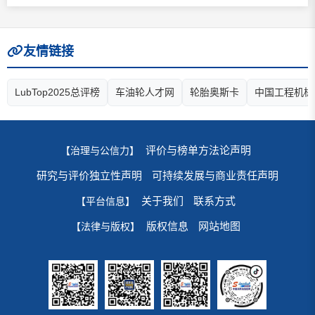
友情链接
LubTop2025总评榜
车油轮人才网
轮胎奥斯卡
中国工程机械
评价与榜单方法论声明
【治理与公信力】
研究与评价独立性声明
可持续发展与商业责任声明
关于我们
联系方式
【平台信息】
版权信息
网站地图
【法律与版权】