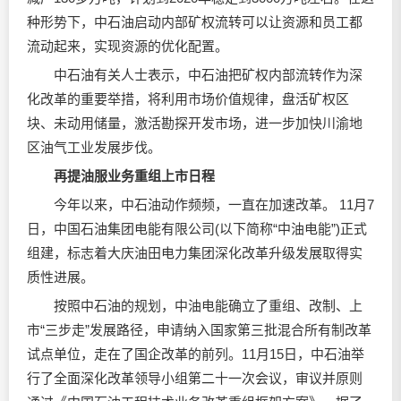
种形势下，中石油启动内部矿权流转可以让资源和员工都
流动起来，实现资源的优化配置。
中石油有关人士表示，中石油把矿权内部流转作为深
化改革的重要举措，将利用市场价值规律，盘活矿权区
块、未动用储量，激活勘探开发市场，进一步加快川渝地
区油气工业发展步伐。
再提油服业务重组上市日程
今年以来，中石油动作频频，一直在加速改革。 11月7
日，中国石油集团电能有限公司(以下简称“中油电能”)正式
组建，标志着大庆油田电力集团深化改革升级发展取得实
质性进展。
按照中石油的规划，中油电能确立了重组、改制、上
市“三步走”发展路径，申请纳入国家第三批混合所有制改革
试点单位，走在了国企改革的前列。11月15日，中石油举
行了全面深化改革领导小组第二十一次会议，审议并原则