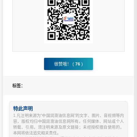
很赞哦！ (
76
)
标签：
特此声明
1.凡注明来源为“中国润滑油信息网”的文字、图片、音视频等内
容，版权均归中国润滑油信息网所有。任何媒体、网站或个人
转载、引用，须注明来源及原文链接；未经授权擅自使用的，
本网将依法追究相关责任。