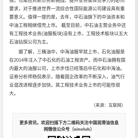
措，也是应对新形势新挑战、提升业务整体竞争力的必然
要求，对于推进世界一流综合性国际能源公司建设具有重
要意义。值得一提的是，去年，中石油旗下的中油资本和
中油工程相继借壳上市。 截至目前，中石油主营业务中还
有工程技术业务(油服板块)没有上市，工程技术板块以五大
石油钻探公司为主。
据了解，三桶油中，中海油服早就上市，石化油服是
在2014年注入了中石化的石油工程资产。而中石油拥有国
内最大的油服公司，上市步伐已经落后中石化和中海油。
证券分析师杨侃表示，随着国企改革的不断深入，油气行
业混改进程逐步加快，其工程技术业务上市的可能性很
大。
（来源：互联网）
更多资讯，欢迎扫描下方二维码关注中国润滑油信息
网微信公众号（sinolub）