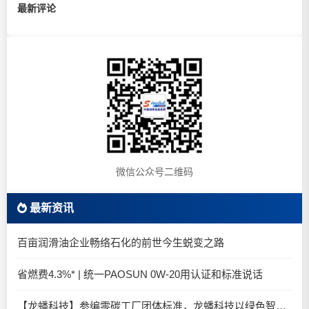
最新评论
微信公众号二维码
最新资讯
百亩润滑油企业畅络石化的前世今生蜕变之路
省燃费4.3%* | 统一PAOSUN 0W-20用认证和标准说话
【龙蟠科技】参编零碳工厂团体标准，龙蟠科技以绿色智造锚定零碳未来