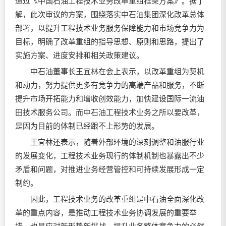
通过《中国石油工程技术业务改革重组框架方案》。据了
解，此次审议的方案，围绕落实中石油集团深化改革总体
部署，以提升工程技术业务服务保障能力和市场竞争力为
目标，明确了改革重组的指导思想、原则和思路，提出了
实施方案、进度安排和相关政策建议。
中石油董事长王宜林在会上表示，以改革重组为契机
和动力，努力提供更多有竞争力的高端产品和服务，不断
提升市场开拓能力和增收创效能力，加快建设国际一流油
田技术服务公司。而中石油工程技术业务之所以要改革，
是因为目前的体制已经跟不上形势的发展。
王宜林还表示，随着外部环境的深刻调整和油服行业
的发展变化，工程技术业务现行的体制机制也暴露出不少
矛盾和问题，对推进业务经营管控和可持续发展形成一定
制约。
因此，工程技术业务的改革重组是中石油全面深化改
革的重点内容，是推动工程技术业务协调发展的重要举