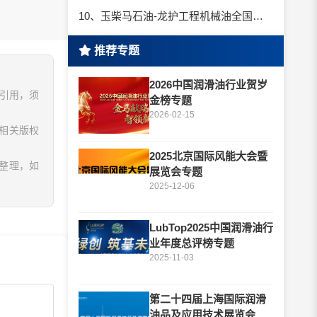
10、玉柴马石油-龙护工程机械油全国招商丨卓越的品质，专业的品牌！
推荐专题
2026中国润滑油行业贺岁
、引用，须
金榜专题
2026-02-15
相关版权
2025北京国际风能大会暨
息整理，如
展览会专题
2025-12-06
LubTop2025中国润滑油行
业年度总评榜专题
2025-11-03
第二十四届上海国际润滑
油品及应用技术展览会专