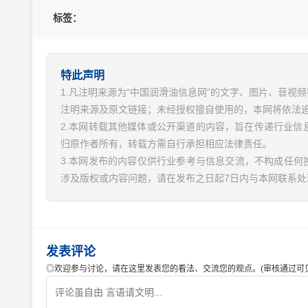
标签：
特此声明
1.凡注明来源为“中国润滑油信息网”的文字、图片、音
注明来源及原文链接；未经授权擅自使用的，本网将依法
2.本网转载其他媒体或公开渠道的内容，旨在传递行业
归原作者所有，转载方需自行承担相应法律责任。
3.本网发布的内容仅供行业参考与信息交流，不构成任何
涉及版权或内容问题，请在发布之日起7日内与本网联系处
发表评论
◎欢迎参与讨论，请在这里发表您的看法、交流您的观点。(审核通过可见