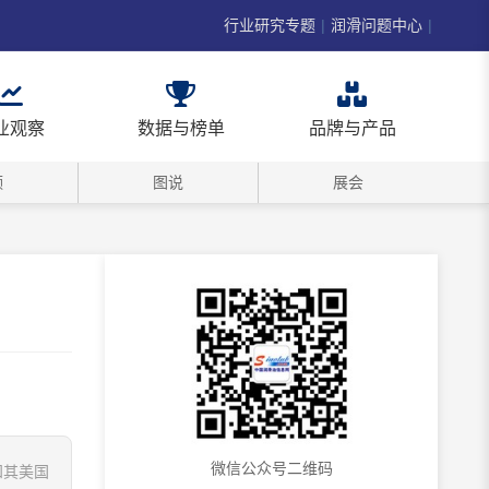
行业研究专题
|
润滑问题中心
|
业观察
数据与榜单
品牌与产品
频
图说
展会
微信公众号二维码
知其美国