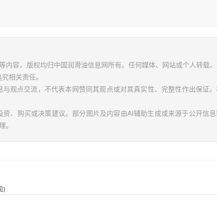
视频等内容，版权均归中国润滑油信息网所有。任何媒体、网站或个人转载
追究相关责任。
信息与观点交流，不代表本网赞同其观点或对其真实性、完整性作出保证。
投资、购买或决策建议。部分图片及内容由AI辅助生成或来源于公开信
理。
)