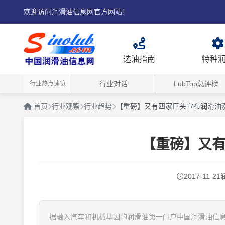
欢迎访问润滑油信息网官方网站！
选油指南
特种
行业对话
LubTop总评榜
行业热点速览
首页
行业观察
行业趋势
【重磅】又有四家巨头宣布润滑油
【重磅】又
2017-11-21
据融入汽车和机械基因的润滑油第一门户中国润滑油信息网（