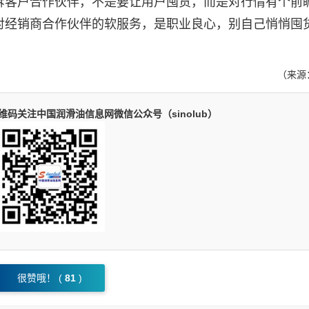
客户合作伙伴，不是要让用户囤货，而是对行情有个前
对经销商合作伙伴的软服务，是职业良心，别自己悄悄囤
。
（来源
码关注中国润滑油信息网微信公众号（sinolub）
很赞哦！ (
81
)