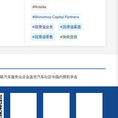
#Rotella
#Monomoy Capital Partners
#润滑油业务
#润滑油渠道
#润滑油零售
#快修连锁
联汽车服务业总会
盖世汽车社区
中国内燃机学会