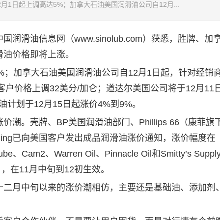
1日起上调高达5%；加拿大石油美国润滑油公司自12月...
中国
润滑油
信息网（www.sinolub.com）获悉，胜牌、加
滑油
价格即将上涨。
5%；加拿大石油美国
润滑油
公司自12月1日起，针对经销
客户价格上调32美分/加仑；道达尔美国公司将于12月11
计划于12月15日起涨价4%到9%。
壳牌、BP美国润滑油部门、Phillips 66（康菲旗
 Packaging已向美国客户发出成品润滑油涨价通知，涨价幅度在
2、Warren Oil、Pinnacle Oil和Smitty’s Supp
，在11月中旬到12初生效。
二月中旬以来的涨价潮相仿，主要还是基础油、添加剂