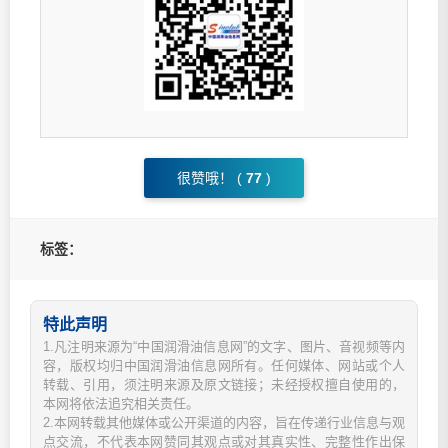
很赞哦！ (
77
)
标签：
特此声明
1.凡注明来源为“中国润滑油信息网”的文字、图片、音视频等内
容，版权均归中国润滑油信息网所有。任何媒体、网站或个人
转载、引用，须注明来源及原文链接；未经授权擅自使用的，
本网将依法追究相关责任。
2.本网转载其他媒体或公开渠道的内容，旨在传递行业信息与观
点交流，不代表本网赞同其观点或对其真实性、完整性作出保