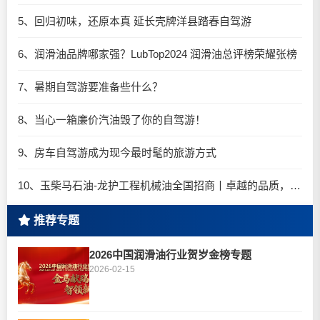
5、回归初味，还原本真 延长壳牌洋县踏春自驾游
6、润滑油品牌哪家强？LubTop2024 润滑油总评榜荣耀张榜
7、暑期自驾游要准备些什么？
8、当心一箱廉价汽油毁了你的自驾游！
9、房车自驾游成为现今最时髦的旅游方式
10、玉柴马石油-龙护工程机械油全国招商丨卓越的品质，专业的品牌！
推荐专题
2026中国润滑油行业贺岁金榜专题
2026-02-15