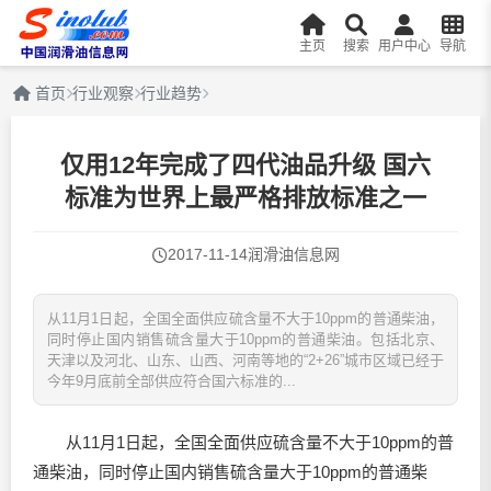
主页
搜索
用户中心
导航
首页
行业观察
行业趋势
仅用12年完成了四代油品升级 国六
标准为世界上最严格排放标准之一
2017-11-14
润滑油信息网
从11月1日起，全国全面供应硫含量不大于10ppm的普通柴油，
同时停止国内销售硫含量大于10ppm的普通柴油。包括北京、
天津以及河北、山东、山西、河南等地的“2+26”城市区域已经于
今年9月底前全部供应符合国六标准的...
从11月1日起，全国全面供应硫含量不大于10ppm的普
通柴油，同时停止国内销售硫含量大于10ppm的普通柴