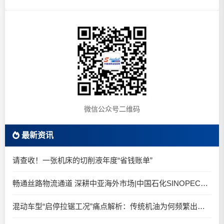
微信公众号二维码
最新资讯
请查收！一张机床的切削液年度“省钱账单”
畅通丝路物流通道 深耕中亚海外市场|中国石化SINOPEC润滑油北京-阿拉木图图定班列顺利抵达
混动车型“启停拉锯工况”痛点解析：传统机油为何频繁出现油泥堆积？