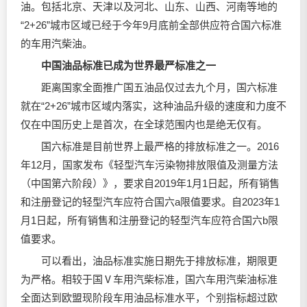
油。包括北京、天津以及河北、山东、山西、河南等地的
“2+26”城市区域已经于今年9月底前全部供应符合国六标准
的车用汽柴油。
中国油品标准已成为世界最严标准之一
距离国家全面推广国五油品仅过去九个月，国六标准
就在“2+26”城市区域内落实，这种油品升级的速度和力度不
仅在中国历史上是首次，在全球范围内也是绝无仅有。
国六标准是目前世界上最严格的排放标准之一。2016
年12月，国家发布《轻型汽车污染物排放限值及测量方法
（中国第六阶段）》，要求自2019年1月1日起，所有销售
和注册登记的轻型汽车应符合国六a限值要求。自2023年1
月1日起，所有销售和注册登记的轻型汽车应符合国六b限
值要求。
可以看出，油品标准实施日期先于排放标准，期限更
为严格。相较于国Ⅴ车用汽柴标准，国六车用汽柴油标准
全面达到欧盟现阶段车用油品标准水平，个别指标超过欧