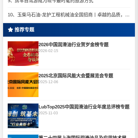
9、房车自驾游成为现今最时髦的旅游方式
10、玉柴马石油-龙护工程机械油全国招商丨卓越的品质，专业的品牌！
推荐专题
2026中国润滑油行业贺岁金榜专题
2026-02-15
2025北京国际风能大会暨展览会专题
2025-12-06
LubTop2025中国润滑油行业年度总评榜专题
2025-11-03
第二十四届上海国际润滑油品及应用技术展