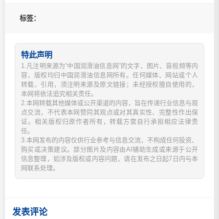
标签：
特此声明
1.凡注明来源为“中国润滑油信息网”的文字、图片、音视频等内
容，版权均归中国润滑油信息网所有。任何媒体、网站或个人
转载、引用，须注明来源及原文链接；未经授权擅自使用的，
本网将依法追究相关责任。
2.本网转载其他媒体或公开渠道的内容，旨在传递行业信息与观
点交流，不代表本网赞同其观点或对其真实性、完整性作出保
证。相关版权归原作者所有，转载方需自行承担相应法律责
任。
3.本网发布的内容仅供行业参考与信息交流，不构成任何投资、
购买或决策建议。部分图片及内容由AI辅助生成或来源于公开
信息整理，如涉及版权或内容问题，请在发布之日起7日内与本
网联系处理。
发表评论