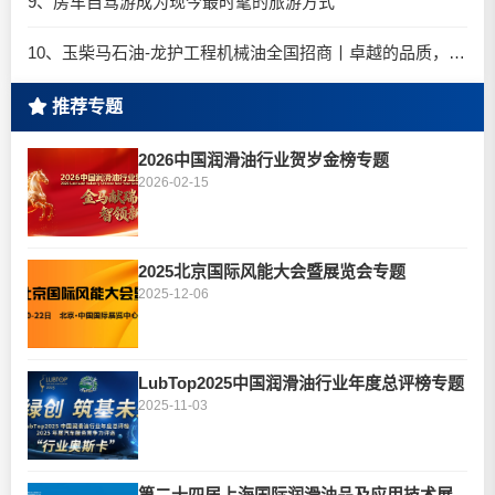
9、房车自驾游成为现今最时髦的旅游方式
10、玉柴马石油-龙护工程机械油全国招商丨卓越的品质，专业的品牌！
推荐专题
2026中国润滑油行业贺岁金榜专题
2026-02-15
2025北京国际风能大会暨展览会专题
2025-12-06
LubTop2025中国润滑油行业年度总评榜专题
2025-11-03
第二十四届上海国际润滑油品及应用技术展