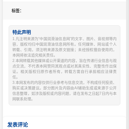
标签：
特此声明
1.凡注明来源为“中国润滑油信息网”的文字、图片、音视频等内
容，版权均归中国润滑油信息网所有。任何媒体、网站或个人
转载、引用，须注明来源及原文链接；未经授权擅自使用的，
本网将依法追究相关责任。
2.本网转载其他媒体或公开渠道的内容，旨在传递行业信息与观
点交流，不代表本网赞同其观点或对其真实性、完整性作出保
证。相关版权归原作者所有，转载方需自行承担相应法律责
任。
3.本网发布的内容仅供行业参考与信息交流，不构成任何投资、
购买或决策建议。部分图片及内容由AI辅助生成或来源于公开
信息整理，如涉及版权或内容问题，请在发布之日起7日内与本
网联系处理。
发表评论