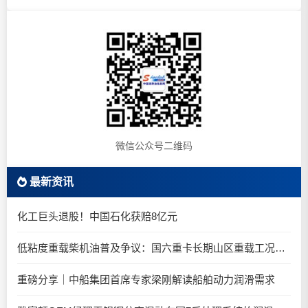
微信公众号二维码
最新资讯
化工巨头退股！中国石化获赔8亿元
低粘度重载柴机油普及争议：国六重卡长期山区重载工况是否适合0W-20柴油机油？
重磅分享｜中船集团首席专家梁刚解读船舶动力润滑需求