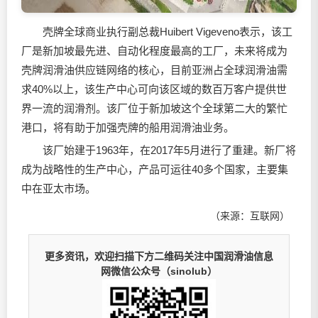
壳牌全球商业执行副总裁Huibert Vigeveno表示，该工
厂是新加坡最先进、自动化程度最高的工厂，未来将成为
壳牌
润滑油
供应链网络的核心，目前亚洲占全球
润滑油
需
求40%以上，该生产中心可向该区域的数百万客户提供世
界一流的润滑剂。该厂位于新加坡这个全球第二大的繁忙
港口，将有助于加强壳牌的船用
润滑油
业务。
该厂始建于1963年，在2017年5月进行了重建。新厂将
成为战略性的生产中心，产品可运往40多个国家，主要集
中在亚太市场。
（来源：互联网）
更多资讯，欢迎扫描下方二维码关注中国润滑油信息
网微信公众号（sinolub）