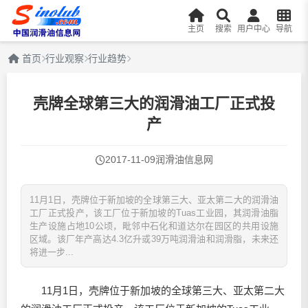
主页
搜索
用户中心
导航
首页
行业观察
行业趋势
壳牌全球第三大的润滑油工厂正式投
产
2017-11-09
润滑油信息网
11月1日，壳牌位于新加坡的全球第三大、亚太第二大的润滑油
工厂正式投产，该工厂位于新加坡的Tuas工业园，其润滑油脂
生产设施占地10公顷，毗邻中石化和道达尔在园区的共用设施
区域。该厂年产高达4.3亿升或39万吨润滑油和润滑脂，未来还
将进一步...
11月1日，壳牌位于新加坡的全球第三大、亚太第二大