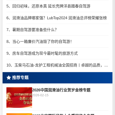
5、回归初味，还原本真 延长壳牌洋县踏春自驾游
6、润滑油品牌哪家强？LubTop2024 润滑油总评榜荣耀张榜
7、暑期自驾游要准备些什么？
8、当心一箱廉价汽油毁了你的自驾游！
9、房车自驾游成为现今最时髦的旅游方式
10、玉柴马石油-龙护工程机械油全国招商丨卓越的品质，专业的品牌！
推荐专题
2026中国润滑油行业贺岁金榜专题
2026-02-15