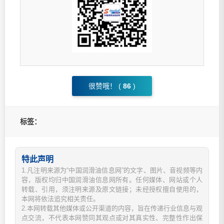
很赞哦！ (
86
)
标签：
特此声明
1.凡注明来源为“中国润滑油信息网”的文字、图片、音视频等内
容，版权均归中国润滑油信息网所有。任何媒体、网站或个人
转载、引用，须注明来源及原文链接；未经授权擅自使用的，
本网将依法追究相关责任。
2.本网转载其他媒体或公开渠道的内容，旨在传递行业信息与观
点交流，不代表本网赞同其观点或对其真实性、完整性作出保