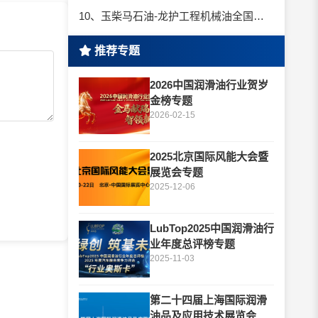
10、玉柴马石油-龙护工程机械油全国招商丨卓越的品质，专业的品牌！
推荐专题
2026中国润滑油行业贺岁
金榜专题
2026-02-15
2025北京国际风能大会暨
展览会专题
2025-12-06
LubTop2025中国润滑油行
业年度总评榜专题
2025-11-03
第二十四届上海国际润滑
油品及应用技术展览会专