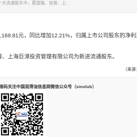
示，十大流通股东中，夏国强、张普、上...
69.81元，同比增加12.21%，归属上市公司股东的净利
、上海巨漳投资管理有限公司为新进流通股东。
（来源
码关注中国润滑油信息网微信公众号（sinolub）