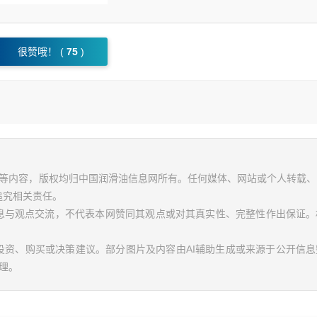
很赞哦！ (
75
)
视频等内容，版权均归中国润滑油信息网所有。任何媒体、网站或个人转载
追究相关责任。
信息与观点交流，不代表本网赞同其观点或对其真实性、完整性作出保证。
投资、购买或决策建议。部分图片及内容由AI辅助生成或来源于公开信
理。