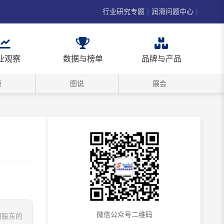
行业研究专题
|
润滑问题中心
|
业观察
数据与榜单
品牌与产品
频
图说
展会
微信公众号二维码
司股东的