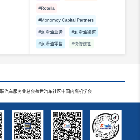
#Rotella
#Monomoy Capital Partners
#润滑油业务
#润滑油渠道
#润滑油零售
#快修连锁
联汽车服务业总会
盖世汽车社区
中国内燃机学会