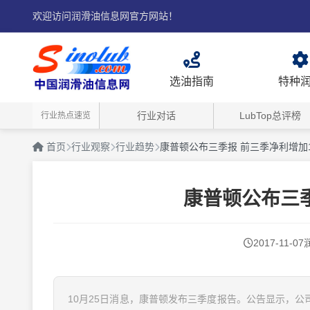
欢迎访问润滑油信息网官方网站！
选油指南
特种
行业对话
LubTop总评榜
行业热点速览
首页
行业观察
行业趋势
康普顿公布三季报 前三季净利增加1
康普顿公布三季
2017-11-07
10月25日消息，康普顿发布三季度报告。公告显示，公司前三