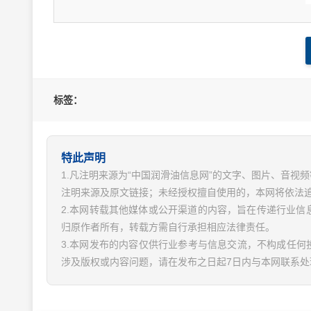
标签：
特此声明
1.凡注明来源为“中国润滑油信息网”的文字、图片、音
注明来源及原文链接；未经授权擅自使用的，本网将依法
2.本网转载其他媒体或公开渠道的内容，旨在传递行业
归原作者所有，转载方需自行承担相应法律责任。
3.本网发布的内容仅供行业参考与信息交流，不构成任何
涉及版权或内容问题，请在发布之日起7日内与本网联系处