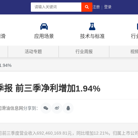
|
注册
登录
润滑
应用场景
技术与标准
行
活动专题
行业周报
视
.94%
报 前三季净利增加1.94%
润滑油信息网
分享到：
季度营业收入692,460,169.81元，同比增加12.21%，归属上市公