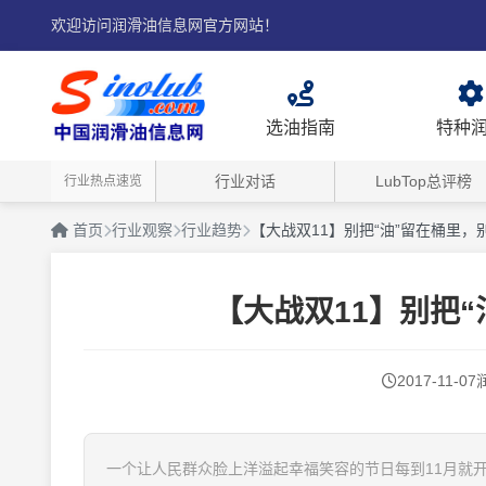
欢迎访问润滑油信息网官方网站！
选油指南
特种
行业对话
LubTop总评榜
行业热点速览
首页
行业观察
行业趋势
【大战双11】别把“油”留在桶里
【大战双11】别把
2017-11-07
一个让人民群众脸上洋溢起幸福笑容的节日每到11月就