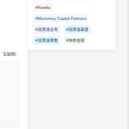
#Rotella
#Monomoy Capital Partners
#润滑油业务
#润滑油渠道
#润滑油零售
#快修连锁
：互联网）