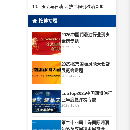
10、玉柴马石油-龙护工程机械油全国招商丨卓越的品质，专业的品牌！
推荐专题
2026中国润滑油行业贺岁
金榜专题
2026-02-15
2025北京国际风能大会暨
展览会专题
2025-12-06
LubTop2025中国润滑油行
业年度总评榜专题
2025-11-03
第二十四届上海国际润滑
油品及应用技术展览会专