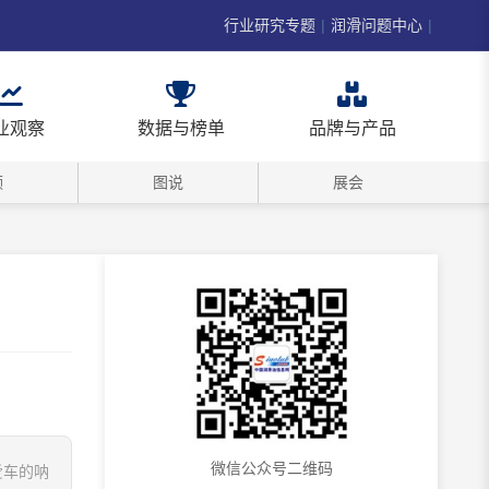
行业研究专题
|
润滑问题中心
|
业观察
数据与榜单
品牌与产品
频
图说
展会
微信公众号二维码
爱车的呐