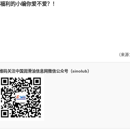
利的小编你爱不爱？！
（来源
码关注中国润滑油信息网微信公众号（sinolub）