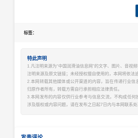
标签：
特此声明
1.凡注明来源为“中国润滑油信息网”的文字、图片、音
注明来源及原文链接；未经授权擅自使用的，本网将依法
2.本网转载其他媒体或公开渠道的内容，旨在传递行业
归原作者所有，转载方需自行承担相应法律责任。
3.本网发布的内容仅供行业参考与信息交流，不构成任何
涉及版权或内容问题，请在发布之日起7日内与本网联系处
发表评论