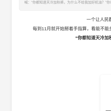
喊：“你都知道天冷加秋裤，为什么不给我加好机油？”你以为
一个让人民
每到11月就开始掰着手指算，看能不
“你都知道天冷加