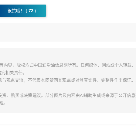
很赞哦！ (
72
)
视频等内容，版权均归中国润滑油信息网所有。任何媒体、网站或个人转载
追究相关责任。
信息与观点交流，不代表本网赞同其观点或对其真实性、完整性作出保证。
投资、购买或决策建议。部分图片及内容由AI辅助生成或来源于公开信
理。