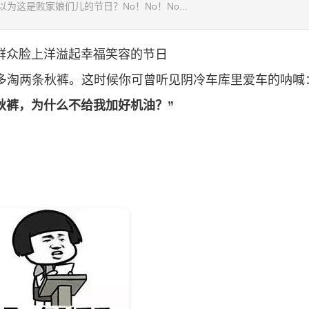
这是败家娘们儿的节日？No！No！No...
群众脸上洋溢起幸福笑容的节日
能多淘两条秋裤。这时候你可曾听见阴冷车库里爱车的呐喊
秋裤，为什么不给我加好机油？”