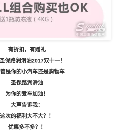
有折扣，有赠礼
圣保路
润滑油
2017双十一！
管是你的小汽车还是购物车
圣保路
润滑油
为你的爱车加油！
大声告诉我：
次的福利大不大？！
优惠多不多？！