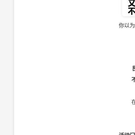
你以为
在产