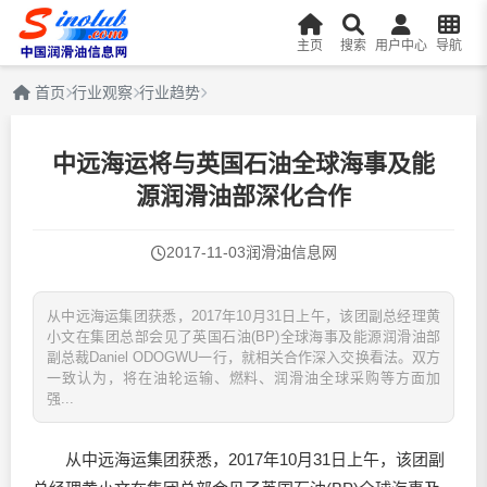
主页
搜索
用户中心
导航
首页
行业观察
行业趋势
中远海运将与英国石油全球海事及能
源润滑油部深化合作
2017-11-03
润滑油信息网
从中远海运集团获悉，2017年10月31日上午，该团副总经理黄
小文在集团总部会见了英国石油(BP)全球海事及能源润滑油部
副总裁Daniel ODOGWU一行，就相关合作深入交换看法。双方
一致认为，将在油轮运输、燃料、润滑油全球采购等方面加
强...
从中远海运集团获悉，2017年10月31日上午，该团副