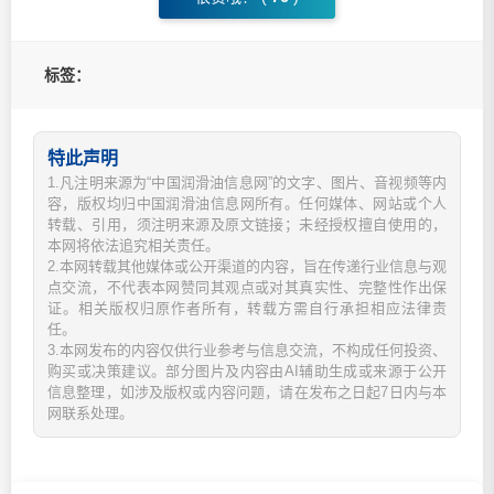
标签：
特此声明
1.凡注明来源为“中国润滑油信息网”的文字、图片、音视频等内
容，版权均归中国润滑油信息网所有。任何媒体、网站或个人
转载、引用，须注明来源及原文链接；未经授权擅自使用的，
本网将依法追究相关责任。
2.本网转载其他媒体或公开渠道的内容，旨在传递行业信息与观
点交流，不代表本网赞同其观点或对其真实性、完整性作出保
证。相关版权归原作者所有，转载方需自行承担相应法律责
任。
3.本网发布的内容仅供行业参考与信息交流，不构成任何投资、
购买或决策建议。部分图片及内容由AI辅助生成或来源于公开
信息整理，如涉及版权或内容问题，请在发布之日起7日内与本
网联系处理。