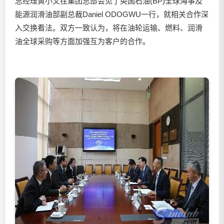
总经理黄小文在集团总部会见了英国石油(BP)全球海事及
能源
润滑油
部副总裁Daniel ODOGWU一行，就相关合作深
入交换看法。双方一致认为，将在油轮运输、燃料、
润滑
油
全球采购等方面加强互为客户的合作。