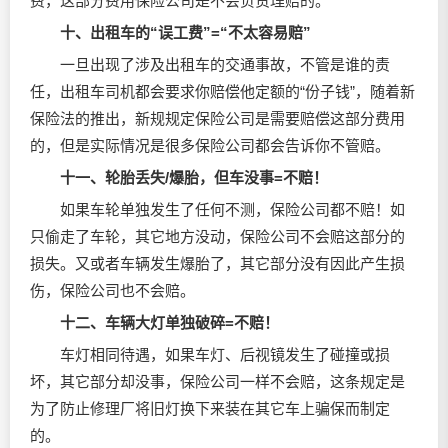
费，这部分费用保险公司是不会负责理赔的。
十、出租车的“误工费”=“不太容易赔”
一旦出现了涉及出租车的交通事故，不管是谁的责
任，出租车司机都会要求你赔偿他定额的“份子钱”，随着新
保险法的推出，新规规定保险公司是需要赔偿这部分费用
的，但是实际情况是很多保险公司都会告诉你不管赔。
十一、轮胎丢失/爆胎，但车没事=不赔！
如果车轮单独发生了任何不测，保险公司都不赔！如
只偷走了车轮，其它地方没动，保险公司不会赔这部分的
损失。又或者车辆发生爆胎了，其它部分没有因此产生损
伤，保险公司也不会赔。
十二、车辆大灯单独破碎=不赔！
车灯相同待遇，如果车灯、后视镜发生了碰撞或损
坏，其它部分却没事，保险公司一样不会赔，这条规定是
为了防止修理厂将旧灯换下来装在其它车上骗保而制定
的。