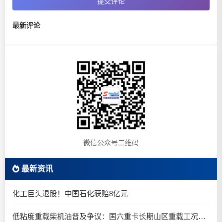
提交评论
最新评论
微信公众号二维码
最新资讯
化工巨头退股！中国石化获赔8亿元
低粘度重载柴机油普及争议：国六重卡长期山区重载工况是否适合0W-20柴油机油？