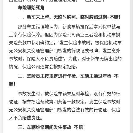
车险理赔死角
一、
新车未上牌、无临时牌照、临时牌照过期=不赔！
部分车主错误地认为，新购车辆投保后拿到保单就马
上享有保险保障。但因为保险公司商业三者险和机动车损
失险条款中都明确约定，“发生保险事故时，被保险机动车
无公安机关交通管理部门核发的行驶证或号牌，发生意外
事故时，保险人不负责赔偿”。为此，对于新车无牌出险的
情况，保险公司通常会按规定拒赔。
二、
驾驶员未按规定进行年检、车辆未通过年检=不
赔！
事故发生时，被保险车辆未及时年检，没有有效的行
驶证，按车损险条款第四条第一款规定，发生保险事故时
无公安机关交通管理部门核发的合法有效的行驶证，保险
人不负赔偿责任。
三、车辆维修期间发生事故=不赔！