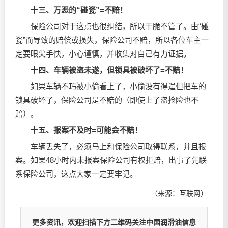
十三、万恶的“碰瓷”=不赔！
保险公司对于这点也很纠结，所以干脆不管了。由“碰
瓷”而导致的赔偿或损失，保险公司不赔，所以各位车主一
定要眼尖手快，小心谨慎，并收集对自己有力证据。
十四、车辆被盗未遂，但锁具被破坏了=不赔！
如果车辆不巧被小偷看上了，小偷没有得逞但把车的
锁具破坏了，保险公司是不赔的（即使上了盗抢险也不
赔）。
十五、报案不及时=可能会不赔！
车辆丢失了，必须马上和保险公司取得联系，并且报
案。如果48小时内未报案保险公司有权拒赔，出事了先联
系保险公司，这点大家一定要牢记。
（来源：互联网）
更多资讯，欢迎扫描下方二维码关注中国润滑油信息