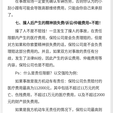
在事故现场一定要先确认车辆伤势，否则你认为的小
刮小蹭有可能会导致高额维修费用，只能由你自己来承担
了。
七、撞人后产生的精神损失费/诉讼/仲裁费用=不赔！
撞了人不是不赔钱！一旦发生了撞人的事故，在责任
限额内产生的医疗费用，保险公司是会负责理赔的，但是
对方如果和你索要精神损失费的话，保险公司是不会负责
理赔这部分费用的。并且，如果双方对事故的责任有分
歧，发生了法律纠纷，因此产生的诉讼费用、仲裁费用等
内容，保险公司也是不赔的。
Ps：什么是责任限额？以交强险为例：
如果事故是我方机动车有责任：保险公司负责赔付的
医疗费用最高为112000元，其中包括不超过11万元的死
亡、伤残费用，不超过1万元的医疗费用，以及不超过2000
元的财产损失费用。
如果是我方机动车无责任的情况下，保险公司最高则