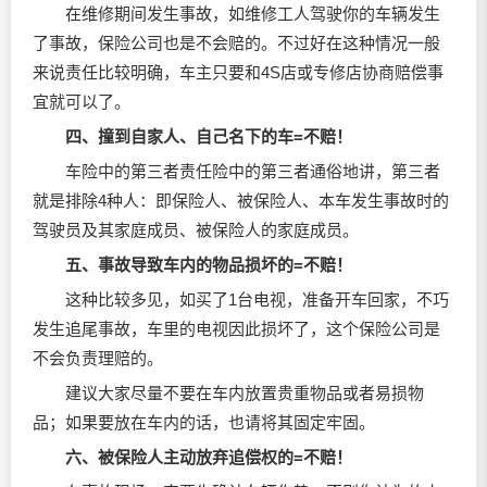
在维修期间发生事故，如维修工人驾驶你的车辆发生
了事故，保险公司也是不会赔的。不过好在这种情况一般
来说责任比较明确，车主只要和4S店或专修店协商赔偿事
宜就可以了。
四、
撞到自家人、自己名下的车=不赔！
车险中的第三者责任险中的第三者通俗地讲，第三者
就是排除4种人：即保险人、被保险人、本车发生事故时的
驾驶员及其家庭成员、被保险人的家庭成员。
五、事故导致车内的物品损坏的=不赔！
这种比较多见，如买了1台电视，准备开车回家，不巧
发生追尾事故，车里的电视因此损坏了，这个保险公司是
不会负责理赔的。
建议大家尽量不要在车内放置贵重物品或者易损物
品；如果要放在车内的话，也请将其固定牢固。
六、被保险人主动放弃追偿权的=不赔！