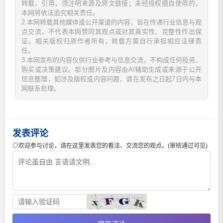
转载、引用，须注明来源及原文链接；未经授权擅自使用的，
本网将依法追究相关责任。
2.本网转载其他媒体或公开渠道的内容，旨在传递行业信息与观
点交流，不代表本网赞同其观点或对其真实性、完整性作出保
证。相关版权归原作者所有，转载方需自行承担相应法律责
任。
3.本网发布的内容仅供行业参考与信息交流，不构成任何投资、
购买或决策建议。部分图片及内容由AI辅助生成或来源于公开
信息整理，如涉及版权或内容问题，请在发布之日起7日内与本
网联系处理。
发表评论
◎欢迎参与讨论，请在这里发表您的看法、交流您的观点。(审核通过可见)