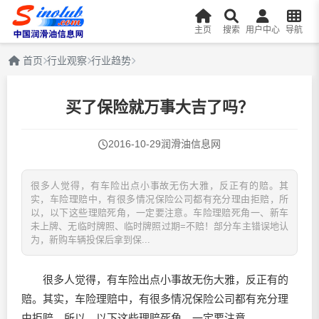
主页
搜索
用户中心
导航
首页
行业观察
行业趋势
买了保险就万事大吉了吗？
2016-10-29
润滑油信息网
很多人觉得，有车险出点小事故无伤大雅，反正有的赔。其
实，车险理赔中，有很多情况保险公司都有充分理由拒赔，所
以，以下这些理赔死角，一定要注意。车险理赔死角一、新车
未上牌、无临时牌照、临时牌照过期=不赔！部分车主错误地认
为，新购车辆投保后拿到保...
很多人觉得，有车险出点小事故无伤大雅，反正有的
赔。其实，车险理赔中，有很多情况保险公司都有充分理
由拒赔，所以，以下这些理赔死角，一定要注意。