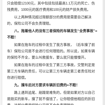
只会赔偿12100元，其中包括包括最高1.1万元的死亡、伤
残费用，1000元的医疗费用和100元的财产损失费用。
以上两种情况超过限额部分的费用是需要自己解决
的，保险公司不会负责理赔。
八、拖着他人的没有三者保险的车辆发生“全责事故”=
不赔！
如果在拖车的过程中发生了我方事故，（后车撞了前
车）保险公司是不会进行任何理赔的。所以说，如果车辆
的保险不齐全，要么叫救援车，要么就只能慢慢开。
如果在拖车的过程中发生了第三方事故，交警判定是
第三方车辆的责任，可以让第三方车辆走第三者责任险对
你进行赔偿。
九、撞车后对方要求车辆折旧费的=不赔！
路上遇到追尾、剐蹭是难免的，但是如果对方以自己
是刚买的新车，撞了就不值钱了，让你赔偿他相应的折旧