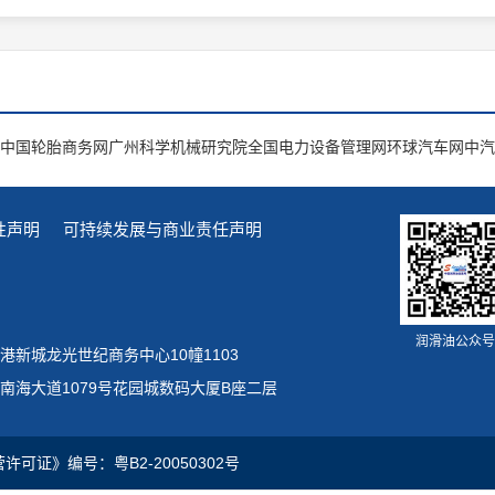
中国轮胎商务网
广州科学机械研究院
全国电力设备管理网
环球汽车网
中汽
性声明
可持续发展与商业责任声明
润滑油公众号
新城龙光世纪商务中心10幢1103
南海大道1079号花园城数码大厦B座二层
证》编号：粤B2-20050302号