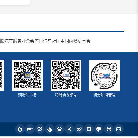
联汽车服务业总会
盖世汽车社区
中国内燃机学会
润滑油市场
润滑油视频号
润滑油抖音号