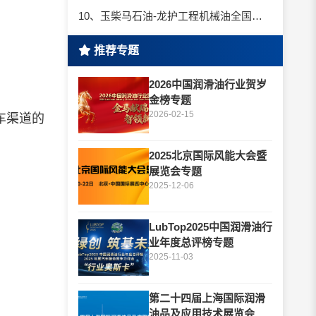
10、玉柴马石油-龙护工程机械油全国招商丨卓越的品质，专业的品牌！
推荐专题
2026中国润滑油行业贺岁
金榜专题
2026-02-15
车渠道的
2025北京国际风能大会暨
展览会专题
2025-12-06
LubTop2025中国润滑油行
业年度总评榜专题
2025-11-03
第二十四届上海国际润滑
油品及应用技术展览会专