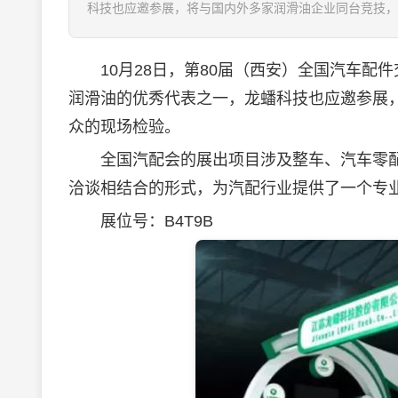
科技也应邀参展，将与国内外多家润滑油企业同台竞技，并
10月28日，第80届（西安）全国汽车配
润滑油
的优秀代表之一，龙蟠科技也应邀参展
众的现场检验。
全国汽配会的展出项目涉及整车、汽车零配
洽谈相结合的形式，为汽配行业提供了一个专
展位号：B4T9B