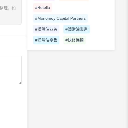
#Rotella
息整理，如
#Monomoy Capital Partners
#润滑油业务
#润滑油渠道
#润滑油零售
#快修连锁