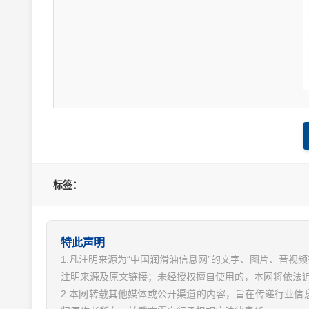
标签：
特此声明
1.凡注明来源为“中国润滑油信息网”的文字、图片、音
注明来源及原文链接；未经授权擅自使用的，本网将依法
2.本网转载其他媒体或公开渠道的内容，旨在传递行业