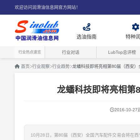
欢迎访问润滑油信息网官方网站！
选油指南
特种
行业对话
LubTop总评榜
行业热点速览
首页
行业观察
行业趋势
龙蟠科技即将亮相第80届（西安）
龙蟠科技即将亮相第
2016-10-27
10月28日，第80届（西安）全国汽车配件交易会将