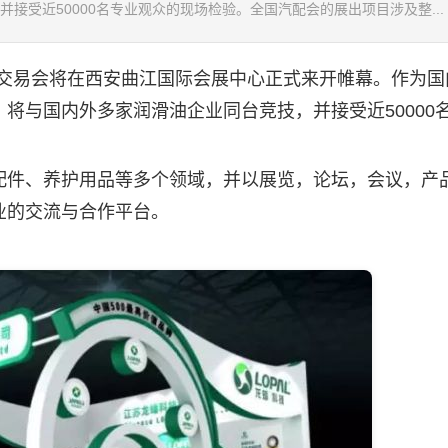
接受近50000名专业观众的现场检验。全国汽配会的展出项目涉及整...
件交易会将在西安曲江国际会展中心正式来开帷幕。作为国
，将与国内外多家
润滑油
企业同台竞技，并接受近50000
件、养护用品等多个领域，并以展览，论坛，会议，产
业的交流与合作平台。