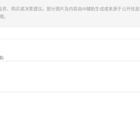
投资、购买或决策建议。部分图片及内容由AI辅助生成或来源于公开信
理。
)