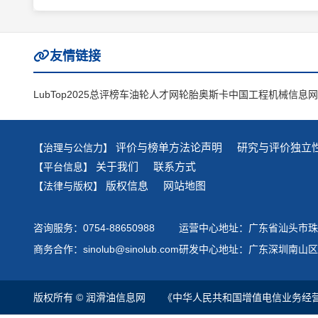
友情链接
LubTop2025总评榜
车油轮人才网
轮胎奥斯卡
中国工程机械信息网
评价与榜单方法论声明
研究与评价独立
【治理与公信力】
关于我们
联系方式
【平台信息】
版权信息
网站地图
【法律与版权】
咨询服务：0754-88650988
运营中心地址：广东省汕头市珠港
商务合作：sinolub@sinolub.com
研发中心地址：广东深圳南山区
版权所有 © 润滑油信息网
《中华人民共和国增值电信业务经营许可