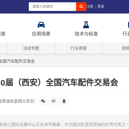
|
注册
登录
润滑
应用场景
技术与标准
行
活动专题
行业周报
视
全国汽车配件交易会
80届（西安）全国汽车配件交易会
润滑油信息网
分享到：
在西安曲江国际会展中心正式来开帷幕。作为国内民营润滑油的优秀代表之