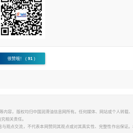
很赞哦！ (
91
)
视频等内容，版权均归中国润滑油信息网所有。任何媒体、网站或个人转载
追究相关责任。
信息与观点交流，不代表本网赞同其观点或对其真实性、完整性作出保证。