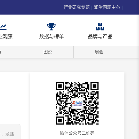
行业研究专题
|
润滑问题中心
|
业观察
数据与榜单
品牌与产品
频
图说
展会
微信公众号二维码
一，龙蟠