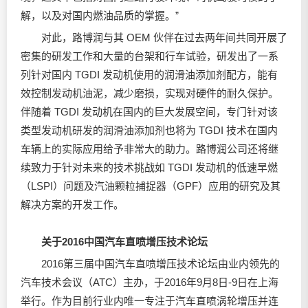
解，以及对国内燃油品质的掌握。”
对此，路博润与其 OEM 伙伴在过去两年间共同开展了
密集的研发工作和大量的台架和行车试验，研发出了一系
列针对国内 TGDI 发动机使用的
润滑油
添加剂配方，能有
效控制发动机油泥，减少磨损，实现对硬件的耐久保护。
伴随着 TGDI 发动机在国内的巨大发展空间，专门针对该
类型发动机研发的润滑油添加剂也将为 TGDI 技术在国内
车辆上的实际应用给予非常大的助力。路博润公司还将继
续致力于针对未来的技术挑战如 TGDI 发动机的低速早燃
（LSPI）问题及汽油颗粒捕捉器（GPF）应用的研究及其
解决方案的开发工作。
关于2016中国汽车直喷增压技术论坛
2016第三届中国汽车直喷增压技术论坛由业内领先的
汽车技术会议（ATC）主办，于2016年9月8日-9日在上海
举行。作为目前行业内唯一专注于汽车直喷涡轮增压并连