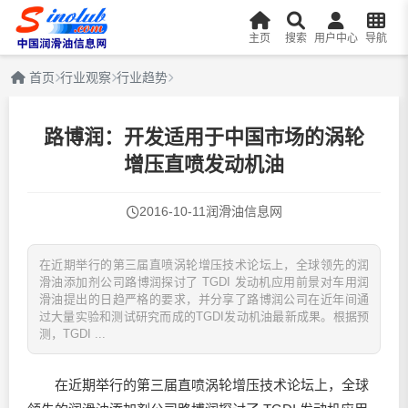
主页
搜索
用户中心
导航
首页
行业观察
行业趋势
路博润：开发适用于中国市场的涡轮
增压直喷发动机油
2016-10-11
润滑油信息网
在近期举行的第三届直喷涡轮增压技术论坛上，全球领先的润
滑油添加剂公司路博润探讨了 TGDI 发动机应用前景对车用润
滑油提出的日趋严格的要求，并分享了路博润公司在近年间通
过大量实验和测试研究而成的TGDI发动机油最新成果。根据预
测，TGDI ...
在近期举行的第三届直喷涡轮增压技术论坛上，全球