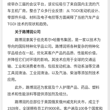
续举办三届的会议平台，该论坛吸引了来自国内主流的汽
车主机厂商，整合了众多行业反馈：从 TGDI发动机设计、
零部件升级、材料及电子电控等方面阐释了当前汽车产业
TGDI 技术的现状和趋势。
关于路博润公司
路博润隶属于伯克希尔•哈撒韦集团，是一家以技术为
导向的国际特种化学品公司。路博润将各种复杂的特种化
学品组合在一起，优化其客户产品的品质、性能和价值，
并降低它们对环境的影响。其技术应用于全球的交通运
输、工业和消费者市场，包括发动机油、传动系油等交通
工具润滑油、工业润滑油，以及汽油、柴油等添加剂技术
应用。
此外，路博润还为家居及个人护理产品、药品、塑料
技术和性能涂料等提供添加剂及组分。
路博润的总部位于美国俄亥俄州威克利夫市，成立于
1928年，全球拥有员工约9000名。客户遍及100多个国家和