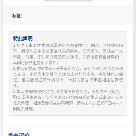
标签：
特此声明
1.凡注明来源为“中国润滑油信息网”的文字、图片、音视频等内
容，版权均归中国润滑油信息网所有。任何媒体、网站或个人
转载、引用，须注明来源及原文链接；未经授权擅自使用的，
本网将依法追究相关责任。
2.本网转载其他媒体或公开渠道的内容，旨在传递行业信息与观
点交流，不代表本网赞同其观点或对其真实性、完整性作出保
证。相关版权归原作者所有，转载方需自行承担相应法律责
任。
3.本网发布的内容仅供行业参考与信息交流，不构成任何投资、
购买或决策建议。部分图片及内容由AI辅助生成或来源于公开
信息整理，如涉及版权或内容问题，请在发布之日起7日内与本
网联系处理。