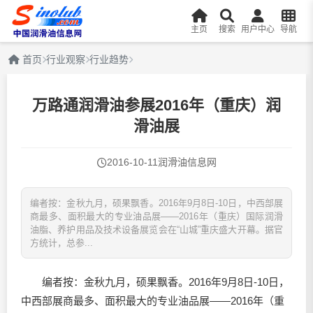
主页
搜索
用户中心
导航
首页
行业观察
行业趋势
万路通润滑油参展2016年（重庆）润
滑油展
2016-10-11
润滑油信息网
编者按：金秋九月，硕果飘香。2016年9月8日-10日，中西部展
商最多、面积最大的专业油品展——2016年（重庆）国际润滑
油脂、养护用品及技术设备展览会在“山城”重庆盛大开幕。据官
方统计，总参...
编者按：金秋九月，硕果飘香。2016年9月8日-10日，
中西部展商最多、面积最大的专业油品展——2016年（重