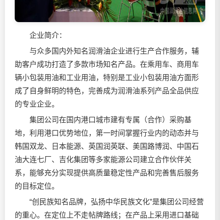
企业简介：
与众多国内外知名
润滑油
企业进行生产合作服务，辅
助客户成功打造了多款市场知名产品。在乘用车、商用车
辆小包装用油和工业用油，特别是工业小包装用油方面形
成了自身鲜明的特色，完善成为润滑油系列产品全品供应
的专业企业。
集团公司在国内港口城市建有专属（合作）采购基
地，利用港口优势地位，第一时间掌握行业内的动态并与
韩国双龙、日本能源、英国润英联、美国路博润、中国石
油大连七厂、吉化集团等多家能源公司建立合作伙伴关
系，能够充分实现提供高质量稳定性产品和完善售后服务
的目标定位。
“创民族知名品牌，弘扬中华民族文化”是集团公司经营
的重心。在定位上不走帖牌路线；在产品上采用进口基础