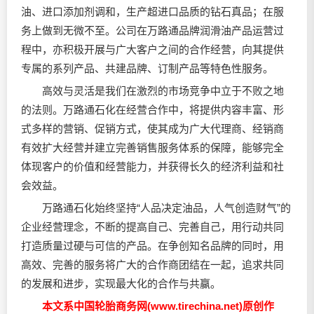
油、进口添加剂调和，生产超进口品质的钻石真品；在服
务上做到无微不至。公司在万路通品牌润滑油产品运营过
程中，亦积极开展与广大客户之间的合作经营，向其提供
专属的系列产品、共建品牌、订制产品等特色性服务。
高效与灵活是我们在激烈的市场竞争中立于不败之地
的法则。万路通石化在经营合作中，将提供内容丰富、形
式多样的营销、促销方式，使其成为广大代理商、经销商
有效扩大经营并建立完善销售服务体系的保障，能够完全
体现客户的价值和经营能力，并获得长久的经济利益和社
会效益。
万路通石化始终坚持“人品决定油品，人气创造财气”的
企业经营理念，不断的提高自己、完善自己，用行动共同
打造质量过硬与可信的产品。在争创知名品牌的同时，用
高效、完善的服务将广大的合作商团结在一起，追求共同
的发展和进步，实现最大化的合作与共赢。
本文系中国轮胎商务网(www.tirechina.net)原创作