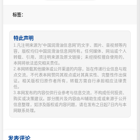
标签：
特此声明
1.凡注明来源为“中国润滑油信息网”的文字、图片、音视频等内
容，版权均归中国润滑油信息网所有。任何媒体、网站或个人
转载、引用，须注明来源及原文链接；未经授权擅自使用的，
本网将依法追究相关责任。
2.本网转载其他媒体或公开渠道的内容，旨在传递行业信息与观
点交流，不代表本网赞同其观点或对其真实性、完整性作出保
证。相关版权归原作者所有，转载方需自行承担相应法律责
任。
3.本网发布的内容仅供行业参考与信息交流，不构成任何投资、
购买或决策建议。部分图片及内容由AI辅助生成或来源于公开
信息整理，如涉及版权或内容问题，请在发布之日起7日内与本
网联系处理。
发表评论