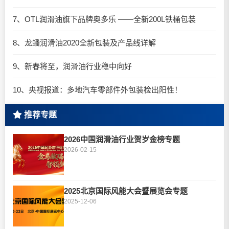
7、OTL润滑油旗下品牌奥多乐 ——全新200L铁桶包装
8、龙蟠润滑油2020全新包装及产品线详解
9、新春将至，润滑油行业稳中向好
10、央视报道：多地汽车零部件外包装检出阳性！
推荐专题
2026中国润滑油行业贺岁金榜专题
2026-02-15
2025北京国际风能大会暨展览会专题
2025-12-06