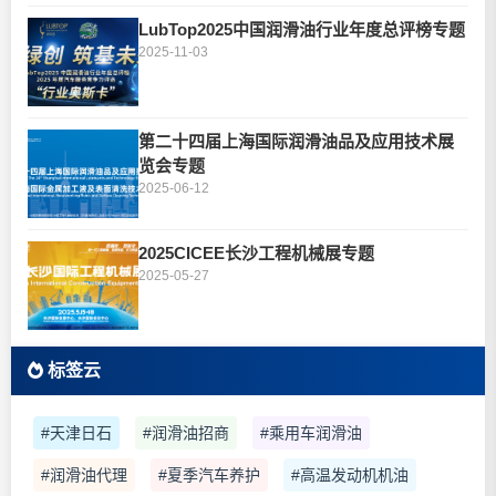
LubTop2025中国润滑油行业年度总评榜专题
2025-11-03
第二十四届上海国际润滑油品及应用技术展
览会专题
2025-06-12
2025CICEE长沙工程机械展专题
2025-05-27
标签云
#天津日石
#润滑油招商
#乘用车润滑油
#润滑油代理
#夏季汽车养护
#高温发动机机油