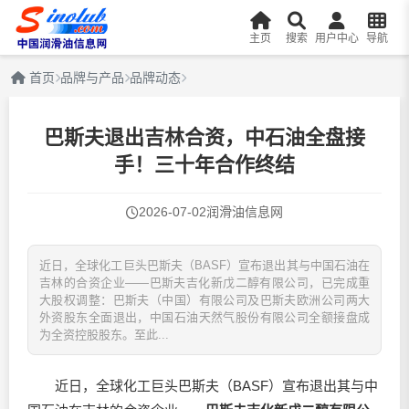
主页
搜索
用户中心
导航
首页
品牌与产品
品牌动态
巴斯夫退出吉林合资，中石油全盘接
手！三十年合作终结
2026-07-02
润滑油信息网
近日，全球化工巨头巴斯夫（BASF）宣布退出其与中国石油在
吉林的合资企业——巴斯夫吉化新戊二醇有限公司，已完成重
大股权调整：巴斯夫（中国）有限公司及巴斯夫欧洲公司两大
外资股东全面退出，中国石油天然气股份有限公司全额接盘成
为全资控股股东。至此...
近日，全球化工巨头巴斯夫（BASF）宣布退出其与中