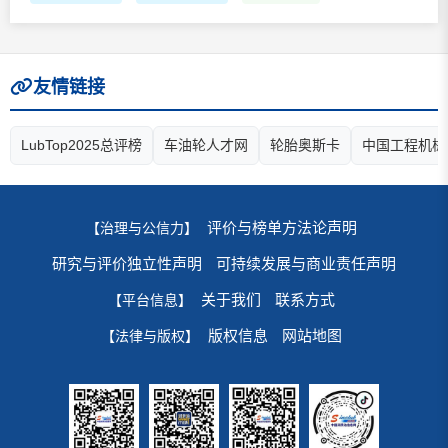
友情链接
LubTop2025总评榜
车油轮人才网
轮胎奥斯卡
中国工程机械
评价与榜单方法论声明
【治理与公信力】
研究与评价独立性声明
可持续发展与商业责任声明
关于我们
联系方式
【平台信息】
版权信息
网站地图
【法律与版权】