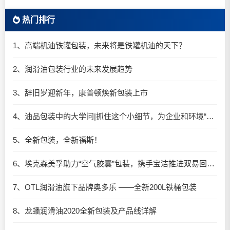
热门排行
1、高端机油铁罐包装，未来将是铁罐机油的天下？
2、润滑油包装行业的未来发展趋势
3、辞旧岁迎新年，康普顿焕新包装上市
4、油品包装中的大学问|抓住这个小细节，为企业和环境“减负”
5、全新包装，全新福斯！
6、埃克森美孚助力“空气胶囊”包装，携手宝洁推进双易回收细则实施
7、OTL润滑油旗下品牌奥多乐 ——全新200L铁桶包装
8、龙蟠润滑油2020全新包装及产品线详解