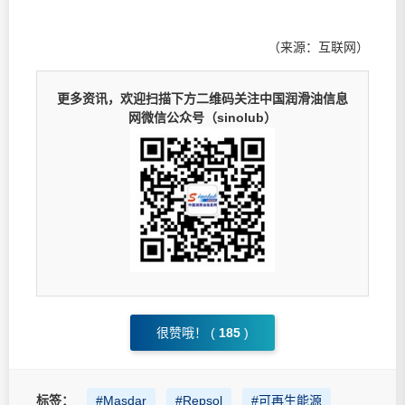
（来源：互联网）
更多资讯，欢迎扫描下方二维码关注中国润滑油信息
网微信公众号（sinolub）
很赞哦！ (
185
)
标签：
#Masdar
#Repsol
#可再生能源