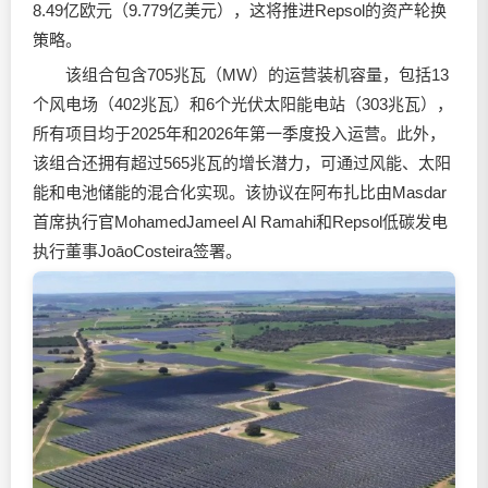
8.49亿欧元（9.779亿美元），这将推进Repsol的资产轮换
策略。
该组合包含705兆瓦（MW）的运营装机容量，包括13
个风电场（402兆瓦）和6个光伏太阳能电站（303兆瓦），
所有项目均于2025年和2026年第一季度投入运营。此外，
该组合还拥有超过565兆瓦的增长潜力，可通过风能、太阳
能和电池储能的混合化实现。该协议在阿布扎比由Masdar
首席执行官MohamedJameel Al Ramahi和Repsol低碳发电
执行董事JoāoCosteira签署。