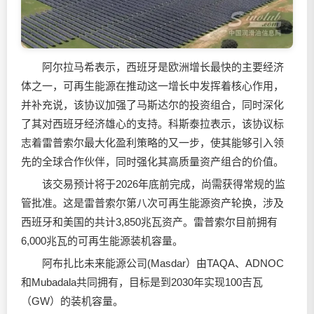
阿尔拉马希表示，西班牙是欧洲增长最快的主要经济
体之一，可再生能源在推动这一增长中发挥着核心作用，
并补充说，该协议加强了马斯达尔的投资组合，同时深化
了其对西班牙经济雄心的支持。科斯泰拉表示，该协议标
志着雷普索尔最大化盈利策略的又一步，使其能够引入领
先的全球合作伙伴，同时强化其高质量资产组合的价值。
该交易预计将于2026年底前完成，尚需获得常规的监
管批准。这是雷普索尔第八次可再生能源资产轮换，涉及
西班牙和美国的共计3,850兆瓦资产。雷普索尔目前拥有
6,000兆瓦的可再生能源装机容量。
阿布扎比未来能源公司(Masdar）由TAQA、ADNOC
和Mubadala共同拥有，目标是到2030年实现100吉瓦
（GW）的装机容量。