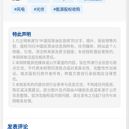
#风电
#光伏
#能源股权收购
特此声明
1.凡注明来源为“中国润滑油信息网”的文字、图片、音视频等内
容，版权均归中国润滑油信息网所有。任何媒体、网站或个人
转载、引用，须注明来源及原文链接；未经授权擅自使用的，
本网将依法追究相关责任。
2.本网转载其他媒体或公开渠道的内容，旨在传递行业信息与观
点交流，不代表本网赞同其观点或对其真实性、完整性作出保
证。相关版权归原作者所有，转载方需自行承担相应法律责
任。
3.本网发布的内容仅供行业参考与信息交流，不构成任何投资、
购买或决策建议。部分图片及内容由AI辅助生成或来源于公开
信息整理，如涉及版权或内容问题，请在发布之日起7日内与本
网联系处理。
发表评论