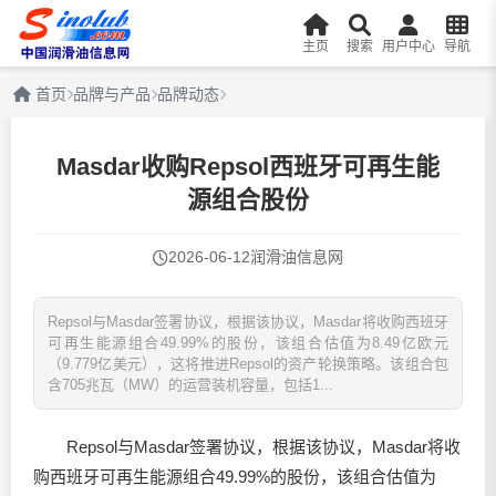
主页
搜索
用户中心
导航
首页
品牌与产品
品牌动态
Masdar收购Repsol西班牙可再生能
源组合股份
2026-06-12
润滑油信息网
Repsol与Masdar签署协议，根据该协议，Masdar将收购西班牙
可再生能源组合49.99%的股份，该组合估值为8.49亿欧元
（9.779亿美元），这将推进Repsol的资产轮换策略。该组合包
含705兆瓦（MW）的运营装机容量，包括1...
Repsol与Masdar签署协议，根据该协议，Masdar将收
购西班牙可再生能源组合49.99%的股份，该组合估值为