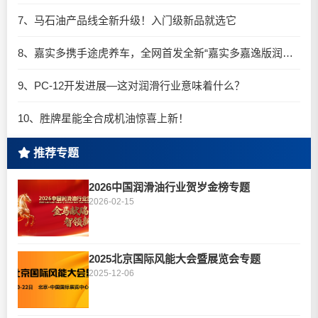
7、马石油产品线全新升级！入门级新品就选它
8、嘉实多携手途虎养车，全网首发全新“嘉实多嘉逸版润滑油”
9、PC-12开发进展—这对润滑行业意味着什么？
10、胜牌星能全合成机油惊喜上新！
推荐专题
2026中国润滑油行业贺岁金榜专题
2026-02-15
2025北京国际风能大会暨展览会专题
2025-12-06