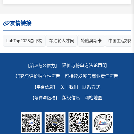
友情链接
LubTop2025总评榜
车油轮人才网
轮胎奥斯卡
中国工程机械
评价与榜单方法论声明
【治理与公信力】
研究与评价独立性声明
可持续发展与商业责任声明
关于我们
联系方式
【平台信息】
版权信息
网站地图
【法律与版权】