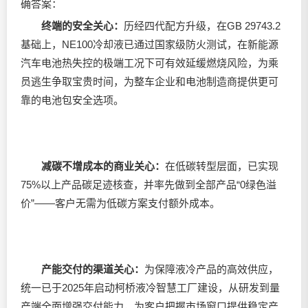
确答案：
终端的安全关心：
历经四代配方升级，在GB 29743.2
基础上，NE100冷却液已通过国家级防火测试，在新能源
汽车电池热失控的极端工况下可有效延缓燃烧风险，为乘
员逃生争取宝贵时间，为整车企业和电池制造商提供更可
靠的电池包安全选项。
减碳不增成本的商业关心：
在低碳转型层面，已实现
75%以上产品碳足迹核查，并率先做到全部产品“0绿色溢
价”——客户无需为低碳方案支付额外成本。
产能交付的渠道关心：
为保障液冷产品的高效供应，
统一已于2025年启动柯桥液冷智慧工厂建设，从研发到量
产端全面增强交付能力，为客户把握市场窗口提供稳定产