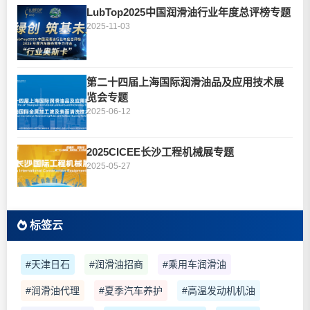
LubTop2025中国润滑油行业年度总评榜专题
2025-11-03
第二十四届上海国际润滑油品及应用技术展
览会专题
2025-06-12
2025CICEE长沙工程机械展专题
2025-05-27
标签云
#天津日石
#润滑油招商
#乘用车润滑油
#润滑油代理
#夏季汽车养护
#高温发动机机油