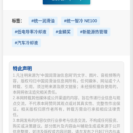
标签：
#统一润滑油
#统一智冷 NE100
#低电导率冷却液
#金鳞奖
#新能源热管理
#汽车冷却液
特此声明
1.凡注明来源为“中国润滑油信息网”的文字、图片、音视频等内
容，版权均归中国润滑油信息网所有。任何媒体、网站或个人
转载、引用，须注明来源及原文链接；未经授权擅自使用的，
本网将依法追究相关责任。
2.本网转载其他媒体或公开渠道的内容，旨在传递行业信息与观
点交流，不代表本网赞同其观点或对其真实性、完整性作出保
证。相关版权归原作者所有，转载方需自行承担相应法律责
任。
3.本网发布的内容仅供行业参考与信息交流，不构成任何投资、
购买或决策建议。部分图片及内容由AI辅助生成或来源于公开
信息整理，如涉及版权或内容问题，请在发布之日起7日内与本