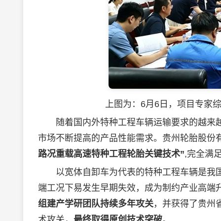
上图为：6月6日，项目专家综
随着国内外特种工程车辆运输要求的越来越
市场不断提高的产品性能需求。贵州轮胎股份
路况重载高速特种工程轮胎关键技术”
,完全满
以宽体自卸车为代表的特种工程车辆是我国
端工况下易发生早期失效，成为制约产业高端
组建产学研团队持续多年攻关
，并获得了贵州
术攻关，
最终取得原创技术突破
。