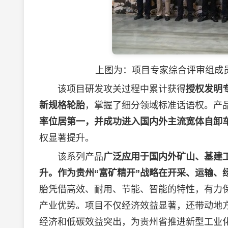
上图为：项目专家综合评审组成员
该项目研发攻关过程中累计获得
授权发明专
新规格轮胎
，掌握了细分领域标准话语权。产
率位居第一，并成功进入国内外主流宽体自卸
权显著提升。
该系列产品
广泛应用于国内外矿山、基建
升。
作为
贵州“富矿精开”战略在开采、运输、
胎凭借高效、耐用、节能、智能的特性，有力
产业优势。项目不仅经济效益显著，还带动地
经济和低碳效益突出，为贵州省推进新型工业