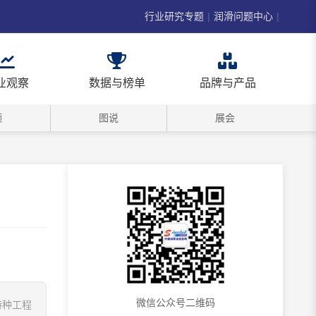
行业研究专题
|
润滑问题中心
|
业观察
数据与榜单
品牌与产品
频
图说
展会
微信公众号二维码
特种工程