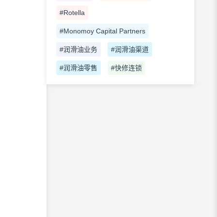
#Rotella
#Monomoy Capital Partners
#润滑油业务
#润滑油渠道
#润滑油零售
#快修连锁