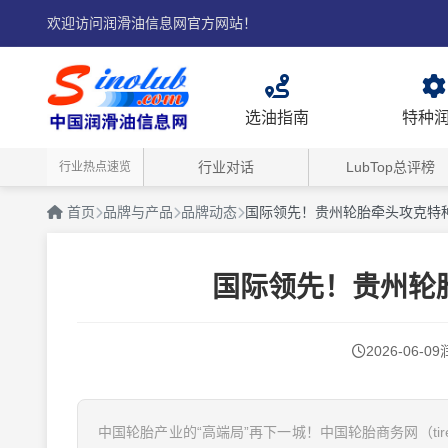
欢迎访问润滑油信息网官方网站！
选油指南
特种
行业对话
LubTop总评榜
行业热点速览
首页
品牌与产品
品牌动态
国际领先！贵州轮胎牵头攻克特
国际领先！贵州轮
2026-06-09
中国轮胎产业的“高端局”再下一城！中国轮胎商务网（tire