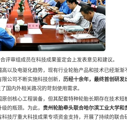
合评审组成员在科技成果鉴定会上发表意见和建议。
高以及电驱化趋势，现有行业轮胎产品和技术已经渐渐
有限公司不断实施科技创新，
历经十余年，最终
首创研发
足了国内外相关路况的苛刻使用需求。
原创核心工程装备，但其配套特种轮胎长期存在技术短
升级的瓶颈。为此，
贵州轮胎牵头联合哈尔滨工业大学和
省科技厅重大科技成果专项资金支持，开展了持续的联合