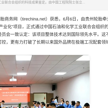
业联合会组织的科技成果鉴定。由中国工程院院士张立...
网（tirechina.net）获悉，6月6日，由贵州轮胎
产业化”项目，正式通过中国石油和化学工业联合会组织
委员会一致认定：该项目整体技术达到国际领先水平。这
可控，更有力打破了长期以来国外品牌在极端工况配套领