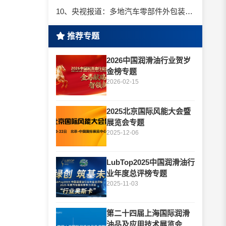
10、央视报道：多地汽车零部件外包装检出阳性！
推荐专题
2026中国润滑油行业贺岁
金榜专题
2026-02-15
2025北京国际风能大会暨
展览会专题
2025-12-06
LubTop2025中国润滑油行
业年度总评榜专题
2025-11-03
第二十四届上海国际润滑
油品及应用技术展览会专