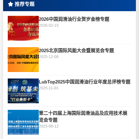
推荐专题
2026中国润滑油行业贺岁金榜专题
2026-02-15
2025北京国际风能大会暨展览会专题
2025-12-06
LubTop2025中国润滑油行业年度总评榜专题
2025-11-03
第二十四届上海国际润滑油品及应用技术展
览会专题
2025-06-12