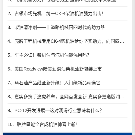
2、占领市场先机｜统一CK-4柴油机油强力出击！
3、柴油清净剂——非道路机械国四时代的助力器
4、壳牌工程机械专用CK-4柴机油给你坚实助力，向国四时代迈进！
5、车主必读！柴机油与汽机油能混用吗？
6、美国Roadview陆美润滑油柴机油新包装上市
7、马石油产品线全新升级！入门级新品就选它
8、嘉实多携手途虎养车，全网首发全新“嘉实多嘉逸版润滑油”
9、PC-12开发进展—这对润滑行业意味着什么？
10、胜牌星能全合成机油惊喜上新！