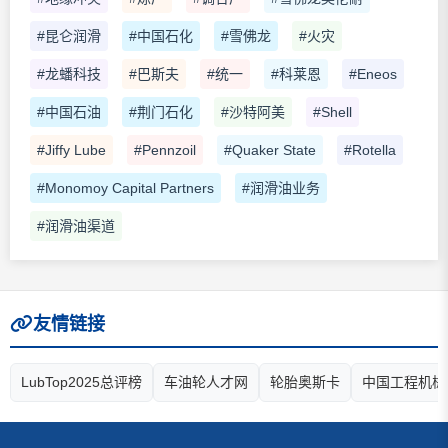
#昆仑润滑
#中国石化
#雪佛龙
#火灾
#龙蟠科技
#巴斯夫
#统一
#科莱恩
#Eneos
#中国石油
#荆门石化
#沙特阿美
#Shell
#Jiffy Lube
#Pennzoil
#Quaker State
#Rotella
#Monomoy Capital Partners
#润滑油业务
#润滑油渠道
友情链接
LubTop2025总评榜
车油轮人才网
轮胎奥斯卡
中国工程机械