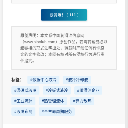
很赞哦！ (
111
)
原创声明：
本文系中国润滑油信息网
（www.sinolub.com）原创作品，若需转载务必以
超链接的形式注明出处，转载时严禁任何有悖原
文的文字修改；本网有权对所有侵权行为进行责
任追究。
标签：
#数据中心液冷
#液冷冷却液
#浸没式液冷
#冷板式液冷
#润滑油企业
#工业流体
#热管理流体
#算力散热
#液冷布局
#全生命周期服务