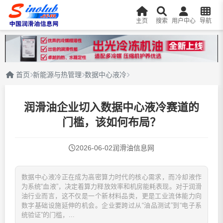
主页
搜索
用户中心
导航
首页
新能源与热管理
数据中心液冷
润滑油企业切入数据中心液冷赛道的
门槛，该如何布局？
2026-06-02
润滑油信息网
数据中心液冷正在成为高密算力时代的核心需求，而冷却液作
为系统“血液”，决定着算力释放效率和机房能耗表现。对于润滑
油行业而言，这不仅是一个新材料品类，更是工业流体能力向
数字基础设施延伸的机会。企业要跨过从“油品测试”到“电子系
统验证”的门槛，...