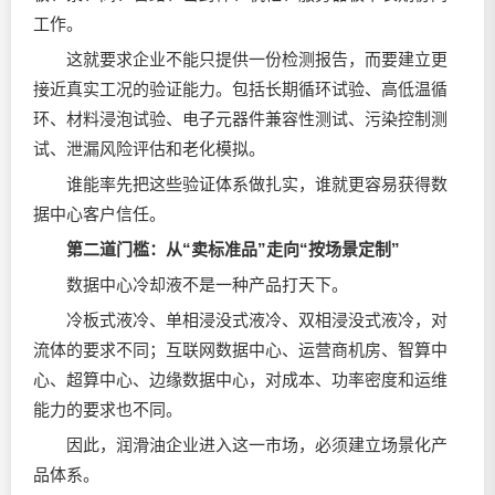
工作。
这就要求企业不能只提供一份检测报告，而要建立更
接近真实工况的验证能力。包括长期循环试验、高低温循
环、材料浸泡试验、电子元器件兼容性测试、污染控制测
试、泄漏风险评估和老化模拟。
谁能率先把这些验证体系做扎实，谁就更容易获得数
据中心客户信任。
第二道门槛：从“卖标准品”走向“按场景定制”
数据中心冷却液不是一种产品打天下。
冷板式液冷、单相浸没式液冷、双相浸没式液冷，对
流体的要求不同；互联网数据中心、运营商机房、智算中
心、超算中心、边缘数据中心，对成本、功率密度和运维
能力的要求也不同。
因此，
润滑油
企业进入这一市场，必须建立场景化产
品体系。