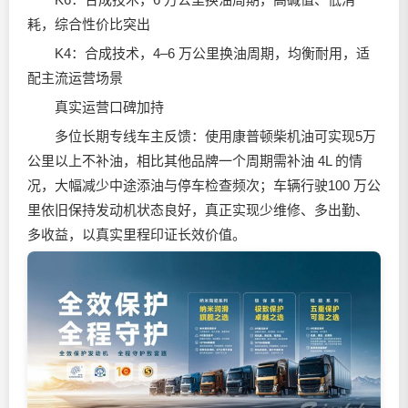
耗，综合性价比突出
K4：合成技术，4–6 万公里换油周期，均衡耐用，适
配主流运营场景
真实运营口碑加持
多位长期专线车主反馈：使用康普顿柴机油可实现5万
公里以上不补油，相比其他品牌一个周期需补油 4L 的情
况，大幅减少中途添油与停车检查频次；车辆行驶100 万公
里依旧保持发动机状态良好，真正实现少维修、多出勤、
多收益，以真实里程印证长效价值。