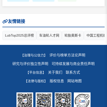
友情链接
LubTop2025总评榜
车油轮人才网
轮胎奥斯卡
中国工程机械
评价与榜单方法论声明
【治理与公信力】
研究与评价独立性声明
可持续发展与商业责任声明
关于我们
联系方式
【平台信息】
版权信息
网站地图
【法律与版权】