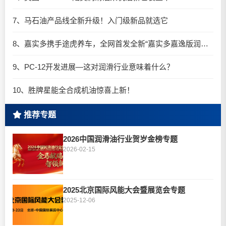
7、马石油产品线全新升级！入门级新品就选它
8、嘉实多携手途虎养车，全网首发全新“嘉实多嘉逸版润滑油”
9、PC-12开发进展—这对润滑行业意味着什么？
10、胜牌星能全合成机油惊喜上新！
推荐专题
2026中国润滑油行业贺岁金榜专题
2026-02-15
2025北京国际风能大会暨展览会专题
2025-12-06