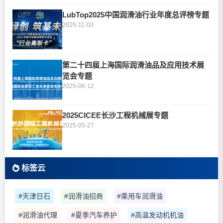
LubTop2025中国润滑油行业年度总评榜专题
2025-11-03
第二十四届上海国际润滑油品及应用技术展
览会专题
2025-06-12
2025CICEE长沙工程机械展专题
2025-05-27
标签云
#天津日石
#润滑油招商
#乘用车润滑油
#润滑油代理
#夏季汽车养护
#高温发动机机油