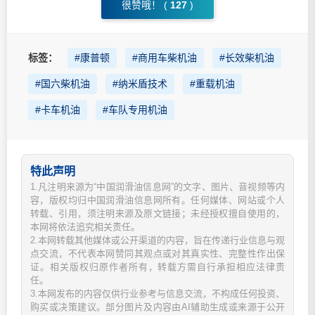
很赞哦！ (
127
)
标签：
#康普顿
#商用车柴机油
#长效柴机油
#国六柴机油
#纳米盾技术
#重载机油
#卡车机油
#车队专用机油
特此声明
1.凡注明来源为“中国润滑油信息网”的文字、图片、音视频等内
容，版权均归中国润滑油信息网所有。任何媒体、网站或个人
转载、引用，须注明来源及原文链接；未经授权擅自使用的，
本网将依法追究相关责任。
2.本网转载其他媒体或公开渠道的内容，旨在传递行业信息与观
点交流，不代表本网赞同其观点或对其真实性、完整性作出保
证。相关版权归原作者所有，转载方需自行承担相应法律责
任。
3.本网发布的内容仅供行业参考与信息交流，不构成任何投资、
购买或决策建议。部分图片及内容由AI辅助生成或来源于公开