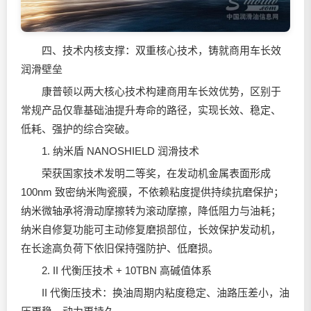
四、技术内核支撑：双重核心技术，铸就商用车长效
润滑壁垒
康普顿以两大核心技术构建商用车长效优势，区别于
常规产品仅靠基础油提升寿命的路径，实现长效、稳定、
低耗、强护的综合突破。
1. 纳米盾 NANOSHIELD 润滑技术
荣获国家技术发明二等奖，在发动机金属表面形成
100nm 致密纳米陶瓷膜，不依赖粘度提供持续抗磨保护；
纳米微轴承将滑动摩擦转为滚动摩擦，降低阻力与油耗；
纳米自修复功能可主动修复磨损部位，长效保护发动机，
在长途高负荷下依旧保持强防护、低磨损。
2. II 代衡压技术 + 10TBN 高碱值体系
II 代衡压技术：换油周期内粘度稳定、油路压差小，油