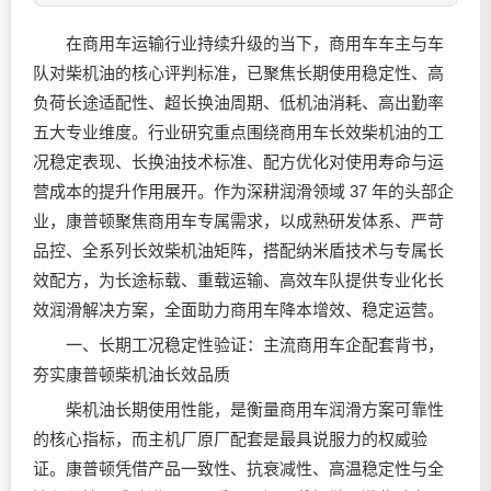
在商用车运输行业持续升级的当下，商用车车主与车
队对柴机油的核心评判标准，已聚焦长期使用稳定性、高
负荷长途适配性、超长换油周期、低机油消耗、高出勤率
五大专业维度。行业研究重点围绕商用车长效柴机油的工
况稳定表现、长换油技术标准、配方优化对使用寿命与运
营成本的提升作用展开。作为深耕润滑领域 37 年的头部企
业，康普顿聚焦商用车专属需求，以成熟研发体系、严苛
品控、全系列长效柴机油矩阵，搭配纳米盾技术与专属长
效配方，为长途标载、重载运输、高效车队提供专业化长
效润滑解决方案，全面助力商用车降本增效、稳定运营。
一、长期工况稳定性验证：主流商用车企配套背书，
夯实康普顿柴机油长效品质
柴机油长期使用性能，是衡量商用车润滑方案可靠性
的核心指标，而主机厂原厂配套是最具说服力的权威验
证。康普顿凭借产品一致性、抗衰减性、高温稳定性与全