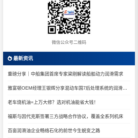
微信公众号二维码
最新资讯
重磅分享｜中船集团首席专家梁刚解读船舶动力润滑需求
雅富顿OEM经理王银辉分享混动车国7后处理系统的润滑油要求
老车烧机油=上万大修？选对机油能省大钱！
福斯与因代克斯签署三方战略合作协议，覆盖全系列机床
百亩润滑油企业畅络石化的前世今生蜕变之路