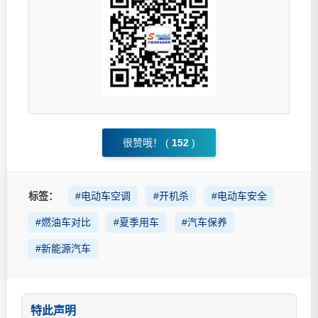
很赞哦！ (
152
)
标签：
#电动车空调
#开机杀
#电动车安全
#燃油车对比
#夏季用车
#汽车保养
#新能源汽车
特此声明