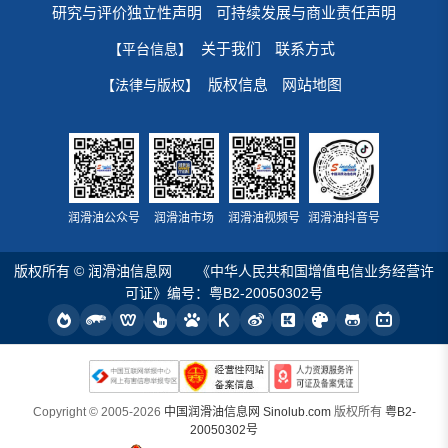
研究与评价独立性声明
可持续发展与商业责任声明
关于我们
联系方式
【平台信息】
版权信息
网站地图
【法律与版权】
润滑油公众号
润滑油市场
润滑油视频号
润滑油抖音号
版权所有 © 润滑油信息网
《中华人民共和国增值电信业务经营许
可证》编号：粤B2-20050302号
Copyright © 2005-2026
中国润滑油信息网 Sinolub.com
版权所有
粤B2-
20050302号