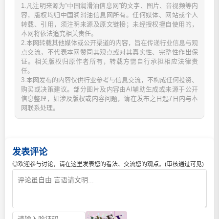
1.凡注明来源为“中国润滑油信息网”的文字、图片、音视频等内
容，版权均归中国润滑油信息网所有。任何媒体、网站或个人
转载、引用，须注明来源及原文链接；未经授权擅自使用的，
本网将依法追究相关责任。
2.本网转载其他媒体或公开渠道的内容，旨在传递行业信息与观
点交流，不代表本网赞同其观点或对其真实性、完整性作出保
证。相关版权归原作者所有，转载方需自行承担相应法律责
任。
3.本网发布的内容仅供行业参考与信息交流，不构成任何投资、
购买或决策建议。部分图片及内容由AI辅助生成或来源于公开
信息整理，如涉及版权或内容问题，请在发布之日起7日内与本
网联系处理。
发表评论
◎欢迎参与讨论，请在这里发表您的看法、交流您的观点。(审核通过可见)