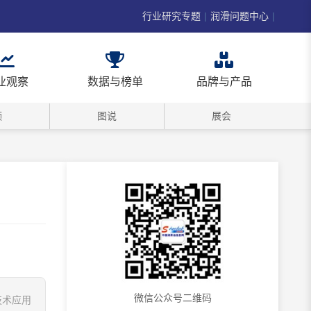
行业研究专题
|
润滑问题中心
|
业观察
数据与榜单
品牌与产品
频
图说
展会
微信公众号二维码
深技术应用