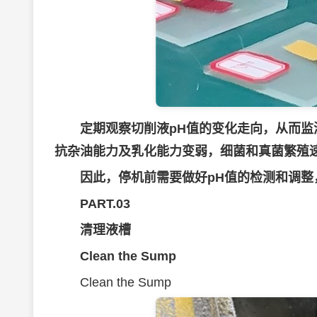
定期观察切削液pH值的变化走向，从而监
抗杂油能力及乳化能力变弱，细菌和真菌繁殖
因此，
停机前需要做好pH值的检测和调整，确
PART.03
清理液槽
Clean the Sump
Clean the Sump