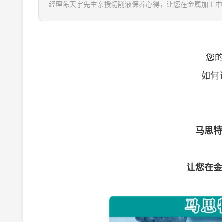
经理陈天宇先生亲授切削液保养心得，让您在金属加工中游
您的车
如何让您
马思特
让您在金