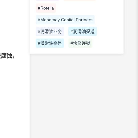
#Rotella
#Monomoy Capital Partners
#润滑油业务
#润滑油渠道
#润滑油零售
#快修连锁
液腐蚀，