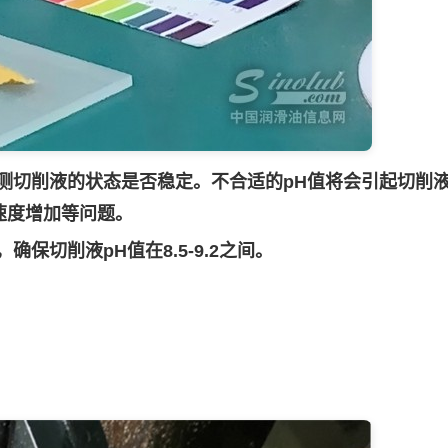
测切削液的状态是否稳定。不合适的pH值将会引起切削
速度增加等问题。
保切削液pH值在8.5-9.2之间。