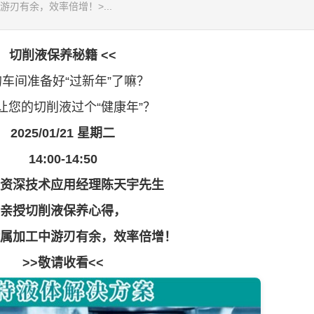
刃有余，效率倍增！>...
切削液保养秘籍 <<
间准备好“过新年”了嘛？
的切削液过个“健康年”？
2025/01/21 星期二
14:00-14:50
资深技术应用经理陈天宇先生
亲授切削液保养心得，
属加工中游刃有余，效率倍增！
>>敬请收看<<