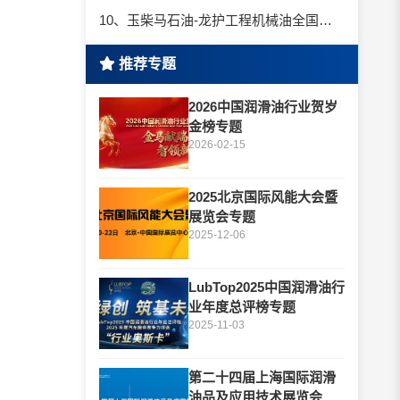
10、玉柴马石油-龙护工程机械油全国招商丨卓越的品质，专业的品牌！
推荐专题
2026中国润滑油行业贺岁
金榜专题
2026-02-15
2025北京国际风能大会暨
展览会专题
2025-12-06
LubTop2025中国润滑油行
业年度总评榜专题
2025-11-03
第二十四届上海国际润滑
油品及应用技术展览会专