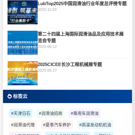
LubTop2025中国润滑油行业年度总评榜专题
2025-11-03
第二十四届上海国际润滑油品及应用技术展
览会专题
2025-06-12
2025CICEE长沙工程机械展专题
2025-05-27
标签云
#天津日石
#润滑油招商
#乘用车润滑油
#润滑油代理
#夏季汽车养护
#高温发动机机油