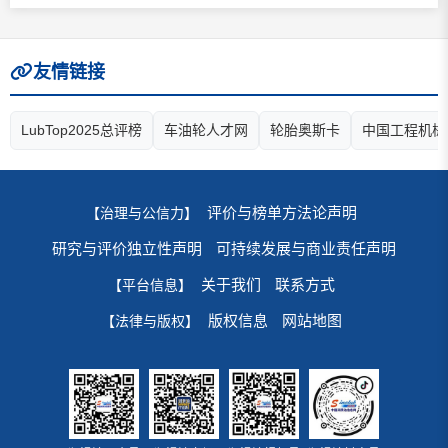
友情链接
LubTop2025总评榜
车油轮人才网
轮胎奥斯卡
中国工程机械
评价与榜单方法论声明
【治理与公信力】
研究与评价独立性声明
可持续发展与商业责任声明
关于我们
联系方式
【平台信息】
版权信息
网站地图
【法律与版权】