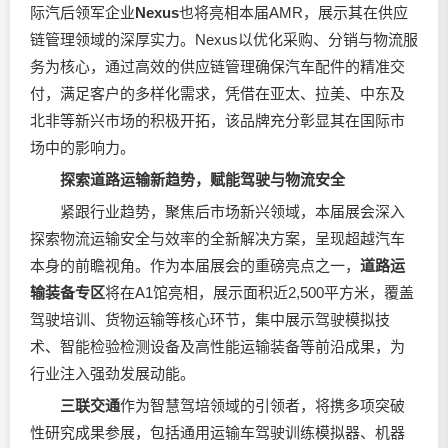
际汽后领军企业
Nexus
也将亮相本届AMR，展示其在供应
链管理领域的深厚实力。Nexus以优化采购、分销与物流服
务为核心，通过高效的供应链管理确保汽车配件的精准交
付，满足客户的多样化需求，凭借在亚太、拉美、中东及
北非等新兴市场的积极开拓，该品牌充分彰显其在国际市
场中的影响力。
探索道路运输新趋势，赋能驾驶与物流安全
紧跟行业趋势，聚焦后市场新兴领域，本届展会深入
探索物流运输安全与效率的全新解决方案，呈现超越汽车
本身的前瞻视角。作为本届展会的重磅亮点之一，
道路运
输装备专区
将在A1馆亮相，展示面积近2,500平方米，覆盖
驾驶培训、货物运输等核心环节，集中展示驾驶模拟技
术、智能检验检测设备及高性能运输装备等前沿成果，为
行业注入强劲发展动能。
三联交通
作为智慧驾培领域的引领者，将携多项突破
性研究成果参展，包括通用运输车驾驶训练模拟器、机器