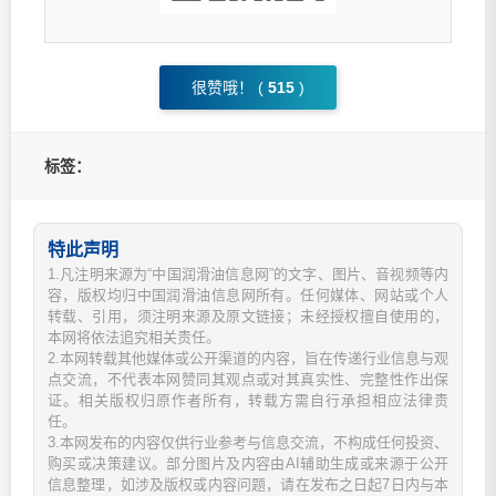
很赞哦！ (
515
)
标签：
特此声明
1.凡注明来源为“中国润滑油信息网”的文字、图片、音视频等内
容，版权均归中国润滑油信息网所有。任何媒体、网站或个人
转载、引用，须注明来源及原文链接；未经授权擅自使用的，
本网将依法追究相关责任。
2.本网转载其他媒体或公开渠道的内容，旨在传递行业信息与观
点交流，不代表本网赞同其观点或对其真实性、完整性作出保
证。相关版权归原作者所有，转载方需自行承担相应法律责
任。
3.本网发布的内容仅供行业参考与信息交流，不构成任何投资、
购买或决策建议。部分图片及内容由AI辅助生成或来源于公开
信息整理，如涉及版权或内容问题，请在发布之日起7日内与本