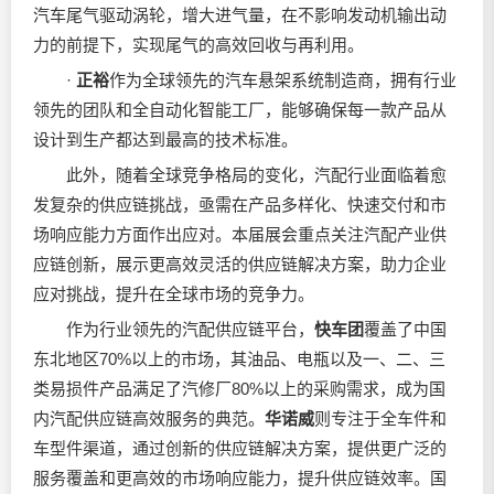
汽车尾气驱动涡轮，增大进气量，在不影响发动机输出动
力的前提下，实现尾气的高效回收与再利用。
·
正裕
作为全球领先的汽车悬架系统制造商，拥有行业
领先的团队和全自动化智能工厂，能够确保每一款产品从
设计到生产都达到最高的技术标准。
此外，随着全球竞争格局的变化，汽配行业面临着愈
发复杂的供应链挑战，亟需在产品多样化、快速交付和市
场响应能力方面作出应对。本届展会重点关注汽配产业供
应链创新，展示更高效灵活的供应链解决方案，助力企业
应对挑战，提升在全球市场的竞争力。
作为行业领先的汽配供应链平台，
快车团
覆盖了中国
东北地区70%以上的市场，其油品、电瓶以及一、二、三
类易损件产品满足了汽修厂80%以上的采购需求，成为国
内汽配供应链高效服务的典范。
华诺威
则专注于全车件和
车型件渠道，通过创新的供应链解决方案，提供更广泛的
服务覆盖和更高效的市场响应能力，提升供应链效率。国