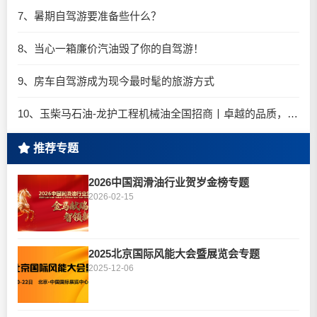
7、暑期自驾游要准备些什么？
8、当心一箱廉价汽油毁了你的自驾游！
9、房车自驾游成为现今最时髦的旅游方式
10、玉柴马石油-龙护工程机械油全国招商丨卓越的品质，专业的品牌！
推荐专题
2026中国润滑油行业贺岁金榜专题
2026-02-15
2025北京国际风能大会暨展览会专题
2025-12-06