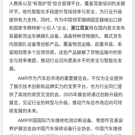
人教练以及“有我护驾”综合管理平台，覆盖驾驶培训的关键
环节，依托智能化手段提升驾培效率与安全，为行业升级
提供有力支持。同时，作为中国领军捆绑固定器械出口商
和国家专精特新“小巨人”企业，
浙江双友
将在国内首次发布
其最新货运车辆捆扎设备，涵盖特种货物捆扎、箱式货车
内部捆扎设备等创新产品，覆盖物流运输、起重吊装、系
留阻挡等多个应用场景。这些产品破解了货物运输中的安
全与效率难题，推动行业迈向更高水平的安全与智能化发
展。
AMR作为汽车后市场的重要展览会，不仅为企业提供
了展示技术创新和品牌实力的宝贵平台，也为行业同仁提
供了高效的商贸交流机会。2025年展会将通过创新升级的
展览，见证行业的转型与升级，推动汽车后市场迈向可持
续发展的未来。
AMR中国国际汽车维修检测诊断设备、零部件及美容
养护展览会由中国汽车保修设备行业协会、中国汽车维修