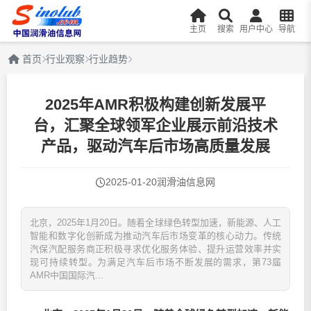
主页
搜索
用户中心
导航
首页
行业观察
行业趋势
2025年AMR积极构建创新发展平
台，汇聚全球领军企业展示前沿技术
产品，驱动汽车后市场高质量发展
2025-01-20
润滑油信息网
北京，2025年1月20日。随着全球绿色转型加速，新能源、人工
智能和数字化创新成为推动汽车后市场变革的核心动力。传统
汽保汽配服务商正积极寻求优化服务体验、提升运营效率并实
现可持续转型。为满足汽车后市场不断发展的需求，第73届
AMR中国国际汽...