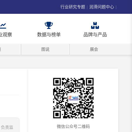
行业研究专题
|
润滑问题中心
|
业观察
数据与榜单
品牌与产品
频
图说
展会
微信公众号二维码
顿，负责监