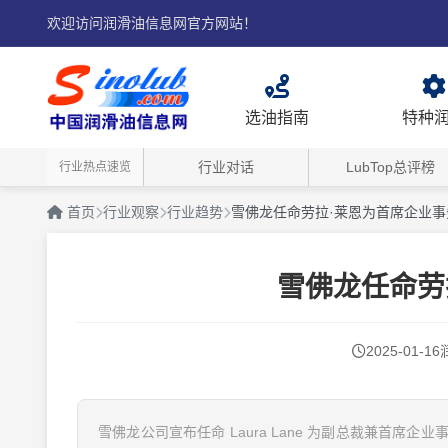
欢迎访问润滑油信息网官方网站！
选油指南
特种
行业对话
LubTop总评榜
行业热点速览
首页
行业观察
行业趋势
雪佛龙任命劳拉·莱恩为首席企业事
雪佛龙任命劳
2025-01-16
雪佛龙公司宣布任命 Laura Lane 为副总裁兼首席企业事