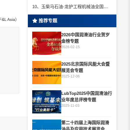
10、玉柴马石油-龙护工程机械油全国招商丨卓越的品质，专业的品牌！
L Asia）
推荐专题
2026中国润滑油行业贺岁
金榜专题
2026-02-15
2025北京国际风能大会暨
展览会专题
2025-12-06
LubTop2025中国润滑油行
业年度总评榜专题
2025-11-03
第二十四届上海国际润滑
油品及应用技术展览会专