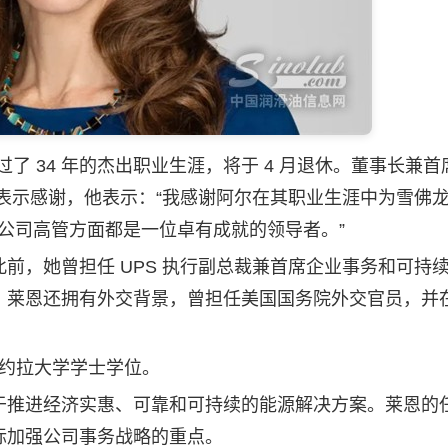
 34 年的杰出职业生涯，将于 4 月退休。董事长兼首
的广泛贡献表示感谢，他表示：“我感谢阿尔在其职业生涯中为雪佛
为公司高管方面都是一位卓有成就的领导者。”
，她曾担任 UPS 执行副总裁兼首席企业事务和可持
。莱恩还拥有外交背景，曾担任美国国务院外交官员，并
洛约拉大学学士学位。
推进经济实惠、可靠和可持续的能源解决方案。莱恩的
标加强公司事务战略的重点。