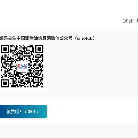
（来源：F&
码关注中国润滑油信息网微信公众号（sinolub）
很赞哦！ (
364
)