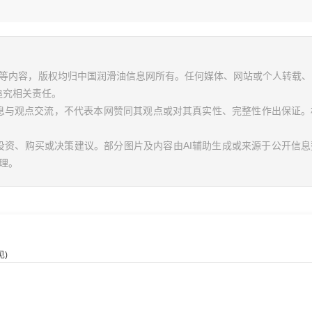
视频等内容，版权均归中国润滑油信息网所有。任何媒体、网站或个人转载
追究相关责任。
信息与观点交流，不代表本网赞同其观点或对其真实性、完整性作出保证。
投资、购买或决策建议。部分图片及内容由AI辅助生成或来源于公开信
理。
)