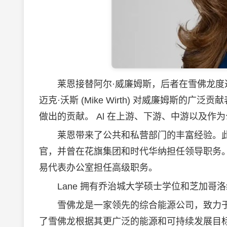
莱恩接替阿尔·威廉姆斯，后者在雪佛龙度过了
迈克·沃斯 (Mike Wirth) 对威廉姆斯
做出的贡献。 Al 在上游、下游、中游以及作
莱恩带来了公共和私营部门的丰富经验。此前
官，并曾在花旗集团和时代华纳担任领导职务
易代表办公室担任高级职务。
Lane 拥有乔治城大学硕士学位和芝加哥
雪佛龙是一家领先的综合能源公司，致力于
了雪佛龙根据其更广泛的能源和可持续发展目