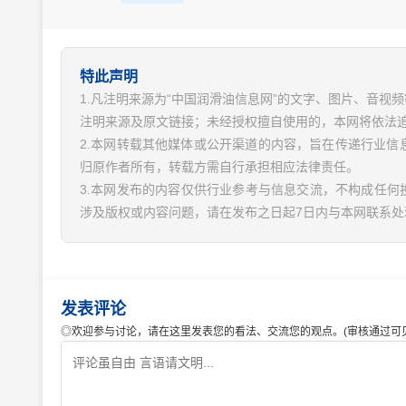
特此声明
1.凡注明来源为“中国润滑油信息网”的文字、图片、音
注明来源及原文链接；未经授权擅自使用的，本网将依法
2.本网转载其他媒体或公开渠道的内容，旨在传递行业
归原作者所有，转载方需自行承担相应法律责任。
3.本网发布的内容仅供行业参考与信息交流，不构成任何
涉及版权或内容问题，请在发布之日起7日内与本网联系处
发表评论
◎欢迎参与讨论，请在这里发表您的看法、交流您的观点。(审核通过可见