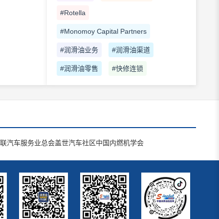
#Rotella
#Monomoy Capital Partners
#润滑油业务
#润滑油渠道
#润滑油零售
#快修连锁
联汽车服务业总会
盖世汽车社区
中国内燃机学会