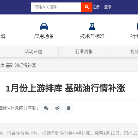
|
注册
登录
润滑
应用场景
技术与标准
行
活动专题
行业周报
视
库 基础油行情补涨
！1月份上游排库 基础油行情补涨
润滑油信息网
分享到：
，汽柴油价格上涨，推动基础油价格小幅补涨。截至1月15日，国内15