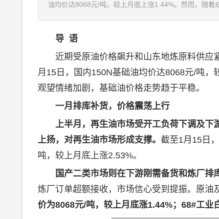
油均价达8068元/吨，较上月底上涨1.44%。然而，随
导 语
近期受原油价格飙升和山东地炼原料供应紧
月15日，国内150N基础油均价达8068元/
观望情绪加剧，基础油价格走势趋于平稳。
一月排库补货，价格震荡上行
上半月，再生油市场受开工负荷下调及下
上扬，对再生油市场形成支撑。
截至1月15日，
吨，较上月底上涨2.53%。
国产二类市场则在下游刚需备货和炼厂排
炼厂订单超额接收，市场信心受到提振。原油及
价为8068元/吨，较上月底涨1.44%；68#工业