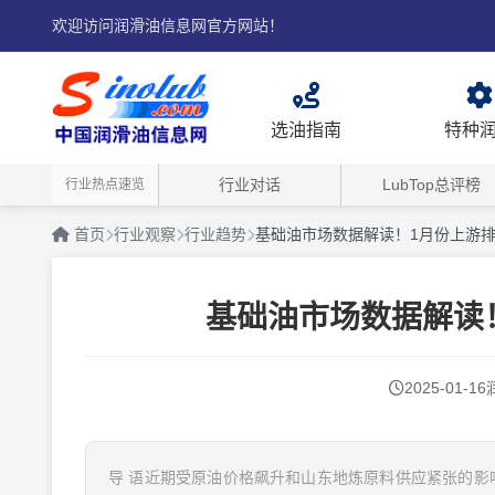
欢迎访问润滑油信息网官方网站！
选油指南
特种
行业对话
LubTop总评榜
行业热点速览
首页
行业观察
行业趋势
基础油市场数据解读！1月份上游排
基础油市场数据解读
2025-01-16
导 语近期受原油价格飙升和山东地炼原料供应紧张的影响