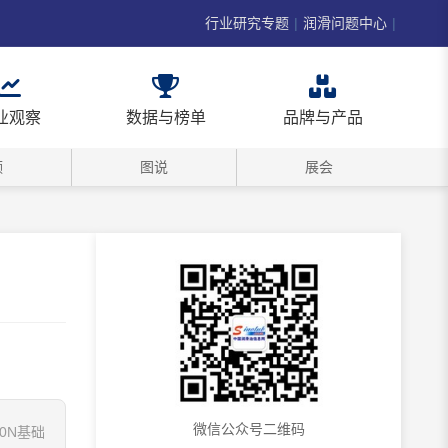
行业研究专题
|
润滑问题中心
|
业观察
数据与榜单
品牌与产品
频
图说
展会
微信公众号二维码
0N基础