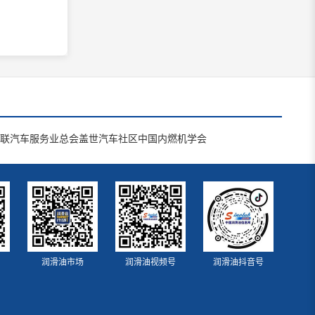
联汽车服务业总会
盖世汽车社区
中国内燃机学会
润滑油市场
润滑油视频号
润滑油抖音号