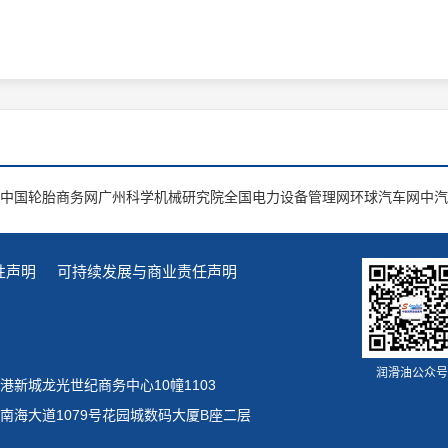
中国轮胎商务网
广州科学机械研究院
全国电力设备管理网
环球汽车网
中汽
性声明
可持续发展与商业责任声明
润滑油公众号
新城龙光世纪商务中心10幢1103
南海大道1079号花园城数码大厦B座二层