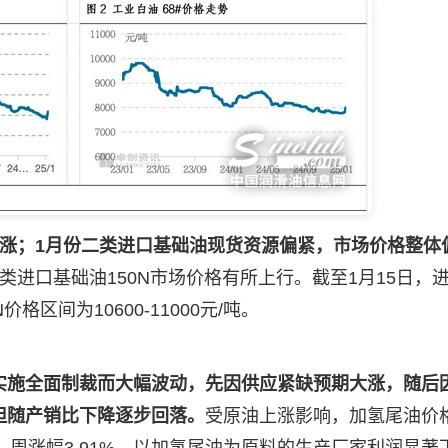
上涨；1月份二类进口基础油现货资源偏紧，市场价格整体
类进口基础油150N市场价格有所上行。截至1月15日，
N价格区间为10600-11000元/吨。
实施全面制裁而大幅波动，先因供应紧缺预期大涨，随后
但随产销比下降逐步回落。
受原油上涨影响，加氢尾油价