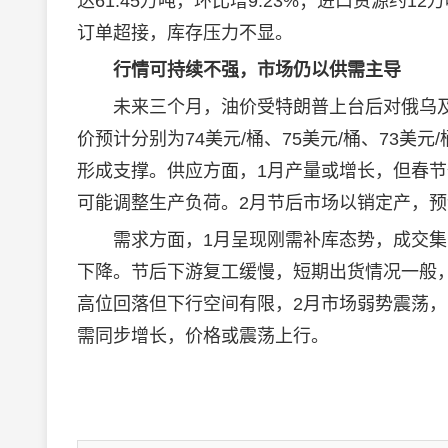
达61.45万吨，环比增9.23%；进口资源
订单超接，库存压力不显。
行情可持续不强，市场仍以供需主导
未来三个月，油价受特朗普上台后对俄乌及
价预计分别为74美元/桶、75美元/桶、73
形成支撑。供应方面，1月产量或增长，但春
可能调整生产负荷。2月节后市场以销定产，
需求方面，1月呈现刚需补库态势，成交集
下降。节后下游复工缓慢，短期出货情况一般
高位回落但下行空间有限，2月市场弱势震荡，1
需同步增长，价格或震荡上行。