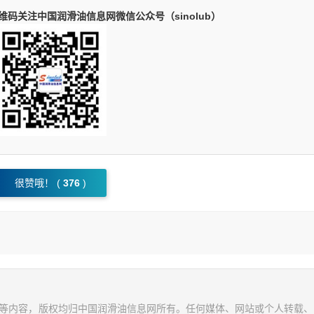
码关注中国润滑油信息网微信公众号（sinolub）
很赞哦！ (
376
)
视频等内容，版权均归中国润滑油信息网所有。任何媒体、网站或个人转载