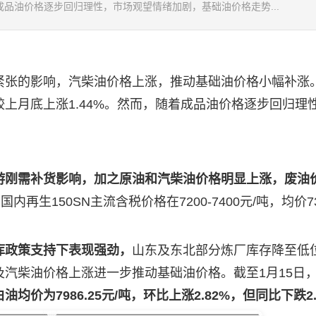
着成品油价格逐步回归理性，市场观望情绪加剧，基础油价格走势...
张的影响，汽柴油价格上涨，推动基础油价格小幅补涨。
吨，较上月底上涨1.44%。然而，随着成品油价格逐步回归理
游刚需补货影响，加之原油和汽柴油价格明显上涨，废油
国内再生150SN主流含税价格在7200-7400元/吨，均价73
库政策支持下表现强劲，
山东及东北部分炼厂库存降至低
汽柴油价格上涨进一步推动基础油价格。截至1月15日
白油均价为7986.25元/吨，环比上涨2.82%，但同比下跌2.