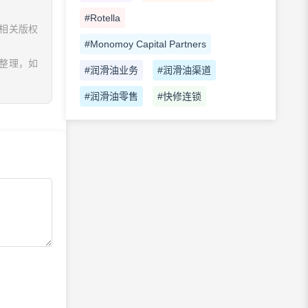
#Rotella
相关版权
#Monomoy Capital Partners
息整理，如
#润滑油业务
#润滑油渠道
#润滑油零售
#快修连锁