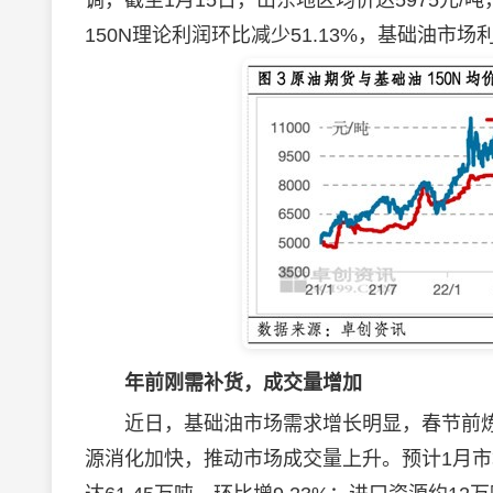
调，截至1月15日，山东地区均价达5975元/
150N理论利润环比减少51.13%，基础油市
年前刚需补货，成交量增加
近日，基础油市场需求增长明显，春节前炼
源消化加快，推动市场成交量上升。预计1月市场