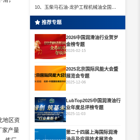
下滑，
10、玉柴马石油-龙护工程机械油全国招商丨卓越的品质，专业的品牌！
推荐专题
2026中国润滑油行业贺岁
金榜专题
2026-02-15
2025北京国际风能大会暨
展览会专题
2025-12-06
LubTop2025中国润滑油行
业年度总评榜专题
2025-11-03
北地区资
厂家产量
第二十四届上海国际润滑
油品及应用技术展览会专