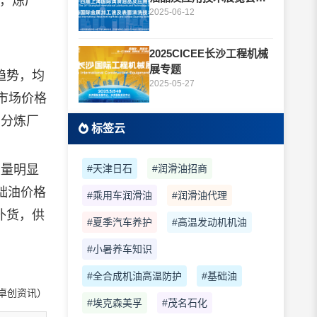
求，炼厂
题
2025-06-12
2025CICEE长沙工程机械
展专题
趋势，均
2025-05-27
对市场价格
部分炼厂
标签云
量明显
#天津日石
#润滑油招商
础油价格
#乘用车润滑油
#润滑油代理
补货，供
#夏季汽车养护
#高温发动机机油
#小暑养车知识
#全合成机油高温防护
#基础油
卓创资讯）
#埃克森美孚
#茂名石化