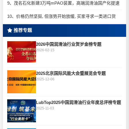
9、茂名石化新建3万吨mPAO装置，高端润滑油国产化提速
10、价格仍然坚挺, 但涨势开始放缓, 买家寻求一类进口货
推荐专题
2026中国润滑油行业贺岁金榜专题
2026-02-15
2025北京国际风能大会暨展览会专题
2025-12-06
LubTop2025中国润滑油行业年度总评榜专题
2025-11-03