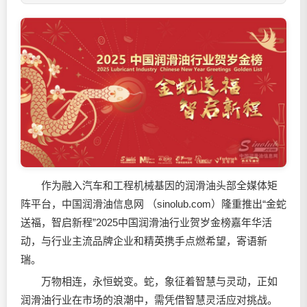
作为融入汽车和工程机械基因的
润滑油
头部全媒体矩
阵平台，中国
润滑油
信息网 （sinolub.com）隆重推出“金蛇
送福，智启新程”2025中国
润滑油
行业贺岁金榜嘉年华活
动，与行业主流品牌企业和精英携手点燃希望，寄语新
瑞。
万物相连，永恒蜕变。蛇，象征着智慧与灵动，正如
润滑油
行业在市场的浪潮中，需凭借智慧灵活应对挑战。