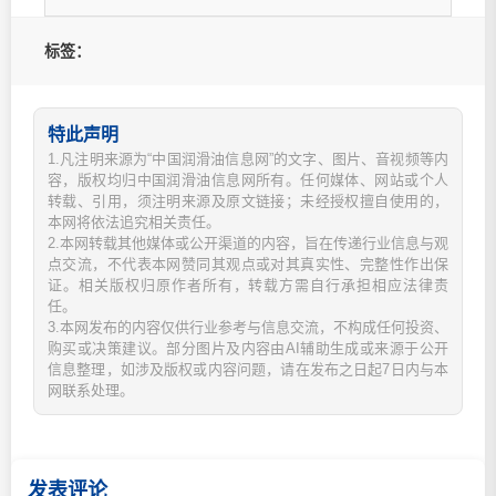
标签：
特此声明
1.凡注明来源为“中国润滑油信息网”的文字、图片、音视频等内
容，版权均归中国润滑油信息网所有。任何媒体、网站或个人
转载、引用，须注明来源及原文链接；未经授权擅自使用的，
本网将依法追究相关责任。
2.本网转载其他媒体或公开渠道的内容，旨在传递行业信息与观
点交流，不代表本网赞同其观点或对其真实性、完整性作出保
证。相关版权归原作者所有，转载方需自行承担相应法律责
任。
3.本网发布的内容仅供行业参考与信息交流，不构成任何投资、
购买或决策建议。部分图片及内容由AI辅助生成或来源于公开
信息整理，如涉及版权或内容问题，请在发布之日起7日内与本
网联系处理。
发表评论