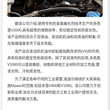
据该公司介绍,使用专利的金属催化剂技术生产的多西
恩V2000,具有超常的增稠效率、剪切稳定性和热氧化性。
该产品特别适合于
润滑油
、发动机机油和
润滑油
的制备,可
在极端温度条件下延长性能。
该产品在发动机机油中起粘度指数改进剂(VII)的作用,
具有较高的稳定性和高效率。除了其润滑剂的应用,多西恩
V2000可以提高橡胶、树脂和其他工业材料的加工性能,要
求对热、冷和挥发性。
为了满足各种不同的工业需要,道波尔继续扩大其高粘
度Mpaos的范围,包括多恩V600和V1000。该公司致力于创
新和业绩,旨在为全球润滑剂配方工和工业用户提供灵活、
高质量的解决方案。