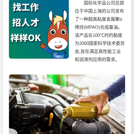
国际化学品公司总部
位于中国上海的公司发布
了一种超高粘度金属聚α
烯烃(MPAO)合成基油。
该产品在100℃时的黏度
为2000国家科学技术委员
会,旨在满足高性能工业
和润滑剂应用的需求。