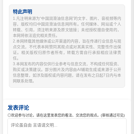
特此声明
1.凡注明来源为“中国润滑油信息网”的文字、图片、音视频等内
容，版权均归中国润滑油信息网所有。任何媒体、网站或个人
转载、引用，须注明来源及原文链接；未经授权擅自使用的，
本网将依法追究相关责任。
2.本网转载其他媒体或公开渠道的内容，旨在传递行业信息与观
点交流，不代表本网赞同其观点或对其真实性、完整性作出保
证。相关版权归原作者所有，转载方需自行承担相应法律责
任。
3.本网发布的内容仅供行业参考与信息交流，不构成任何投资、
购买或决策建议。部分图片及内容由AI辅助生成或来源于公开
信息整理，如涉及版权或内容问题，请在发布之日起7日内与本
网联系处理。
发表评论
◎欢迎参与讨论，请在这里发表您的看法、交流您的观点。(审核通过可见)