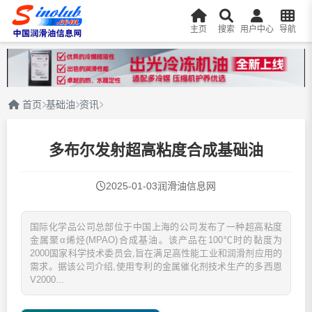
主页
搜索
用户中心
导航
首页
基础油
资讯
多布尔发射超高粘度合成基础油
2025-01-03
润滑油信息网
国际化学品公司总部位于中国上海的公司发布了一种超高粘度
金属聚α烯烃(MPAO)合成基油。该产品在100℃时的黏度为
2000国家科学技术委员会,旨在满足高性能工业和润滑剂应用的
需求。据该公司介绍,使用专利的金属催化剂技术生产的多西恩
V2000...