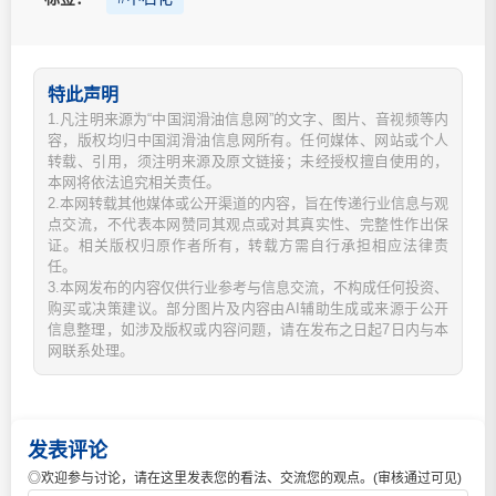
特此声明
1.凡注明来源为“中国润滑油信息网”的文字、图片、音视频等内
容，版权均归中国润滑油信息网所有。任何媒体、网站或个人
转载、引用，须注明来源及原文链接；未经授权擅自使用的，
本网将依法追究相关责任。
2.本网转载其他媒体或公开渠道的内容，旨在传递行业信息与观
点交流，不代表本网赞同其观点或对其真实性、完整性作出保
证。相关版权归原作者所有，转载方需自行承担相应法律责
任。
3.本网发布的内容仅供行业参考与信息交流，不构成任何投资、
购买或决策建议。部分图片及内容由AI辅助生成或来源于公开
信息整理，如涉及版权或内容问题，请在发布之日起7日内与本
网联系处理。
发表评论
◎欢迎参与讨论，请在这里发表您的看法、交流您的观点。(审核通过可见)