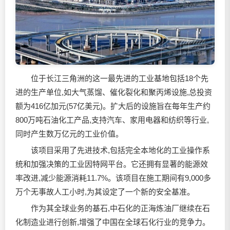
位于长江三角洲的这一最先进的工业基地包括18个先
进的生产单位,如大气蒸馏、催化裂化和聚丙烯设施,总投资
额为416亿加元(57亿美元)。扩大后的设施旨在每年生产约
800万吨石油化工产品,支持汽车、家用电器和纺织等行业,
同时产生数万亿元的工业价值。
该项目采用了先进技术,包括完全本地化的工业操作系
统和加强决策的工业因特网平台。它还拥有显著的能源效
率改进,减少能源消耗11.7%。该项目在施工期间有9,000多
万个无事故人工小时,为其设定了一个新的安全基准。
作为其全球业务的基石,中石化的正海炼油厂继续在石
化制造业进行创新,增强了中国在全球石化行业的竞争力。