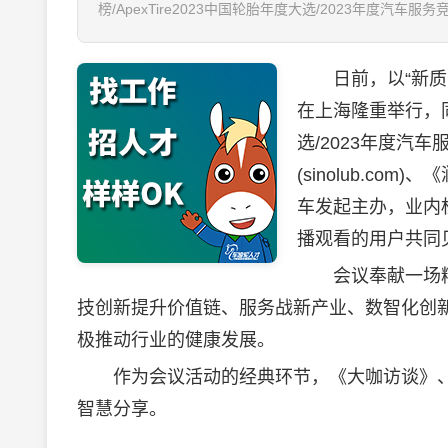
榜/ApexTire2023中国轮胎年度大选/2023年度汽车
日前，以“新质，
在上海隆重举行，同期举
选/2023年度汽
(sinolub.com)、《
车发起主办，业内
播观看的用户共同
会议奉献一场精
技创新提升价值链、服务战新产业、数智化创
极推动行业的健康发展。
作为会议活动的经典环节，《大咖访谈》、
智慧分享。