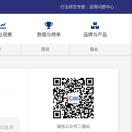
行业研究专题
|
润滑问题中心
|
业观察
数据与榜单
品牌与产品
频
图说
展会
微信公众号二维码
23总评