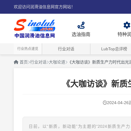
欢迎访问润滑油信息网官方网站！
选油指南
特种
行业对话
LubTop总评榜
行业热点速览
首页
行业对话
大咖论道
《大咖访谈》新质生产力时代出光
《大咖访谈》新质
2024-04-26
日前，以“新质，新动能”为主题的“2024新质生产力