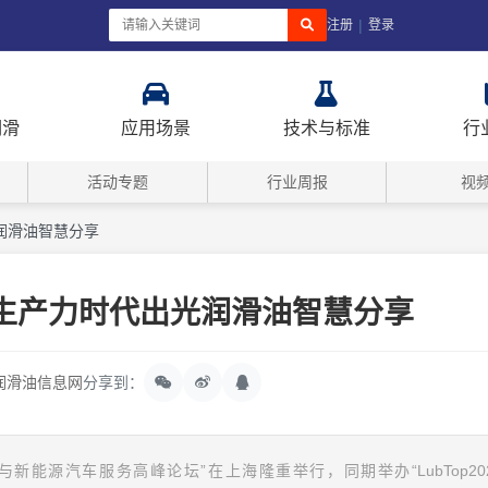
|
注册
登录
润滑
应用场景
技术与标准
行
活动专题
行业周报
视
润滑油智慧分享
生产力时代出光润滑油智慧分享
润滑油信息网
分享到：
与新能源汽车服务高峰论坛”在上海隆重举行，同期举办“LubTop20