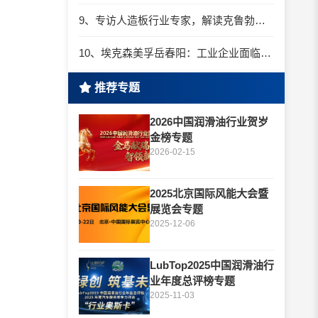
9、专访人造板行业专家，解读克鲁勃特种润滑解决方案
10、埃克森美孚岳春阳：工业企业面临着前所未有的低碳转型机遇
推荐专题
2026中国润滑油行业贺岁
金榜专题
2026-02-15
2025北京国际风能大会暨
展览会专题
2025-12-06
LubTop2025中国润滑油行
业年度总评榜专题
2025-11-03