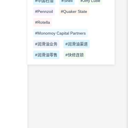
#中国石油
#Shell
#Jiffy Lube
#Pennzoil
#Quaker State
#Rotella
#Monomoy Capital Partners
#润滑油业务
#润滑油渠道
#润滑油零售
#快修连锁