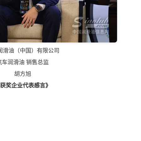
润滑油
（中国）有限公司
汽车
润滑油
销售总监
胡方旭
获奖企业代表感言》