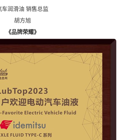
汽车润滑油 销售总监
胡方旭
《品牌荣耀》