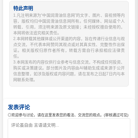
特此声明
1.凡注明来源为“中国润滑油信息网”的文字、图片、音视频等内
容，版权均归中国润滑油信息网所有。任何媒体、网站或个人
转载、引用，须注明来源及原文链接；未经授权擅自使用的，
本网将依法追究相关责任。
2.本网转载其他媒体或公开渠道的内容，旨在传递行业信息与观
点交流，不代表本网赞同其观点或对其真实性、完整性作出保
证。相关版权归原作者所有，转载方需自行承担相应法律责
任。
3.本网发布的内容仅供行业参考与信息交流，不构成任何投资、
购买或决策建议。部分图片及内容由AI辅助生成或来源于公开
信息整理，如涉及版权或内容问题，请在发布之日起7日内与本
网联系处理。
发表评论
◎欢迎参与讨论，请在这里发表您的看法、交流您的观点。(审核通过可见)