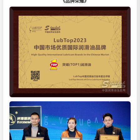
《品牌荣耀》