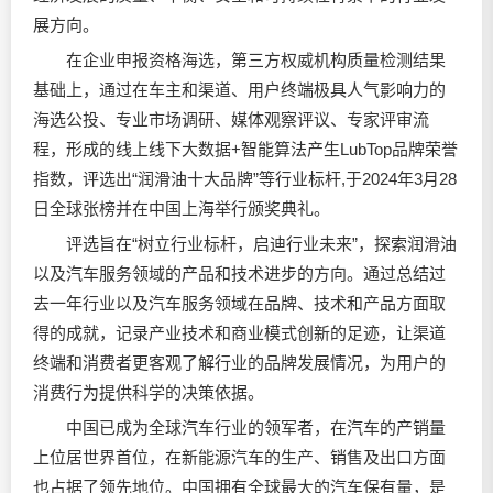
展方向。
在企业申报资格海选，第三方权威机构质量检测结果
基础上，通过在车主和渠道、用户终端极具人气影响力的
海选公投、专业市场调研、媒体观察评议、专家评审流
程，形成的线上线下大数据+智能算法产生LubTop品牌荣誉
指数，评选出“
润滑油
十大品牌”等行业标杆,于2024年3月28
日全球张榜并在中国上海举行颁奖典礼。
评选旨在“树立行业标杆，启迪行业未来”，探索
润滑油
以及汽车服务领域的产品和技术进步的方向。通过总结过
去一年行业以及汽车服务领域在品牌、技术和产品方面取
得的成就，记录产业技术和商业模式创新的足迹，让渠道
终端和消费者更客观了解行业的品牌发展情况，为用户的
消费行为提供科学的决策依据。
中国已成为全球汽车行业的领军者，在汽车的产销量
上位居世界首位，在新能源汽车的生产、销售及出口方面
也占据了领先地位。中国拥有全球最大的汽车保有量，是