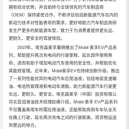
拥有综合优势，并且始终与全球领先的汽车制造商
（OEM）保持紧密合作，不断评估包括新能源汽车在内的
新动力技术对性能表现的需求，更好地助力汽车制造商研
发生产更多的新能源车型，致力于为消费者提供更长远、
更耐久、更安全的驾驶体验。
2019年，埃克森美孚重磅推出了Mobil 美孚EV产品系
列，帮助提升两次充电间的行驶里程、延长部件使用寿
命，进而有助于增加电动汽车使用的安全性，并帮助优化
其能效管理。近年来，Mobil美孚EV也持续创新升级，推出
了一系列性能优异的电动汽车应用油液，包括电驱变速箱
油、电池热管理液和电动车滑脂，助力新能源汽车行驶更
长远、更耐久、更安全。埃克森美孚（中国）投资有限公
司北亚
润滑油
技术经理赵峰介绍，Mobil 美孚 EV产品系列
不仅覆盖乘用车所需应用油液，还能帮助商用车车队全天
在路上行驶，延长两次充电之间的行驶距离，将货物运送
到更远的地方。