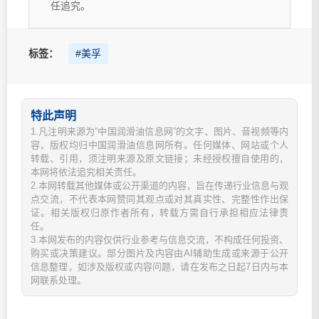
任追究。
标签：
#美孚
特此声明
1.凡注明来源为“中国润滑油信息网”的文字、图片、音视频等内
容，版权均归中国润滑油信息网所有。任何媒体、网站或个人
转载、引用，须注明来源及原文链接；未经授权擅自使用的，
本网将依法追究相关责任。
2.本网转载其他媒体或公开渠道的内容，旨在传递行业信息与观
点交流，不代表本网赞同其观点或对其真实性、完整性作出保
证。相关版权归原作者所有，转载方需自行承担相应法律责
任。
3.本网发布的内容仅供行业参考与信息交流，不构成任何投资、
购买或决策建议。部分图片及内容由AI辅助生成或来源于公开
信息整理，如涉及版权或内容问题，请在发布之日起7日内与本
网联系处理。