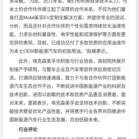
多突破。“为此，近几年里，我们也利用自身技术实力，与
本土的合作伙伴建立起了深厚的合作关系，不仅为他们量
身打造Mobil美孚EV定制化解决方案，并提供专业的测试、
分析，而且还针对合作伙伴的个性化需求持续优化油液性
能，力求在材料兼容性、电学性能和润滑保护等方面有更
优异的表现。目前，已成功交付了多款优质的应用油液作
为本土OEM新能源汽车的初装用油。”赵峰表示。
此外，埃克森美孚也积极与行业协会、高校院所展开
衔接产学研用，与整车企业及汽车零部件供应商密切交
流，打通供应链快速通道，致力于与各合作伙伴打造新能
源汽车生态合作平台，不断促进中国新能源产业的科研及
技术创新，进而以前瞻的技术和优质产品惠及消费者。面
对未来，夏颖表示，埃克森美孚会坚持技术创新、不断突
破技术壁垒优化产品性能，并将携手行业各界共同推进中
国新能源汽车行业生态发展，共创低碳未来。
行业评论