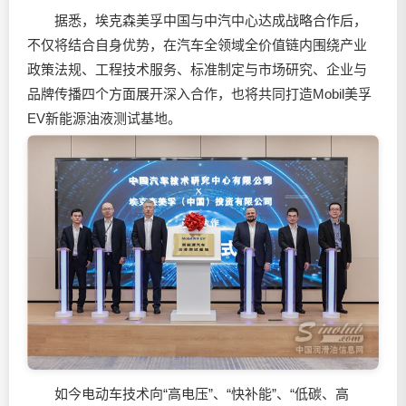
据悉，埃克森美孚中国与中汽中心达成战略合作后，
不仅将结合自身优势，在汽车全领域全价值链内围绕产业
政策法规、工程技术服务、标准制定与市场研究、企业与
品牌传播四个方面展开深入合作，也将共同打造Mobil美孚
EV新能源油液测试基地。
如今电动车技术向“高电压”、“快补能”、“低碳、高