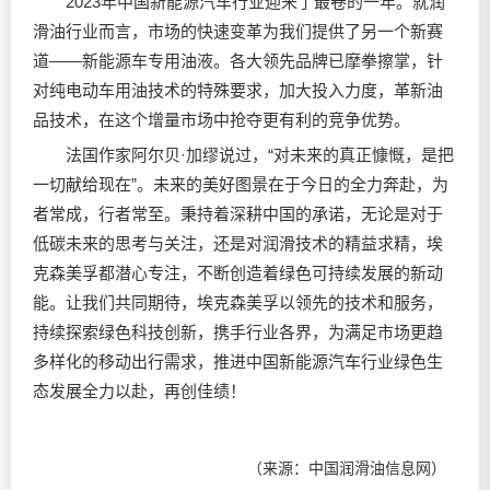
2023年中国新能源汽车行业迎来了最卷的一年。就润
滑油行业而言，市场的快速变革为我们提供了另一个新赛
道——新能源车专用油液。各大领先品牌已摩拳擦掌，针
对纯电动车用油技术的特殊要求，加大投入力度，革新油
品技术，在这个增量市场中抢夺更有利的竞争优势。
法国作家阿尔贝·加缪说过，“对未来的真正慷慨，是把
一切献给现在”。未来的美好图景在于今日的全力奔赴，为
者常成，行者常至。秉持着深耕中国的承诺，无论是对于
低碳未来的思考与关注，还是对润滑技术的精益求精，埃
克森美孚都潜心专注，不断创造着绿色可持续发展的新动
能。让我们共同期待，埃克森美孚以领先的技术和服务，
持续探索绿色科技创新，携手行业各界，为满足市场更趋
多样化的移动出行需求，推进中国新能源汽车行业绿色生
态发展全力以赴，再创佳绩！
（来源：中国润滑油信息网）