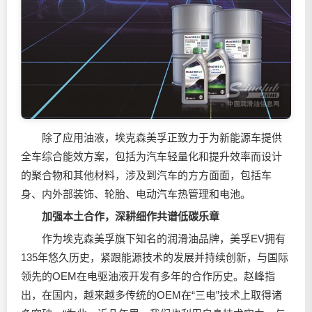
除了应用油液，埃克森美孚正致力于为新能源车提供
全车综合能效方案，包括为汽车轻量化和提升效率而设计
的聚合物和其他材料，涉及到汽车的方方面面，包括车
身、内外部装饰、轮胎、电动汽车热管理和电池。
加强本土合作，深耕细作共谱低碳乐章
作为埃克森美孚旗下知名的
润滑油
品牌，美孚EV拥有
135年悠久历史，紧跟能源技术的发展并持续创新，与国际
领先的OEM在电驱油液开发有多年的合作历史。赵峰指
出，在国内，越来越多传统的OEM在“三电”技术上取得诸