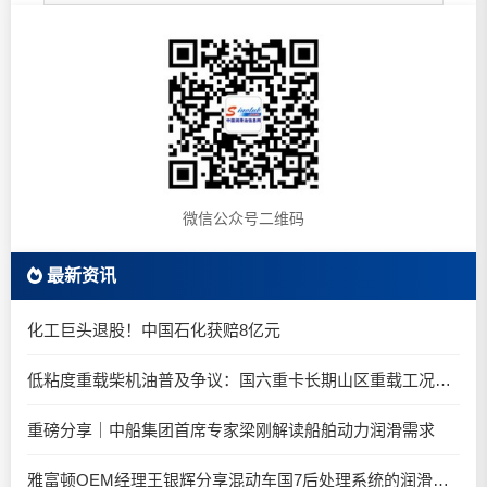
微信公众号二维码
最新资讯
化工巨头退股！中国石化获赔8亿元
低粘度重载柴机油普及争议：国六重卡长期山区重载工况是否适合0W-20柴油机油？
重磅分享｜中船集团首席专家梁刚解读船舶动力润滑需求
雅富顿OEM经理王银辉分享混动车国7后处理系统的润滑油要求