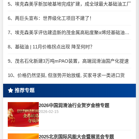
5、埃克森美孚新加坡基地完成扩建，成全球最大基础油工厂​
6、两巨头宣布：世界级化工项目不建了！
7、埃克森美孚评估建造新的茂金属高粘度聚α烯烃基础油（mHiVis PAO）装置
8、基础油 | 11月价格拐点出现 降至何时？
9、茂名石化新建3万吨mPAO装置，高端润滑油国产化提速
10、价格仍然坚挺, 但涨势开始放缓, 买家寻求一类进口货
推荐专题
2026中国润滑油行业贺岁金榜专题
2026-02-15
2025北京国际风能大会暨展览会专题