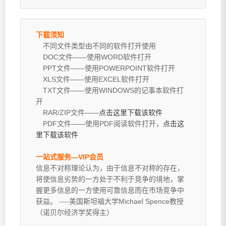
下载须知
不同文件类型由不同的软件打开使用
DOC文件——使用WORD软件打开
PPT文件——使用POWERPOINT软件打开
XLS文件——使用EXCEL软件打开
TXT文件——使用WINDOWS的记事本软件打
开
RAR/ZIP文件——
点击这里下载该软件
PDF文件——使用PDF阅读软件打开，
点击这
里下载该软件
一站式服务—VIP会员
信息不对称理论认为，由于信息不对称的存在，
将使信息劣势的一方处于不利于竞争的境地，掌
握更多信息的一方使用可靠信息而在市场竞争中
获益。 ----美国斯坦福大学Michael Spence教授
（诺贝尔经济学奖得主）