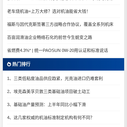
老车烧机油=上万大修？选对机油能省大钱！
福斯与因代克斯签署三方战略合作协议，覆盖全系列机床
百亩润滑油企业畅络石化的前世今生蜕变之路
省燃费4.3%* | 统一PAOSUN 0W-20用认证和标准说话
热门排行
1、三类低粘度油品供应趋紧，光亮油进口仍难套利
2、埃克森美孚贝敦三类基础油项目破土动工
3、基础油产量预测：上半年同比小幅下滑
4、这几家权威的机油标准制定机构有何不同？