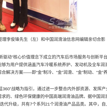
经理李俊锋先生（左）和中国
润滑油
信息网编辑亲切合影
驱动”核心价值理念下成立的汽车后市场服务与创新平
能够为用户提供涵盖汽车冷暖系统养护、发动机及全车润
解决方案——即“金”制冷、“金”润滑、“金”制动、“金”
蓝360”战略为指引，通过进一步整合内外部资源、发挥产
需求的、绿色环保健康的中国高端
润滑油
品牌。据中国润
迭代升级，共有7个系列21个润滑油产品品类。其中，自