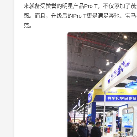
来就备受赞誉的明星产品Pro T，不仅添加了
感。而且，升级后的Pro T更是满足奔驰、
范。