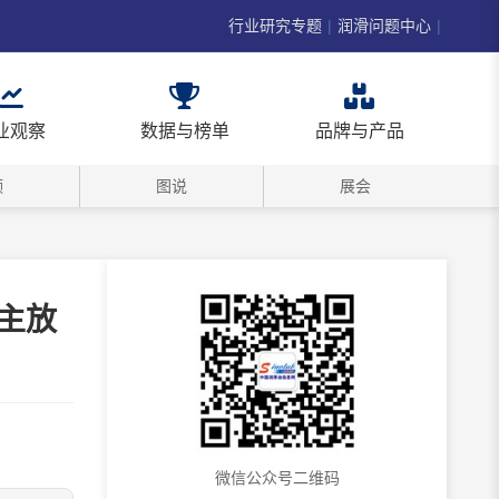
行业研究专题
|
润滑问题中心
|
业观察
数据与榜单
品牌与产品
频
图说
展会
主放
微信公众号二维码