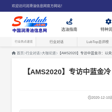
欢迎访问润滑油信息网官方网站！
选油指南
特种
行业对话
LubTop总评榜
行业热点速览
首页
行业对话
大咖论道
【AMS2020】专访中蓝金冷：
【AMS2020】专访中蓝
2020-12-10