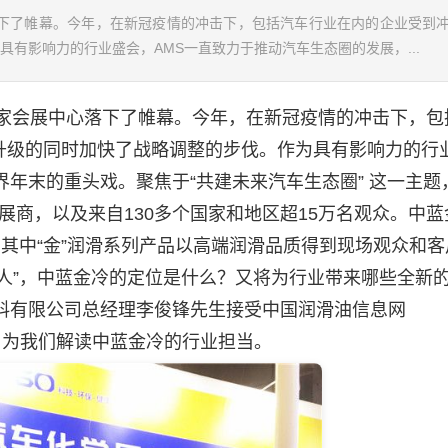
展中心落下了帷幕。今年，在新冠疫情的冲击下，包括汽车行业在内的企业受到
有影响力的行业盛会，AMS一直致力于推动汽车生态圈的发展，...
海国家会展中心落下了帷幕。今年，在新冠疫情的冲击下，包
升级的同时加快了战略调整的步伐。作为具有影响力的行
界年末的重头戏。聚焦于“共建未来汽车生态圈” 这一主题
家展商，以及来自130多个国家和地区超15万名观众。中
，其中“金”润滑系列产品以高端润滑品质得到现场观众和客
新人”，中蓝金冷的定位是什么？又将为行业带来哪些全新
料有限公司总经理李俊锋先生接受中国
润滑油
信息网
，为我们解读中蓝金冷的行业担当。