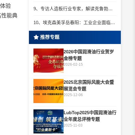
的体验
9、专访人造板行业专家，解读克鲁勃特种润滑解决方案
高性能典
10、埃克森美孚岳春阳：工业企业面临着前所未有的低碳转型机遇
推荐专题
2026中国润滑油行业贺岁
金榜专题
2026-02-15
2025北京国际风能大会暨
展览会专题
2025-12-06
LubTop2025中国润滑油行
业年度总评榜专题
2025-11-03