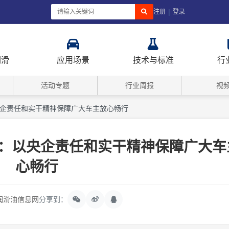
|
注册
登录
润滑
应用场景
技术与标准
行
活动专题
行业周报
视
以央企责任和实干精神保障广大车主放心畅行
金冷：以央企责任和实干精神保障广大车
心畅行
润滑油信息网
分享到：