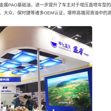
茂金属PAO基础油，进一步提升了车主对于增压直喷车型
宝马、大众、保时捷等诸多OEM认证，堪称高端润滑油中的