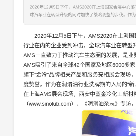
2020年12月5日下午，AMS2020在上海国家会
球汽车业在转型升级的同时加快了战略调整的步伐。作为具
2020年12月5日下午，AMS2020在上
行业在内的企业受到冲击，全球汽车业在转型
AMS一直致力于推动汽车生态圈的发展，是业
AMS吸引了来自全球42个国家及地区6000多
旗下“金冷”品牌相关产品和服务亮相展会现场
度赞誉。作为在
润滑油
行业洗牌期的入局的“
在上海AMS展会现场，西安中蓝金冷化工新材
（www.sinolub.com）、《
润滑油
杂志》专访