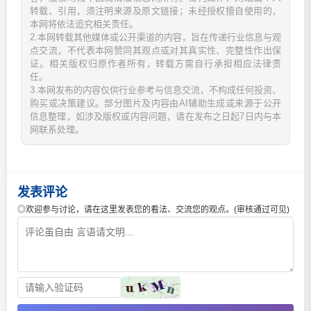
转载、引用，须注明来源及原文链接；未经授权擅自使用的，
本网将依法追究相关责任。
2.本网转载其他媒体或公开渠道的内容，旨在传递行业信息与观
点交流，不代表本网赞同其观点或对其真实性、完整性作出保
证。相关版权归原作者所有，转载方需自行承担相应法律责
任。
3.本网发布的内容仅供行业参考与信息交流，不构成任何投资、
购买或决策建议。部分图片及内容由AI辅助生成或来源于公开
信息整理，如涉及版权或内容问题，请在发布之日起7日内与本
网联系处理。
发表评论
◎欢迎参与讨论，请在这里发表您的看法、交流您的观点。(审核通过可见)