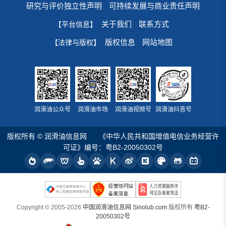
研究与评价独立性声明
可持续发展与商业责任声明
关于我们
联系方式
【平台信息】
版权信息
网站地图
【法律与版权】
润滑油公众号
润滑油市场
润滑油视频号
润滑油抖音号
版权所有 © 润滑油信息网
《中华人民共和国增值电信业务经营许
可证》编号：粤B2-20050302号
Copyright © 2005-2026
中国润滑油信息网 Sinolub.com
版权所有
粤B2-
20050302号